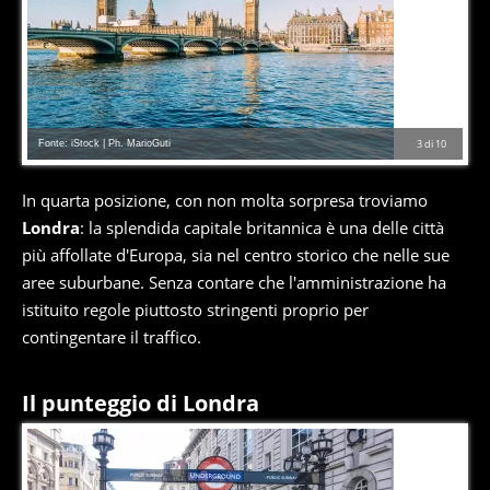
Fonte: iStock | Ph. MarioGuti
3
di
10
In quarta posizione, con non molta sorpresa troviamo
Londra
: la splendida capitale britannica è una delle città
più affollate d'Europa, sia nel centro storico che nelle sue
aree suburbane. Senza contare che l'amministrazione ha
istituito regole piuttosto stringenti proprio per
contingentare il traffico.
Il punteggio di Londra