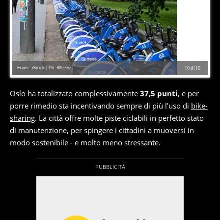
Fonte: iStock | Ph. We-Ge
10
di
10
Oslo ha totalizzato complessivamente
37,5 punti
, e per
porre rimedio sta incentivando sempre di più l'uso di
bike-
sharing
. La città offre molte piste ciclabili in perfetto stato
di manutenzione, per spingere i cittadini a muoversi in
modo sostenibile - e molto meno stressante.