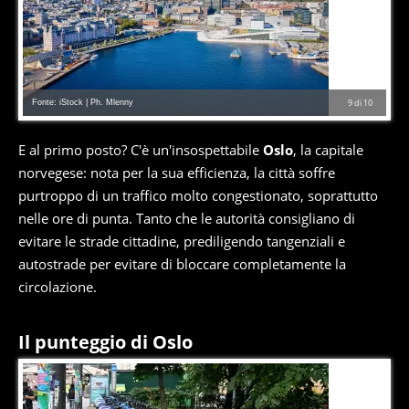
Fonte: iStock | Ph. Mlenny
9
di
10
E al primo posto? C'è un'insospettabile
Oslo
, la capitale
norvegese: nota per la sua efficienza, la città soffre
purtroppo di un traffico molto congestionato, soprattutto
nelle ore di punta. Tanto che le autorità consigliano di
evitare le strade cittadine, prediligendo tangenziali e
autostrade per evitare di bloccare completamente la
circolazione.
Il punteggio di Oslo