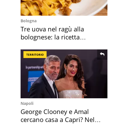
Bologna
Tre uova nel ragù alla
bolognese: la ricetta
"stellata" è un caso
TERRITORIO
Napoli
George Clooney e Amal
cercano casa a Capri? Nel
mirino una villa