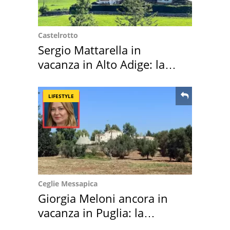
Castelrotto
Sergio Mattarella in
vacanza in Alto Adige: la
location scelta
LIFESTYLE
Ceglie Messapica
Giorgia Meloni ancora in
vacanza in Puglia: la
location scelta