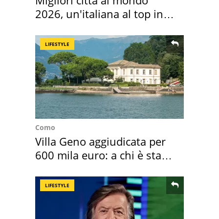
Migliori città al mondo
2026, un'italiana al top in
Europa
LIFESTYLE
Como
Villa Geno aggiudicata per
600 mila euro: a chi è stata
assegnata
LIFESTYLE