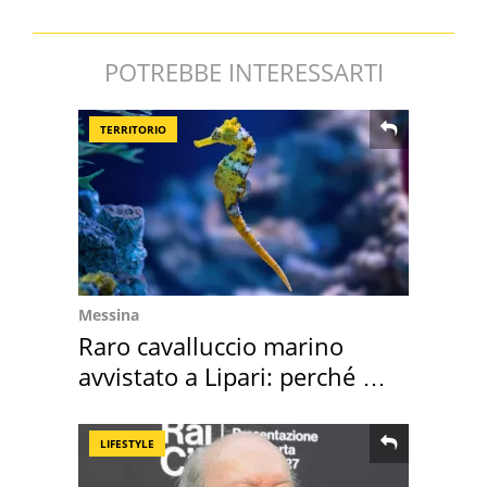
POTREBBE INTERESSARTI
TERRITORIO
Messina
Raro cavalluccio marino
avvistato a Lipari: perché è
speciale
LIFESTYLE