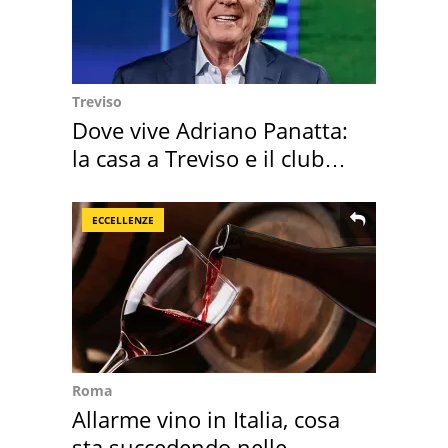
Treviso
Dove vive Adriano Panatta:
la casa a Treviso e il club
sportivo
ECCELLENZE
Roma
Allarme vino in Italia, cosa
sta succedendo nelle