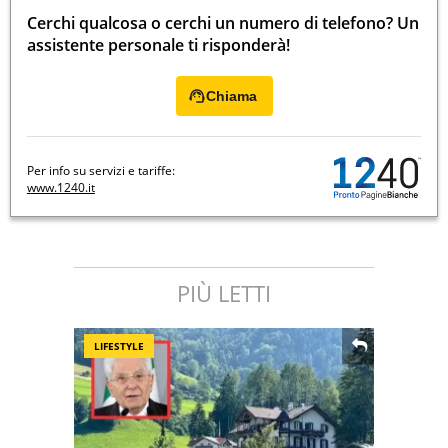
Cerchi qualcosa o cerchi un numero di telefono? Un
assistente personale ti risponderà!
Chiama
Per info su servizi e tariffe:
www.1240.it
PIÙ LETTI
LIFESTYLE