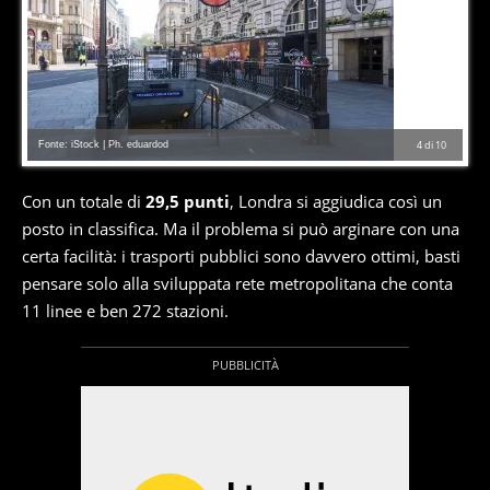
Fonte: iStock | Ph. eduardod
4
di
10
Con un totale di
29,5 punti
, Londra si aggiudica così un
posto in classifica. Ma il problema si può arginare con una
certa facilità: i trasporti pubblici sono davvero ottimi, basti
pensare solo alla sviluppata rete metropolitana che conta
11 linee e ben 272 stazioni.