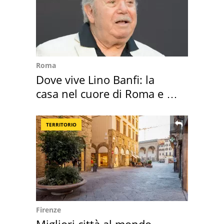
Roma
Dove vive Lino Banfi: la
casa nel cuore di Roma e i
suoi cimeli
TERRITORIO
Firenze