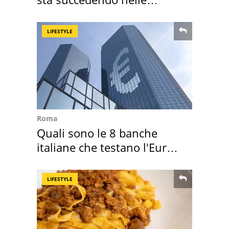
nostre cantine
LIFESTYLE
Roma
Quali sono le 8 banche
italiane che testano l'Euro
digitale
LIFESTYLE