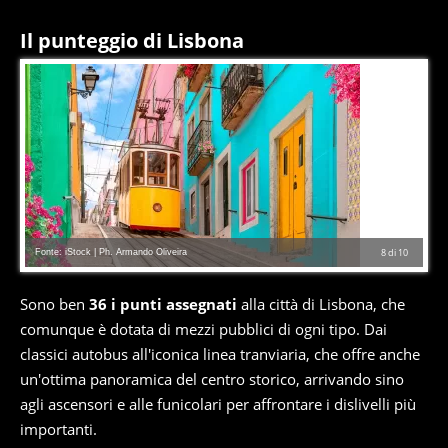
Il punteggio di Lisbona
Fonte: iStock | Ph. Armando Oliveira
8
di
10
Sono ben
36 i punti assegnati
alla città di Lisbona, che
comunque è dotata di mezzi pubblici di ogni tipo. Dai
classici autobus all'iconica linea tranviaria, che offre anche
un'ottima panoramica del centro storico, arrivando sino
agli ascensori e alle funicolari per affrontare i dislivelli più
importanti.