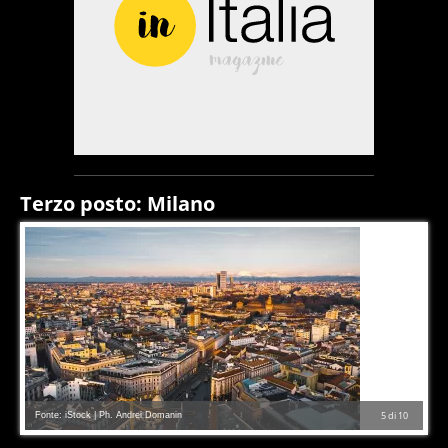
Terzo posto: Milano
Fonte: iStock | Ph. Andrei Domanin
5
di
10