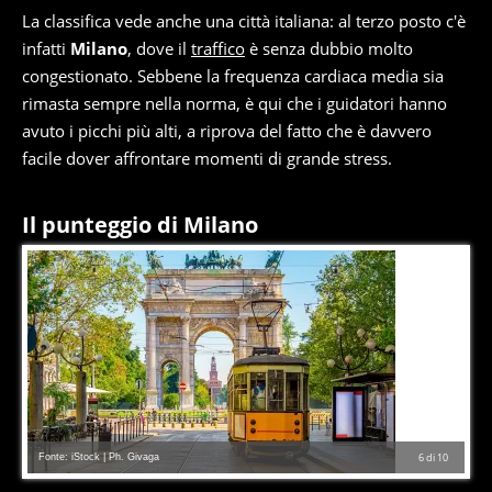
La classifica vede anche una città italiana: al terzo posto c'è
infatti
Milano
, dove il
traffico
è senza dubbio molto
congestionato. Sebbene la frequenza cardiaca media sia
rimasta sempre nella norma, è qui che i guidatori hanno
avuto i picchi più alti, a riprova del fatto che è davvero
facile dover affrontare momenti di grande stress.
Il punteggio di Milano
Fonte: iStock | Ph. Givaga
6
di
10