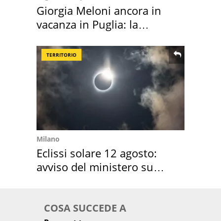
Giorgia Meloni ancora in
vacanza in Puglia: la
location scelta
TERRITORIO
Milano
Eclissi solare 12 agosto:
avviso del ministero su
come osservarla