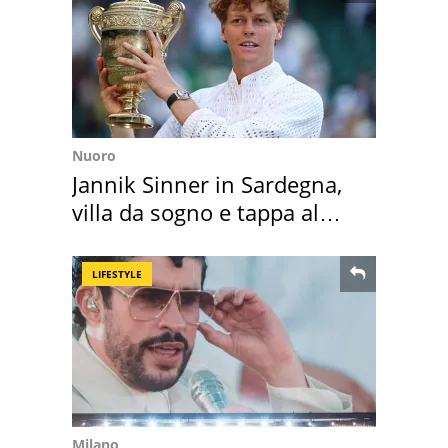
Nuoro
Jannik Sinner in Sardegna,
villa da sogno e tappa al
discount
LIFESTYLE
Milano