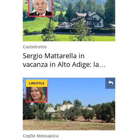
Castelrotto
Sergio Mattarella in
vacanza in Alto Adige: la
location scelta
LIFESTYLE
Ceglie Messapica