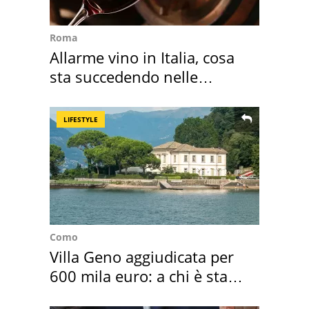
Roma
Allarme vino in Italia, cosa
sta succedendo nelle
nostre cantine
LIFESTYLE
Como
Villa Geno aggiudicata per
600 mila euro: a chi è stata
assegnata