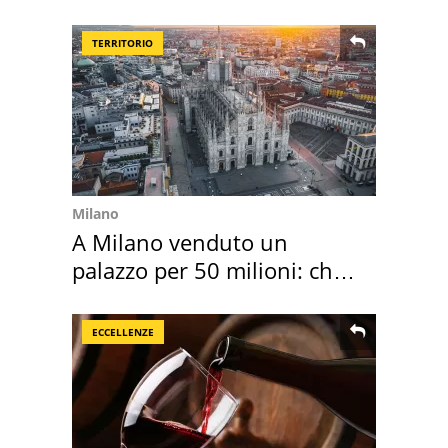
sautè di cozze
TERRITORIO
Milano
A Milano venduto un
palazzo per 50 milioni: chi
l'ha comprato
ECCELLENZE