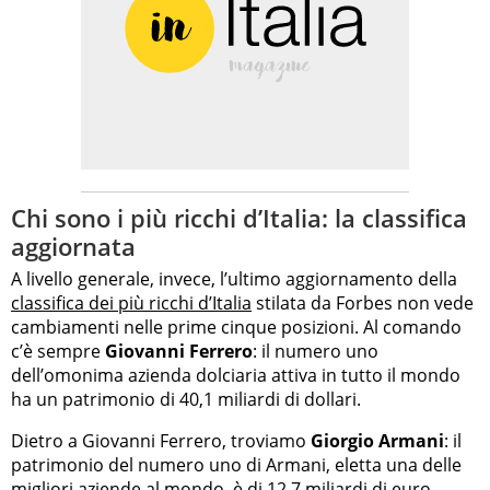
Chi sono i più ricchi d’Italia: la classifica
aggiornata
A livello generale, invece, l’ultimo aggiornamento della
classifica dei più ricchi d’Italia
stilata da Forbes non vede
cambiamenti nelle prime cinque posizioni. Al comando
c’è sempre
Giovanni Ferrero
: il numero uno
dell’omonima azienda dolciaria attiva in tutto il mondo
ha un patrimonio di 40,1 miliardi di dollari.
Dietro a Giovanni Ferrero, troviamo
Giorgio Armani
: il
patrimonio del numero uno di Armani, eletta una delle
migliori aziende al mondo
, è di 12,7 miliardi di euro.