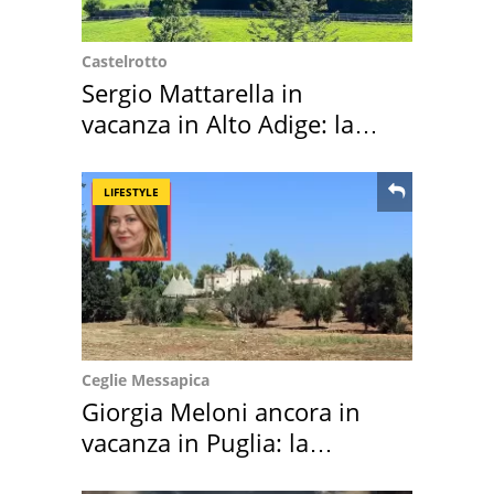
Castelrotto
Sergio Mattarella in
vacanza in Alto Adige: la
location scelta
LIFESTYLE
Ceglie Messapica
Giorgia Meloni ancora in
vacanza in Puglia: la
location scelta