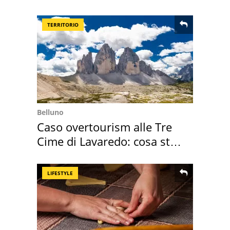
suoi cimeli
TERRITORIO
Belluno
Caso overtourism alle Tre
Cime di Lavaredo: cosa sta
succedendo
LIFESTYLE