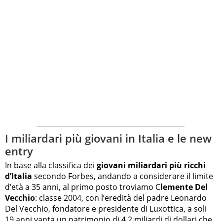
I miliardari più giovani in Italia e le new
entry
In base alla classifica dei
giovani miliardari più ricchi
d’Italia
secondo Forbes, andando a considerare il limite
d’età a 35 anni, al primo posto troviamo C
lemente Del
Vecchio
: classe 2004, con l’eredità del padre Leonardo
Del Vecchio, fondatore e presidente di Luxottica, a soli
19 anni vanta un patrimonio di 4,2 miliardi di dollari che