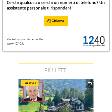
Cerchi qualcosa o cerchi un numero di telefono? Un
assistente personale ti risponderà!
Chiama
Per info su servizi e tariffe:
www.1240.it
PIÙ LETTI
LIFESTYLE