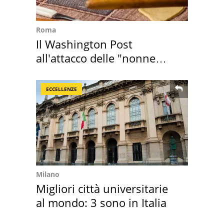
Roma
Il Washington Post
all'attacco delle "nonne
della pasta" a Roma
ECCELLENZE
Milano
Migliori città universitarie
al mondo: 3 sono in Italia