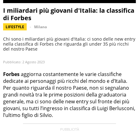
I miliardari più giovani d'Italia: la classifica
di Forbes
LIFESTYLE
Milano
Chi sono i miliardari più giovani d'Italia: ci sono delle new entry
nella classifica di Forbes che riguarda gli under 35 più ricchi
del nostro Paese
Pubblicato:
2 Agosto 2023
Forbes
aggiorna costantemente le varie classifiche
dedicate ai personaggi più ricchi del mondo e d’Italia.
Per quanto riguarda il nostro Paese, non si segnalano
grandi novità tra le prime posizioni della graduatoria
generale, ma ci sono delle new entry sul fronte dei più
giovani, su tutti l’ingresso in classifica di Luigi Berlusconi,
l’ultimo figlio di Silvio.