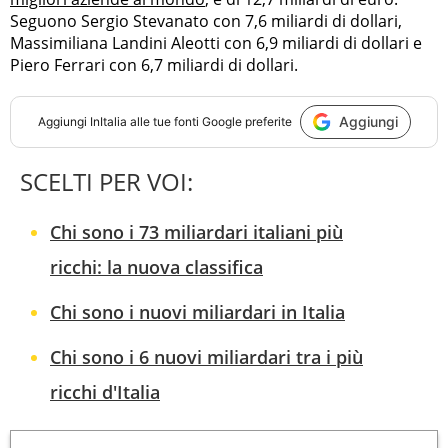
Seguono Sergio Stevanato con 7,6 miliardi di dollari,
Massimiliana Landini Aleotti con 6,9 miliardi di dollari e
Piero Ferrari con 6,7 miliardi di dollari.
Aggiungi
Aggiungi
InItalia
alle tue fonti Google preferite
SCELTI PER VOI:
Chi sono i 73 miliardari italiani più
ricchi: la nuova classifica
Chi sono i nuovi miliardari in Italia
Chi sono i 6 nuovi miliardari tra i più
ricchi d'Italia