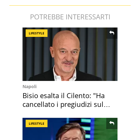
POTREBBE INTERESSARTI
LIFESTYLE
Napoli
Bisio esalta il Cilento: "Ha
cancellato i pregiudizi sul
Sud"
LIFESTYLE