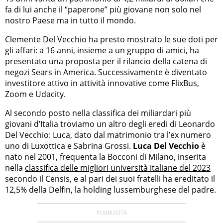
fa di lui anche il “paperone” più giovane non solo nel
nostro Paese ma in tutto il mondo.
Clemente Del Vecchio ha presto mostrato le sue doti per
gli affari: a 16 anni, insieme a un gruppo di amici, ha
presentato una proposta per il rilancio della catena di
negozi Sears in America. Successivamente è diventato
investitore attivo in attività innovative come FlixBus,
Zoom e Udacity.
Al secondo posto nella classifica dei miliardari più
giovani d’Italia troviamo un altro degli eredi di Leonardo
Del Vecchio: Luca, dato dal matrimonio tra l’ex numero
uno di Luxottica e Sabrina Grossi.
Luca Del Vecchio
è
nato nel 2001, frequenta la Bocconi di Milano, inserita
nella
classifica delle migliori università italiane del 2023
secondo il Censis, e al pari dei suoi fratelli ha ereditato il
12,5% della Delfin, la holding lussemburghese del padre.