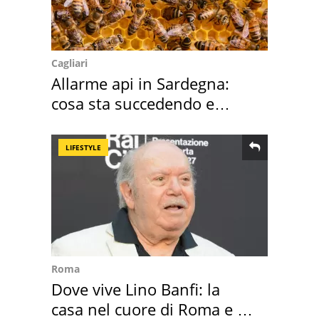
Cagliari
Allarme api in Sardegna:
cosa sta succedendo e
perché
LIFESTYLE
Roma
Dove vive Lino Banfi: la
casa nel cuore di Roma e i