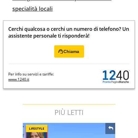
specialità locali
Cerchi qualcosa o cerchi un numero di telefono? Un
assistente personale ti risponderà!
Chiama
Per info su servizi e tariffe:
www.1240.it
PIÙ LETTI
LIFESTYLE