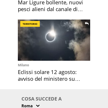
Mar Ligure bollente, nuovi
pesci alieni dal canale di
Suez
TERRITORIO
Milano
Eclissi solare 12 agosto:
avviso del ministero su
come osservarla