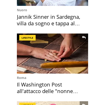
Nuoro
Jannik Sinner in Sardegna,
villa da sogno e tappa al
discount
LIFESTYLE
Roma
Il Washington Post
all'attacco delle "nonne
della pasta" a Roma