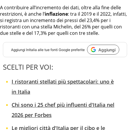
A contribuire all’incremento dei dati, oltre alla fine delle
restrizioni, è anche l’
inflazione
: tra il 2019 e il 2022, infatti,
si registra un incremento dei pressi del 23,4% per i
ristoranti con una stella Michelin, del 26% per quelli con
due stelle e del 17,3% per quelli con tre stelle.
Aggiungi
Aggiungi
InItalia
alle tue fonti Google preferite
SCELTI PER VOI:
I ristoranti stellati più spettacolari: uno è
in Italia
Chi sono i 25 chef più influenti d'Italia nel
2026 per Forbes
Le migliori città d'Italia per il cibo e le