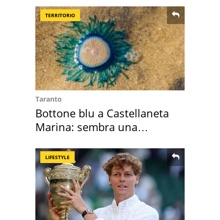
TERRITORIO
Taranto
Bottone blu a Castellaneta
Marina: sembra una
medusa ma non lo è
LIFESTYLE