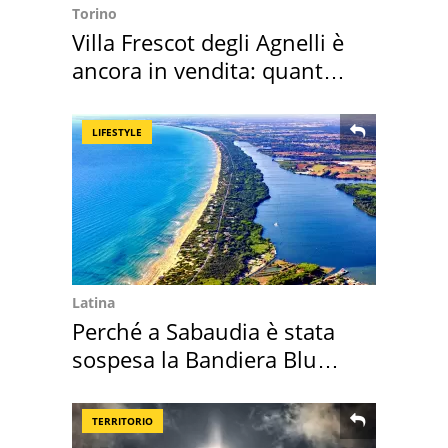
Torino
Villa Frescot degli Agnelli è
ancora in vendita: quanto
costa
LIFESTYLE
Latina
Perché a Sabaudia è stata
sospesa la Bandiera Blu
2026
TERRITORIO