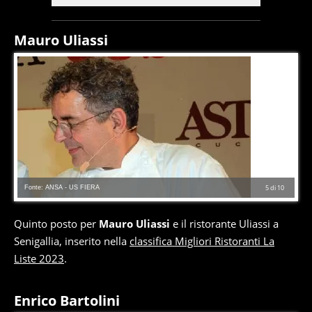
Mauro Uliassi
Fonte: ANSA - US FIERA
5
di
10
Quinto posto per
Mauro Uliassi
e il ristorante Uliassi a
Senigallia, inserito nella
classifica Migliori Ristoranti La
Liste 2023
.
Enrico Bartolini