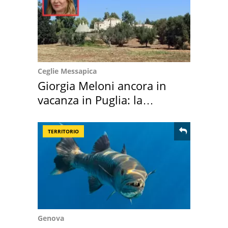
Ceglie Messapica
Giorgia Meloni ancora in
vacanza in Puglia: la
location scelta
TERRITORIO
Genova