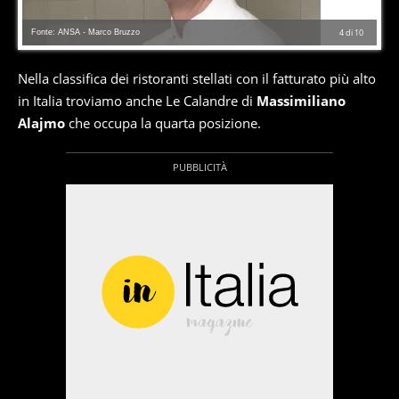
Fonte: ANSA - Marco Bruzzo
4
di
10
Nella classifica dei ristoranti stellati con il fatturato più alto
in Italia troviamo anche Le Calandre di
Massimiliano
Alajmo
che occupa la quarta posizione.