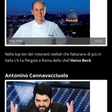
Fonte: ANSA
9
di
10
Nella top ten dei ristoranti stellati che fatturano di più in
Italia c'è La Pergola a Roma dello chef
Heinz Beck
.
Antonino Cannavacciuolo