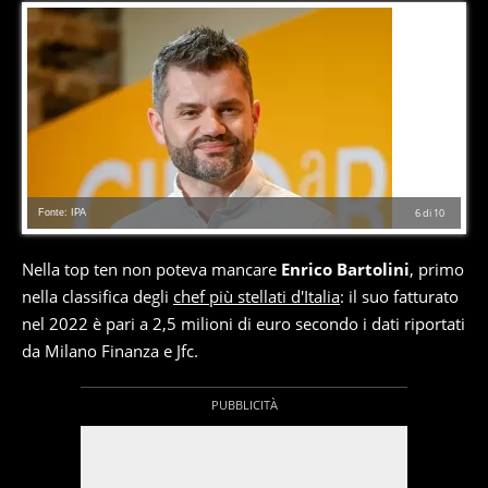
Fonte: IPA
6
di
10
Nella top ten non poteva mancare
Enrico Bartolini
, primo
nella classifica degli
chef più stellati d'Italia
: il suo fatturato
nel 2022 è pari a 2,5 milioni di euro secondo i dati riportati
da Milano Finanza e Jfc.