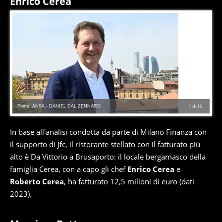
Enrico Cerea
Fonte: ANSA - DANIEL DAL ZENNARO
1
di
10
In base all'analisi condotta da parte di Milano Finanza con
il supporto di Jfc, il ristorante stellato con il fatturato più
alto è Da Vittorio a Brusaporto: il locale bergamasco della
famiglia Cerea, con a capo gli chef
Enrico Cerea
e
Roberto Cerea
, ha fatturato 12,5 milioni di euro (dati
2023).