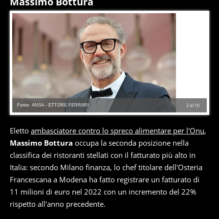
Massimo Bottura
Fonte: ANSA - ETTORE FERRARI
2
di
10
Eletto
ambasciatore contro lo spreco alimentare per l'Onu
,
Massimo Bottura
occupa la seconda posizione nella
classifica dei ristoranti stellati con il fatturato più alto in
Italia: secondo Milano finanza, lo chef titolare dell'Osteria
Francescana a Modena ha fatto registrare un fatturato di
11 milioni di euro nel 2022 con un incremento del 22%
rispetto all'anno precedente.