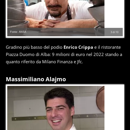
Fonte: ANSA
3
di
10
Gradino più basso del podio
Enrico Crippa
e il ristorante
Piazza Duomo di Alba: 9 milioni di euro nel 2022 stando a
quanto riferito da Milano Finanza e Jfc.
Massimiliano Alajmo