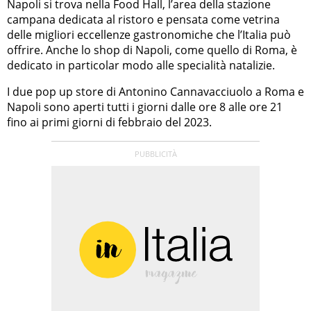
Napoli si trova nella Food Hall, l’area della stazione
campana dedicata al ristoro e pensata come vetrina
delle migliori eccellenze gastronomiche che l’Italia può
offrire. Anche lo shop di Napoli, come quello di Roma, è
dedicato in particolar modo alle specialità natalizie.
I due pop up store di Antonino Cannavacciuolo a Roma e
Napoli sono aperti tutti i giorni dalle ore 8 alle ore 21
fino ai primi giorni di febbraio del 2023.