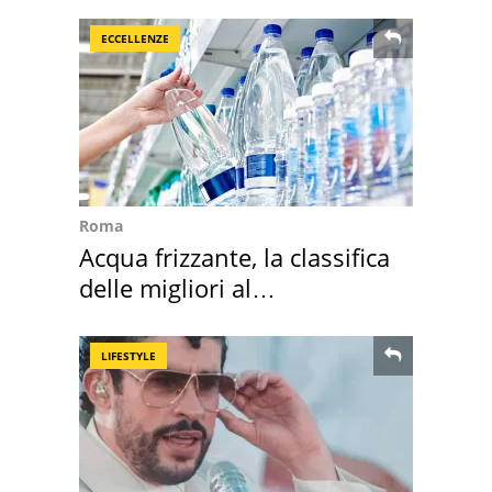
criminalità
ECCELLENZE
Roma
Acqua frizzante, la classifica
delle migliori al
supermercato
LIFESTYLE