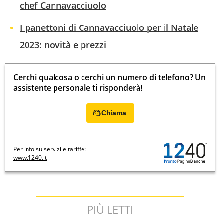
chef Cannavacciuolo
I panettoni di Cannavacciuolo per il Natale
2023: novità e prezzi
Cerchi qualcosa o cerchi un numero di telefono? Un
assistente personale ti risponderà!
Chiama
Per info su servizi e tariffe:
www.1240.it
PIÙ LETTI