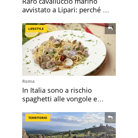
Raro cavalluccio marino
avvistato a Lipari: perché è
speciale
LIFESTYLE
Roma
In Italia sono a rischio
spaghetti alle vongole e
sautè di cozze
TERRITORIO