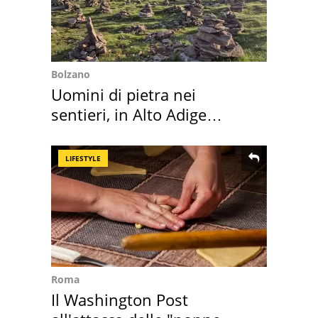
Bolzano
Uomini di pietra nei
sentieri, in Alto Adige
scatta l'allarme
LIFESTYLE
Roma
Il Washington Post