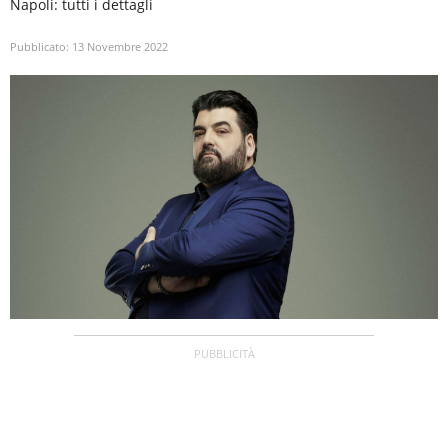
Napoli: tutti i dettagli
Pubblicato:
13 Novembre 2022