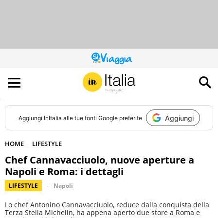
QUESTO
SITO
CONTRIBUISCE
ALL’AUDIENCE
DI
Aggiungi
Aggiungi
InItalia
alle tue fonti Google preferite
HOME
LIFESTYLE
Chef Cannavacciuolo, nuove aperture a
Napoli e Roma: i dettagli
LIFESTYLE
Napoli
Lo chef Antonino Cannavacciuolo, reduce dalla conquista della
Terza Stella Michelin, ha appena aperto due store a Roma e