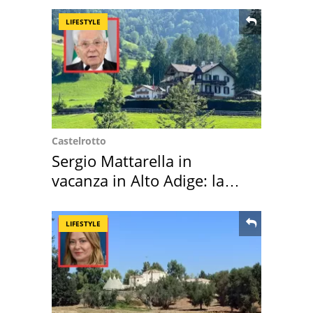
LIFESTYLE
Castelrotto
Sergio Mattarella in
vacanza in Alto Adige: la
location scelta
LIFESTYLE