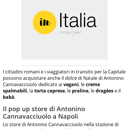
I cittadini romani e i viaggiatori in transito per la Capitale
possono acquistare anche il dolce di Natale di Antonino
Cannavacciuolo dedicato ai
vegani
, le
creme
spalmabili
, la
torta caprese
, le
praline
, le
dragées
e il
babà
.
Il pop up store di Antonino
Cannavacciuolo a Napoli
Lo store di Antonino Cannavacciuolo nella stazione di