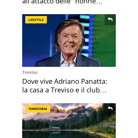
all'attacco delle "nonne
della pasta" a Roma
LIFESTYLE
Treviso
Dove vive Adriano Panatta:
la casa a Treviso e il club
sportivo
TERRITORIO