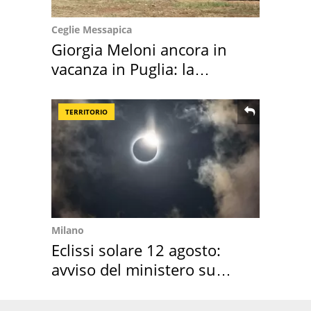
Ceglie Messapica
Giorgia Meloni ancora in
vacanza in Puglia: la
location scelta
TERRITORIO
Milano
Eclissi solare 12 agosto:
avviso del ministero su
come osservarla