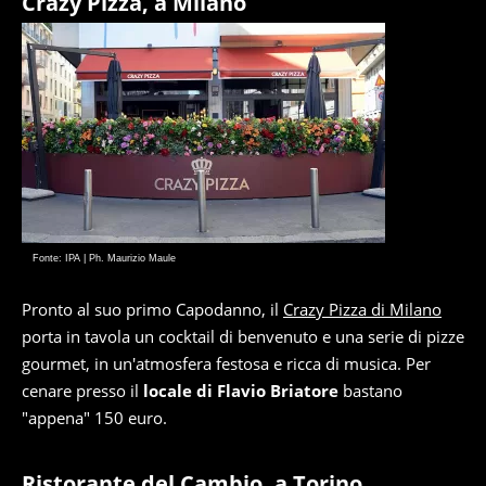
Crazy Pizza, a Milano
Fonte: IPA | Ph. Maurizio Maule
Pronto al suo primo Capodanno, il
Crazy Pizza di Milano
porta in tavola un cocktail di benvenuto e una serie di pizze
gourmet, in un'atmosfera festosa e ricca di musica. Per
cenare presso il
locale di Flavio Briatore
bastano
"appena" 150 euro.
Ristorante del Cambio, a Torino