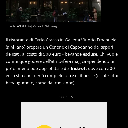
Fonte: ANSA Foto | Ph. Paolo Salmoirago
Il
ristorante di Carlo Cracco
in Galleria Vittorio Emanuele II
(a Milano) prepara un Cenone di Capodanno dai sapori
delicati, al costo di 500 euro - bevande escluse. Chi vuole
comunque godere dell'atmosfera magica spendendo un
po' di meno può approfittare del
Bistrot
, dove con 200
euro si ha un menù completo a base di pesce (e cotechino
benaugurante, come da tradizione).