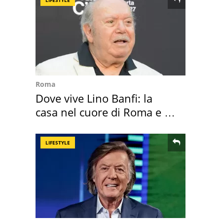
Roma
Dove vive Lino Banfi: la
casa nel cuore di Roma e i
suoi cimeli
LIFESTYLE