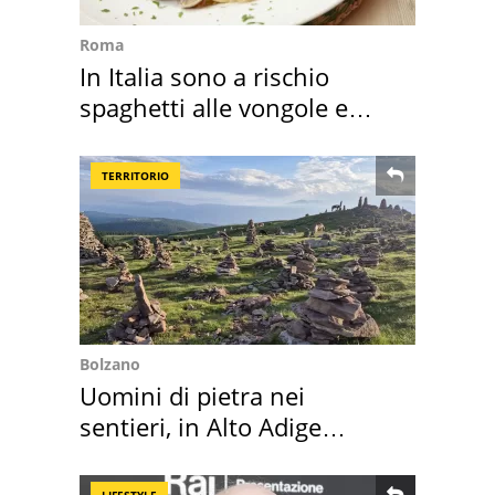
Roma
In Italia sono a rischio
spaghetti alle vongole e
sautè di cozze
TERRITORIO
Bolzano
Uomini di pietra nei
sentieri, in Alto Adige
scatta l'allarme
LIFESTYLE