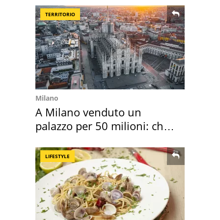
TERRITORIO
Milano
A Milano venduto un
palazzo per 50 milioni: chi
l'ha comprato
LIFESTYLE