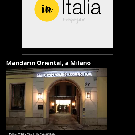
Mandarin Oriental, a Milano
Fonte: ANSA Foto | Ph. Matteo Bazzi