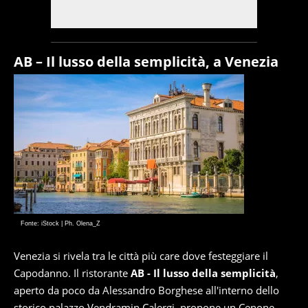
AB – Il lusso della semplicità, a Venezia
Fonte: iStock | Ph. Olena_Z
Venezia si rivela tra le città più care dove festeggiare il
Capodanno. Il ristorante
AB - Il lusso della semplicità
,
aperto da poco da Alessandro Borghese all'interno dello
storico palazzo Vendramin Calergi, propone un Cenone