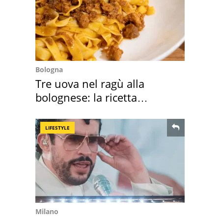
Bologna
Tre uova nel ragù alla
bolognese: la ricetta
"stellata" è un caso
LIFESTYLE
Milano