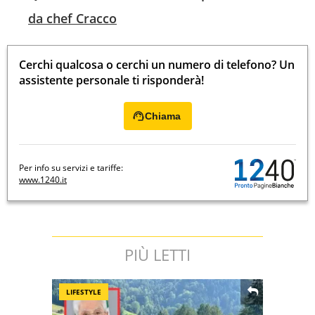
da chef Cracco
Cerchi qualcosa o cerchi un numero di telefono? Un
assistente personale ti risponderà!
Chiama
Per info su servizi e tariffe:
www.1240.it
PIÙ LETTI
LIFESTYLE