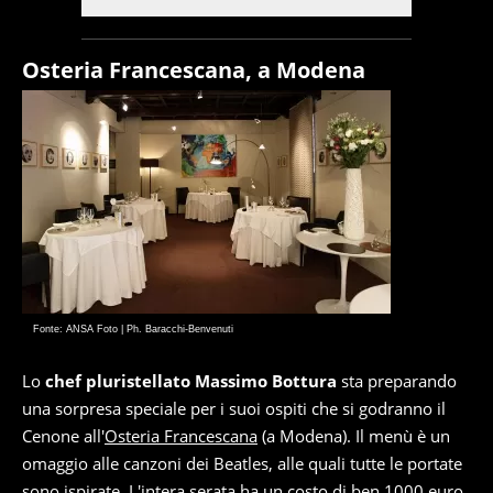
Osteria Francescana, a Modena
Fonte: ANSA Foto | Ph. Baracchi-Benvenuti
Lo
chef pluristellato Massimo Bottura
sta preparando
una sorpresa speciale per i suoi ospiti che si godranno il
Cenone all'
Osteria Francescana
(a Modena). Il menù è un
omaggio alle canzoni dei Beatles, alle quali tutte le portate
sono ispirate. L'intera serata ha un costo di ben 1000 euro.