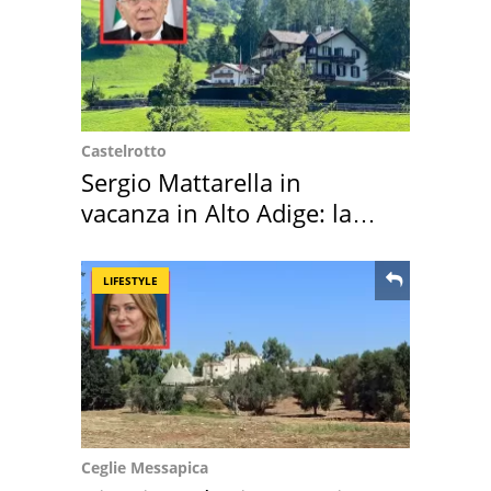
Castelrotto
Sergio Mattarella in
vacanza in Alto Adige: la
location scelta
LIFESTYLE
Ceglie Messapica