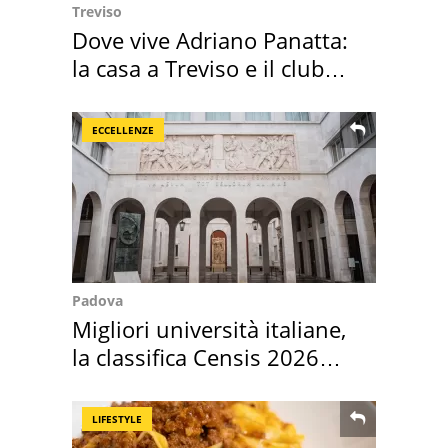
Treviso
Dove vive Adriano Panatta:
la casa a Treviso e il club
sportivo
ECCELLENZE
Padova
Migliori università italiane,
la classifica Censis 2026
2027
LIFESTYLE