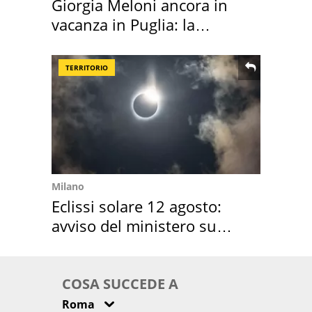
Giorgia Meloni ancora in
vacanza in Puglia: la
location scelta
TERRITORIO
Milano
Eclissi solare 12 agosto:
avviso del ministero su
come osservarla