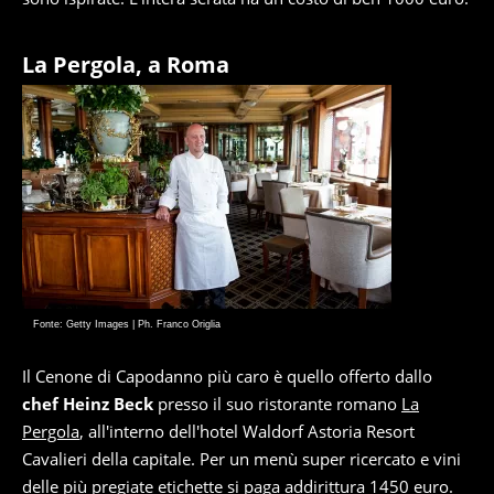
La Pergola, a Roma
Fonte: Getty Images | Ph. Franco Origlia
Il Cenone di Capodanno più caro è quello offerto dallo
chef Heinz Beck
presso il suo ristorante romano
La
Pergola
, all'interno dell'hotel Waldorf Astoria Resort
Cavalieri della capitale. Per un menù super ricercato e vini
delle più pregiate etichette si paga addirittura 1450 euro.