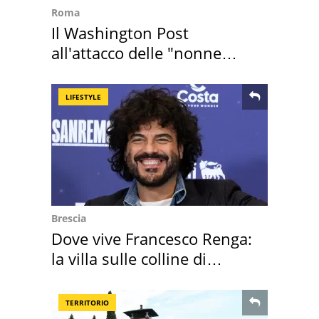
Roma
Il Washington Post
all'attacco delle "nonne
della pasta" a Roma
LIFESTYLE
Brescia
Dove vive Francesco Renga:
la villa sulle colline di
Brescia
TERRITORIO