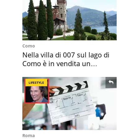
Como
Nella villa di 007 sul lago di
Como è in vendita un
appartamento
LIFESTYLE
Roma