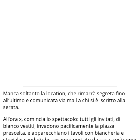
Manca soltanto la location, che rimarrà segreta fino
all’ultimo e comunicata via mail a chi si è iscritto alla
serata.
All’ora x, comincia lo spettacolo: tutti gli invitati, di
bianco vestiti, invadono pacificamente la piazza
prescelta, e apparecchiano i tavoli con biancheria e
stoviglie candidi che avranno portato da casa, così come