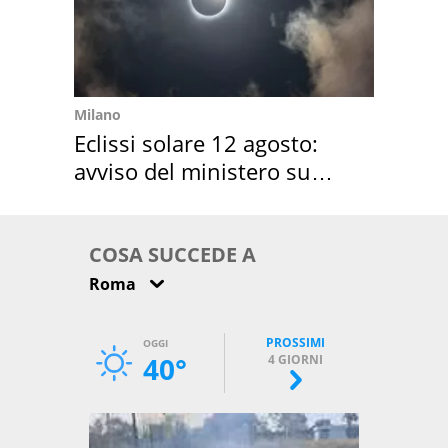
Milano
Eclissi solare 12 agosto:
avviso del ministero su
come osservarla