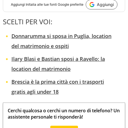
Aggiungi
Aggiungi
InItalia
alle tue fonti Google preferite
SCELTI PER VOI:
Donnarumma si sposa in Puglia, location
del matrimonio e ospiti
Ilary Blasi e Bastian sposi a Ravello: la
location del matrimonio
Brescia è la prima città con i trasporti
gratis agli under 18
Cerchi qualcosa o cerchi un numero di telefono? Un
assistente personale ti risponderà!