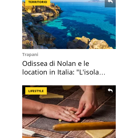
TERRITORIO
Trapani
Odissea di Nolan e le
location in Italia: "L'isola
sembra Itaca"
LIFESTYLE