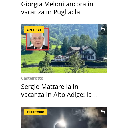
Giorgia Meloni ancora in
vacanza in Puglia: la
location scelta
LIFESTYLE
Castelrotto
Sergio Mattarella in
vacanza in Alto Adige: la
location scelta
TERRITORIO