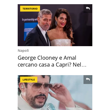
TERRITORIO
Napoli
George Clooney e Amal
cercano casa a Capri? Nel
mirino una villa
LIFESTYLE