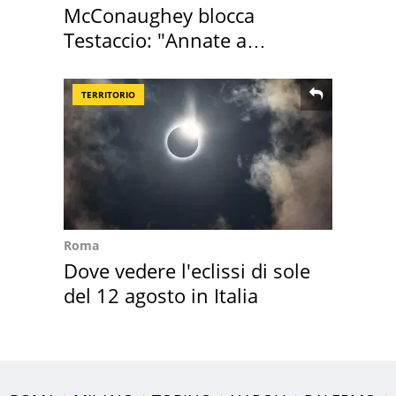
McConaughey blocca
Testaccio: "Annate a
Positano a rompe er c..."
TERRITORIO
Roma
Dove vedere l'eclissi di sole
del 12 agosto in Italia