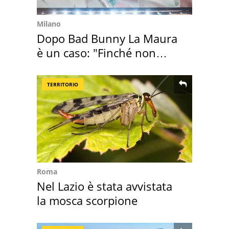
Milano
Dopo Bad Bunny La Maura
è un caso: "Finché non
scappa il morto"
TERRITORIO
Roma
Nel Lazio è stata avvistata
la mosca scorpione