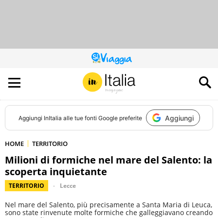
QUESTO
SITO
CONTRIBUISCE
ALL’AUDIENCE
DI
Aggiungi
Aggiungi
InItalia
alle tue fonti Google preferite
HOME
TERRITORIO
Milioni di formiche nel mare del Salento: la
scoperta inquietante
TERRITORIO
Lecce
Nel mare del Salento, più precisamente a Santa Maria di Leuca,
sono state rinvenute molte formiche che galleggiavano creando