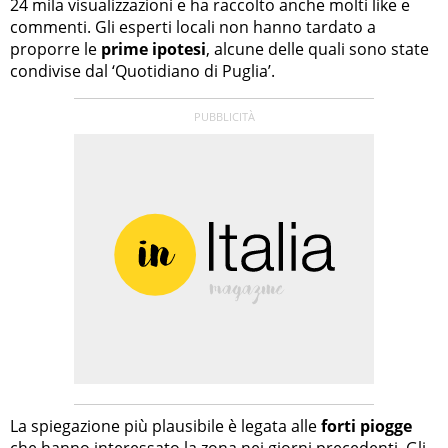
24 mila visualizzazioni e ha raccolto anche molti like e
commenti. Gli esperti locali non hanno tardato a
proporre le
prime ipotesi
, alcune delle quali sono state
condivise dal ‘Quotidiano di Puglia’.
La spiegazione più plausibile è legata alle
forti piogge
che hanno interessato la zona nei giorni precedenti. Gli