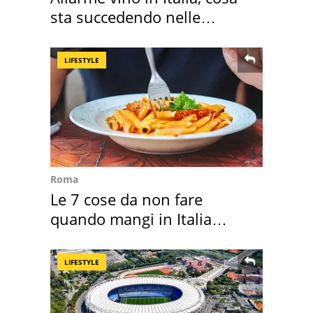
sta succedendo nelle
nostre cantine
LIFESTYLE
Roma
Le 7 cose da non fare
quando mangi in Italia
secondo la BBC
LIFESTYLE