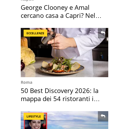
George Clooney e Amal
cercano casa a Capri? Nel
mirino una villa
ECCELLENZE
Roma
50 Best Discovery 2026: la
mappa dei 54 ristoranti in
Italia
LIFESTYLE