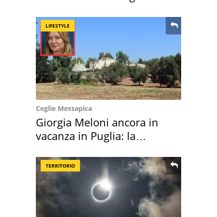
location scelta
LIFESTYLE
Ceglie Messapica
Giorgia Meloni ancora in
vacanza in Puglia: la
location scelta
TERRITORIO