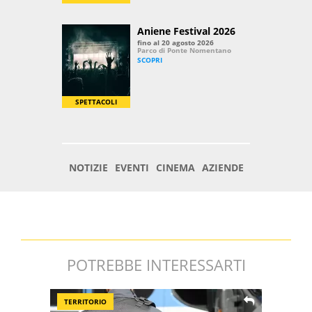
POTREBBE INTERESSARTI
TERRITORIO