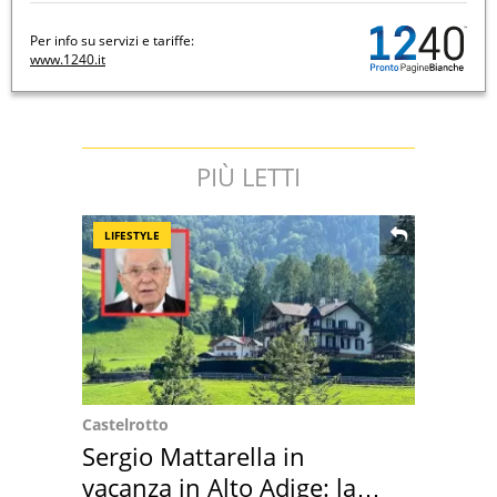
Per info su servizi e tariffe:
www.1240.it
PIÙ LETTI
LIFESTYLE
Castelrotto
Sergio Mattarella in
vacanza in Alto Adige: la