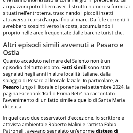
acquazzoni potrebbero aver distrutto numerosi formicai
situati nell’entroterra, trascinando i piccoli insetti
attraverso i corsi d’acqua fino al mare. Da lì, le correnti li
avrebbero sospinti verso la costa, accumulandoli
proprio nelle aree frequentate dalle barche turistiche.
Altri episodi simili avvenuti a Pesaro e
Ostia
Quanto accaduto nel
mare del Salento
non è un
episodio del tutto isolato. F
atti simili
sono stati
segnalati negli anni in altre località italiane, dalla
spiaggia di Pesaro al litorale laziale. In particolare,
a
Pesaro
lungo il litorale di ponente nel settembre 2024, la
pagina Facebook ‘Radio Prima Rete’ ha raccontato
l’avvenimento di un fatto simile a quello di Santa Maria
di Leuca.
In quel caso due osservatori d’eccezione, lo scrittore e
attivista ambientale Roberto Malini e l’artista Fabio
Patronelli, avevano segnalato un’enorme
distesa di