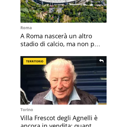
Roma
A Roma nascerà un altro
stadio di calcio, ma non per
Roma e Lazio
TERRITORIO
Torino
Villa Frescot degli Agnelli è
ancora in vendita: quanto