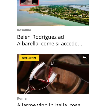
Rosolina
Belen Rodriguez ad
Albarella: come si accede
all'isola privata
ECCELLENZE
Roma
Allarme vino in Italia, cosa