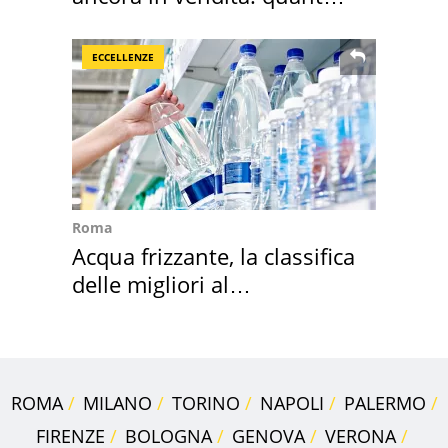
costa
ECCELLENZE
Roma
Acqua frizzante, la classifica
delle migliori al
supermercato
ROMA
MILANO
TORINO
NAPOLI
PALERMO
FIRENZE
BOLOGNA
GENOVA
VERONA