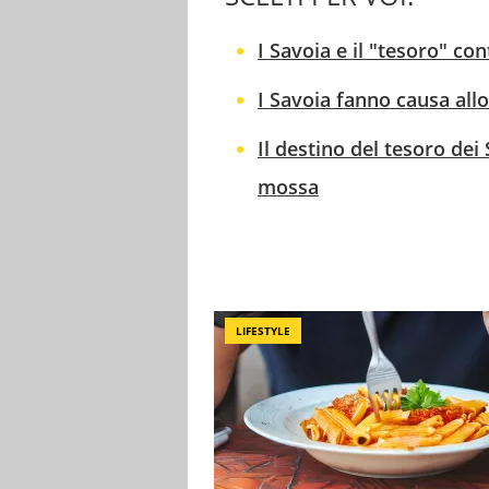
I Savoia e il "tesoro" con
I Savoia fanno causa allo
Il destino del tesoro dei
mossa
LIFESTYLE