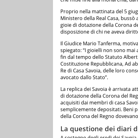
Proprio nella mattinata del 5 giug
Ministero della Real Casa, bussò a
gioie di dotazione della Corona de
disposizione di chi ne aveva diritt
Il Giudice Mario Tanferma, motiv
spiegato: “I gioielli non sono mai
fin dal tempo dello Statuto Albert
Costituzione Repubblicana, Ad abu
Re di Casa Savoia, delle loro con
avocato dallo Stato”.
La replica dei Savoia è arrivata at
di dotazione della Corona del Regn
acquisiti dai membri di casa Savoi
semplicemente depositati. Beni pe
della Corona del Regno dovevano 
La questione dei diari d
A sostegno degli eredi dei Savoia