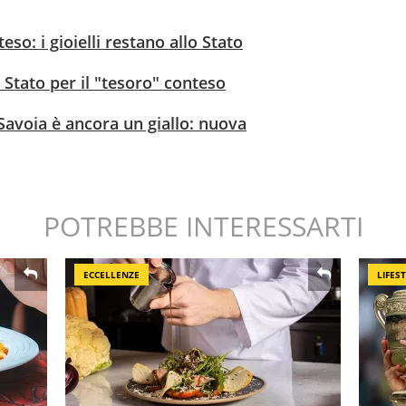
teso: i gioielli restano allo Stato
 Stato per il "tesoro" conteso
 Savoia è ancora un giallo: nuova
POTREBBE INTERESSARTI
ECCELLENZE
LIFES