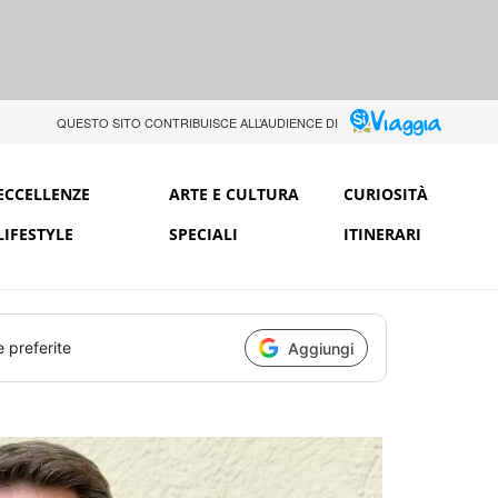
QUESTO SITO CONTRIBUISCE ALL’AUDIENCE DI
ECCELLENZE
ARTE E CULTURA
CURIOSITÀ
LIFESTYLE
SPECIALI
ITINERARI
e preferite
Aggiungi