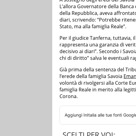
L’allora Governatore della Banca d
della Repubblica, aveva affrontat
diari, scrivendo: “Potrebbe ritene
Stato, ma alla famiglia Reale”.
Per il giudice Tanferna, tuttavia, i
rappresenta una garanzia di verit
decisivo ai diari”. Secondo i Savo
chi di diritto” salva le eventuali ra
Già prima della sentenza del Trib
l’erede della famiglia Savoia
Emanu
volontà di rivolgersi alla Corte Eu
famiglia Reale in merito alla legitt
Corona.
Aggiungi
InItalia
alle tue fonti Googl
SCELTI PER VOI: