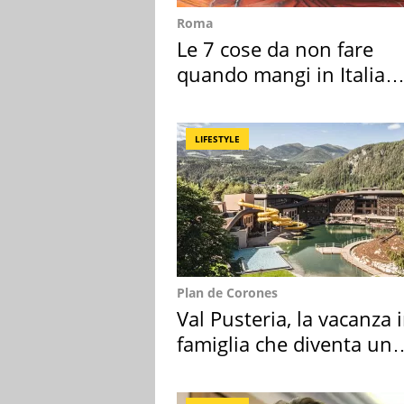
Roma
Le 7 cose da non fare
quando mangi in Italia
secondo la BBC
LIFESTYLE
Plan de Corones
Val Pusteria, la vacanza 
famiglia che diventa un
ricordo indimenticabile