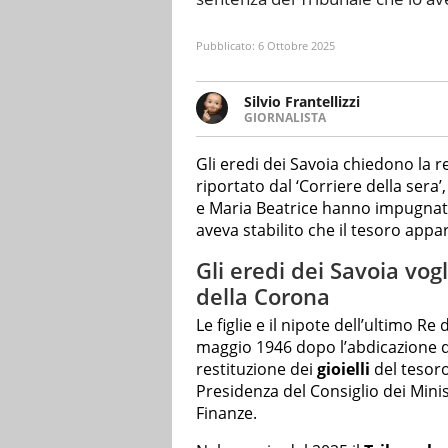
Pubblicato:
6 Ottobre 2025
Silvio Frantellizzi
GIORNALISTA
Giornalista pubblicista. Da olt
scrivendo di sport, attualità, 
Gli eredi dei Savoia chiedono la r
riportato dal ‘Corriere della sera’
e Maria Beatrice hanno impugnato
aveva stabilito che il tesoro appar
Gli eredi dei Savoia vog
della Corona
Le figlie e il nipote dell’ultimo Re 
maggio 1946 dopo l’abdicazione de
restituzione dei
gioielli
del tesoro
Presidenza del Consiglio dei Minis
Finanze.