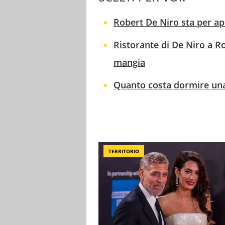
Robert De Niro sta per ap
Ristorante di De Niro a R
mangia
Quanto costa dormire una
TERRITORIO