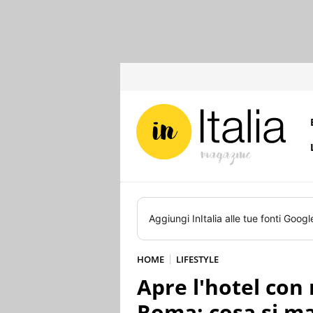
Aggiungi
InItalia
alle tue fonti Googl
HOME
LIFESTYLE
Apre l'hotel con 
Roma: cosa si m