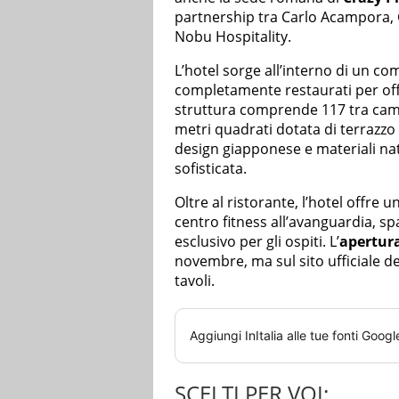
partnership tra Carlo Acampora, 
Nobu Hospitality.
L’hotel sorge all’interno di un c
completamente restaurati per offr
struttura comprende 117 tra camer
metri quadrati dotata di terrazz
design giapponese e materiali nat
sofisticata.
Oltre al ristorante, l’hotel offre 
centro fitness all’avanguardia, sp
esclusivo per gli ospiti. L’
apertura
novembre, ma sul sito ufficiale d
tavoli.
Aggiungi
InItalia
alle tue fonti Googl
SCELTI PER VOI: