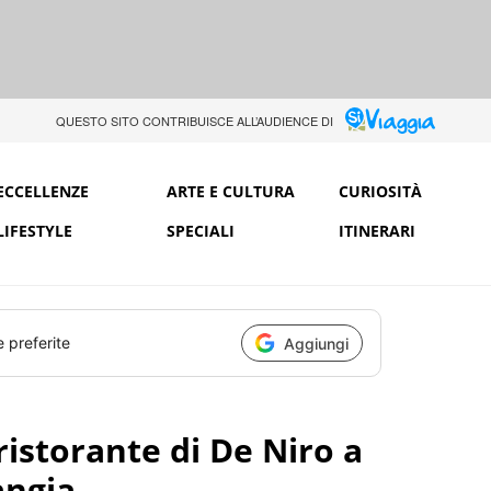
QUESTO SITO CONTRIBUISCE ALL’AUDIENCE DI
ECCELLENZE
ARTE E CULTURA
CURIOSITÀ
LIFESTYLE
SPECIALI
ITINERARI
e preferite
Aggiungi
ristorante di De Niro a
angia