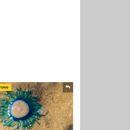
TORIO