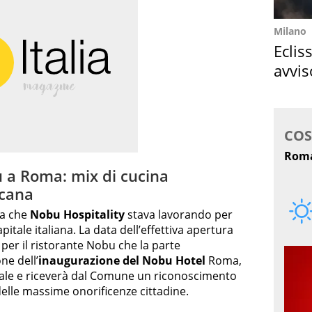
Milano
Eclis
avvis
come
 a Roma: mix di cucina
cana
ia che
Nobu Hospitality
stava lavorando per
itale italiana. La data dell’effettiva apertura
per il ristorante Nobu che la parte
ne dell’
inaugurazione del Nobu Hotel
Roma,
tale e riceverà dal Comune un riconoscimento
delle massime onorificenze cittadine.