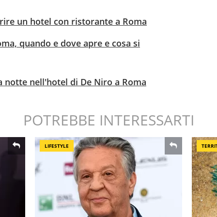
rire un hotel con ristorante a Roma
oma, quando e dove apre e cosa si
 notte nell'hotel di De Niro a Roma
POTREBBE INTERESSARTI
LIFESTYLE
TERRI