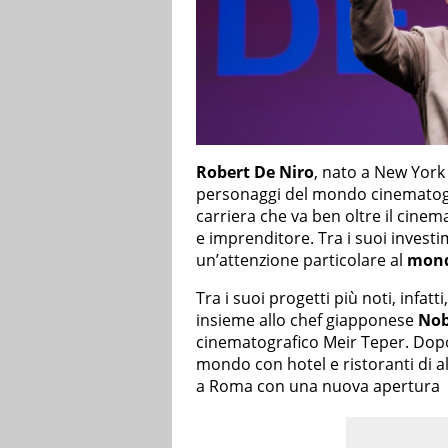
Robert De Niro
, nato a New York
personaggi del mondo cinematogra
carriera che va ben oltre il cine
e imprenditore. Tra i suoi investi
un’attenzione particolare al
mondo
Tra i suoi progetti più noti, infat
insieme allo chef giapponese
Nob
cinematografico Meir Teper. Dopo 
mondo con hotel e ristoranti di al
a Roma con una nuova apertura