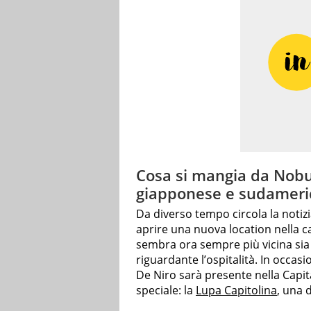
Cosa si mangia da Nobu
giapponese e sudameri
Da diverso tempo circola la notiz
aprire una nuova location nella cap
sembra ora sempre più vicina sia 
riguardante l’ospitalità. In occasio
De Niro sarà presente nella Capi
speciale: la
Lupa Capitolina
, una 