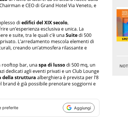
Chairman e CEO di Grand Hotel Via Veneto, e
omplesso di
edifici del XIX secolo
,
ire un’esperienza esclusiva e unica. La
e e suite, tra le quali c’è una
Suite
di 500
o privato. L’arredamento mescola elementi di
urali, creando un’atmosfera rilassante e
un rooftop bar, una
spa di lusso
di 500 mq, un
azi dedicati agli eventi privati e un Club Lounge
 della struttura
alberghiera è prevista per l’8
el brand è già possibile prenotare soggiorni e
e preferite
Aggiungi