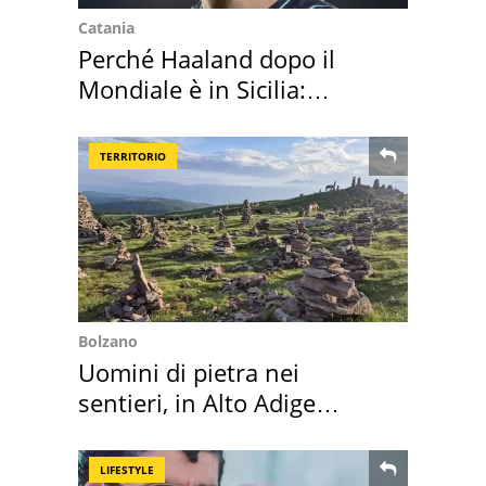
Catania
Perché Haaland dopo il
Mondiale è in Sicilia:
vacanza ma non solo
TERRITORIO
Bolzano
Uomini di pietra nei
sentieri, in Alto Adige
scatta l'allarme
LIFESTYLE