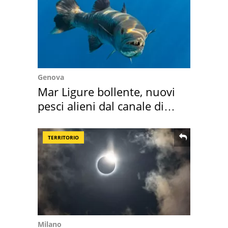
Genova
Mar Ligure bollente, nuovi
pesci alieni dal canale di
Suez
TERRITORIO
Milano