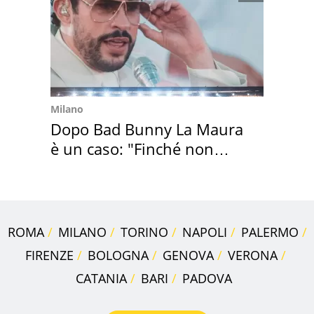
Milano
Dopo Bad Bunny La Maura
è un caso: "Finché non
scappa il morto"
ROMA
MILANO
TORINO
NAPOLI
PALERMO
FIRENZE
BOLOGNA
GENOVA
VERONA
CATANIA
BARI
PADOVA