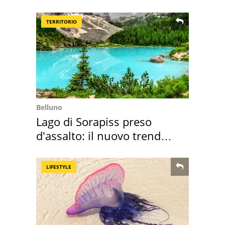
medusa ma non lo è
TERRITORIO
Belluno
Lago di Sorapiss preso
d'assalto: il nuovo trend
2026 e l'appello
LIFESTYLE