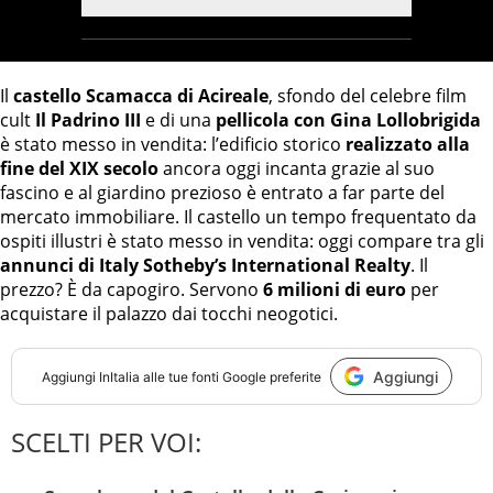
Il
castello Scamacca di Acireale
, sfondo del celebre film
cult
Il Padrino III
e di una
pellicola con Gina Lollobrigida
è stato messo in vendita: l’edificio storico
realizzato alla
fine del XIX secolo
ancora oggi incanta grazie al suo
fascino e al giardino prezioso è entrato a far parte del
mercato immobiliare. Il castello un tempo frequentato da
ospiti illustri è stato messo in vendita: oggi compare tra gli
annunci di Italy Sotheby’s International Realty
. Il
prezzo? È da capogiro. Servono
6 milioni di euro
per
acquistare il palazzo dai tocchi neogotici.
Aggiungi
Aggiungi
InItalia
alle tue fonti Google preferite
SCELTI PER VOI: