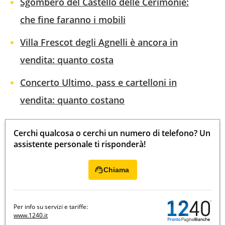
Sgombero del Castello delle Cerimonie:
che fine faranno i mobili
Villa Frescot degli Agnelli è ancora in
vendita: quanto costa
Concerto Ultimo, pass e cartelloni in
vendita: quanto costano
Cerchi qualcosa o cerchi un numero di telefono? Un
assistente personale ti risponderà!
Chiama
Per info su servizi e tariffe:
www.1240.it