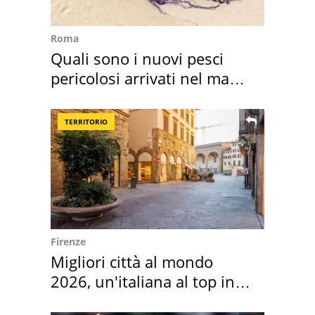
Roma
Quali sono i nuovi pesci
pericolosi arrivati nel mar
Mediterraneo
TERRITORIO
Firenze
Migliori città al mondo
2026, un'italiana al top in
Europa