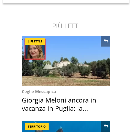
PIÙ LETTI
LIFESTYLE
Ceglie Messapica
Giorgia Meloni ancora in
vacanza in Puglia: la
location scelta
TERRITORIO