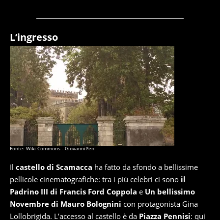
L’ingresso
Fonte: Wiki Commons - GiovanniPen
Il
castello di Scamacca
ha fatto da sfondo a bellissime
pellicole cinematografiche: tra i più celebri ci sono
il
Padrino III di Francis Ford Coppola
e
Un bellissimo
Novembre di Mauro Bolognini
con protagonista Gina
Lollobrigida. L’accesso al castello è da
Piazza Pennisi
: qui