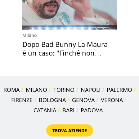
Milano
Dopo Bad Bunny La Maura
è un caso: "Finché non
scappa il morto"
ROMA
MILANO
TORINO
NAPOLI
PALERMO
FIRENZE
BOLOGNA
GENOVA
VERONA
CATANIA
BARI
PADOVA
TROVA AZIENDE