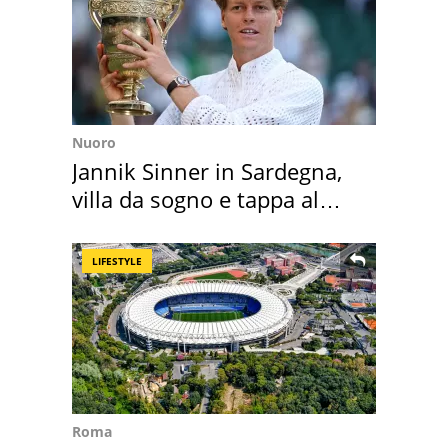
Nuoro
Jannik Sinner in Sardegna,
villa da sogno e tappa al
discount
LIFESTYLE
Roma