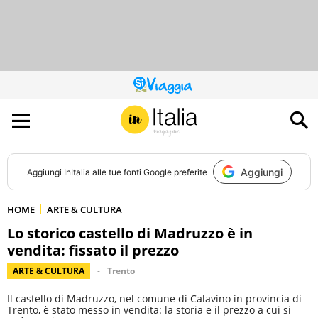
QUESTO
SITO
CONTRIBUISCE
ALL’AUDIENCE
DI
Aggiungi
Aggiungi
InItalia
alle tue fonti Google preferite
HOME
ARTE & CULTURA
Lo storico castello di Madruzzo è in
vendita: fissato il prezzo
ARTE & CULTURA
Trento
Il castello di Madruzzo, nel comune di Calavino in provincia di
Trento, è stato messo in vendita: la storia e il prezzo a cui si