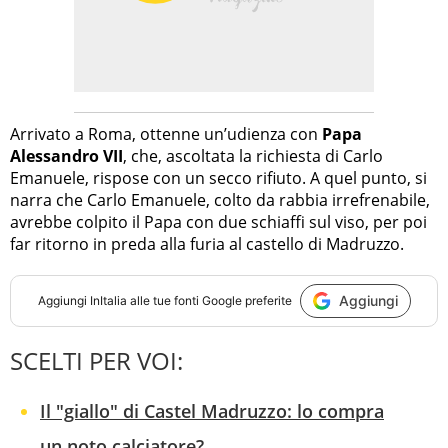
Arrivato a Roma, ottenne un’udienza con
Papa
Alessandro VII
, che, ascoltata la richiesta di Carlo
Emanuele, rispose con un secco rifiuto. A quel punto, si
narra che Carlo Emanuele, colto da rabbia irrefrenabile,
avrebbe colpito il Papa con due schiaffi sul viso, per poi
far ritorno in preda alla furia al castello di Madruzzo.
Aggiungi
Aggiungi
InItalia
alle tue fonti Google preferite
SCELTI PER VOI:
Il "giallo" di Castel Madruzzo: lo compra
un noto calciatore?