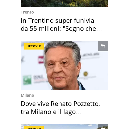
Trento
In Trentino super funivia
da 55 milioni: "Sogno che si
realizza"
LIFESTYLE
Milano
Dove vive Renato Pozzetto,
tra Milano e il lago
Maggiore