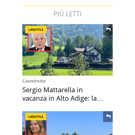
PIÙ LETTI
LIFESTYLE
Castelrotto
Sergio Mattarella in
vacanza in Alto Adige: la
location scelta
LIFESTYLE