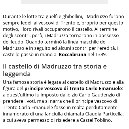
Durante le lotte tra guelfi e ghibellini, i Madruzzo furono
sempre fedeli ai vescovi di Trento e, proprio per questo
motivo, i loro rivali occuparono il castello. Al termine
degli scontri, però, i Madruzzo tornarono in possesso
del feudo. Quando terminò la linea maschile dei
Madruzzo e in seguito ad alcuni scontri per l’eredità, il
castello passò in mano ai
Roccabruna
nel 1389.
Il castello di Madruzzo tra storia e
leggenda
Una famosa storia è legata al castello di Madruzzo e alla
figura del
principe vescovo di Trento Carlo Emanuele
:
a quest’ultimo fu imposto dallo zio Carlo Gaudenzio di
prendere i voti, ma si narra che il principe vescovo di
Trento Carlo Emanuele fosse in realtà perdutamente
innamorato di una fanciulla chiamata Claudia Particella,
a cui aveva permesso di risiedere a Castel Toblino.