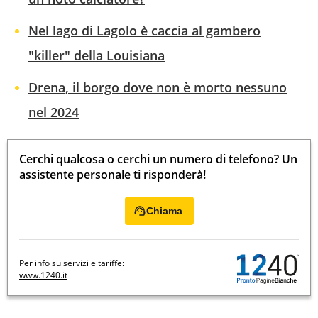
Nel lago di Lagolo è caccia al gambero
"killer" della Louisiana
Drena, il borgo dove non è morto nessuno
nel 2024
Cerchi qualcosa o cerchi un numero di telefono? Un
assistente personale ti risponderà!
Chiama
Per info su servizi e tariffe:
www.1240.it