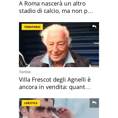
A Roma nascerà un altro
stadio di calcio, ma non per
Roma e Lazio
TERRITORIO
Torino
Villa Frescot degli Agnelli è
ancora in vendita: quanto
costa
LIFESTYLE