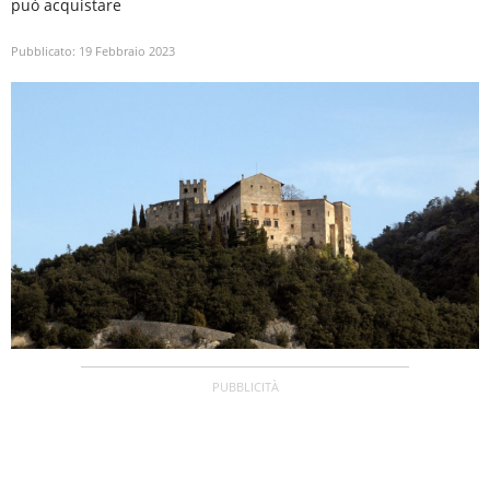
può acquistare
Pubblicato:
19 Febbraio 2023