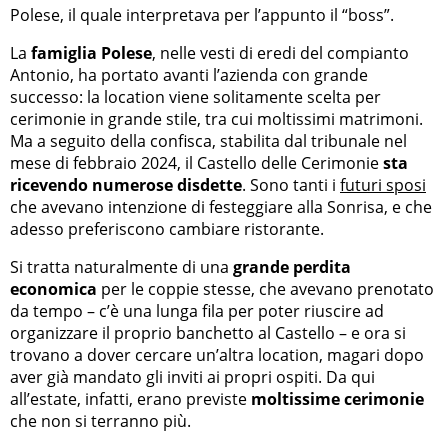
Polese, il quale interpretava per l’appunto il “boss”.
La
famiglia Polese
, nelle vesti di eredi del compianto
Antonio, ha portato avanti l’azienda con grande
successo: la location viene solitamente scelta per
cerimonie in grande stile, tra cui moltissimi matrimoni.
Ma a seguito della confisca, stabilita dal tribunale nel
mese di febbraio 2024, il Castello delle Cerimonie
sta
ricevendo numerose disdette
. Sono tanti i
futuri sposi
che avevano intenzione di festeggiare alla Sonrisa, e che
adesso preferiscono cambiare ristorante.
Si tratta naturalmente di una
grande perdita
economica
per le coppie stesse, che avevano prenotato
da tempo – c’è una lunga fila per poter riuscire ad
organizzare il proprio banchetto al Castello – e ora si
trovano a dover cercare un’altra location, magari dopo
aver già mandato gli inviti ai propri ospiti. Da qui
all’estate, infatti, erano previste
moltissime cerimonie
che non si terranno più.