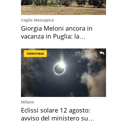
Ceglie Messapica
Giorgia Meloni ancora in
vacanza in Puglia: la
location scelta
TERRITORIO
Milano
Eclissi solare 12 agosto:
avviso del ministero su
come osservarla