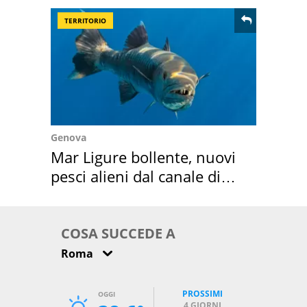
TERRITORIO
Genova
Mar Ligure bollente, nuovi
pesci alieni dal canale di
Suez