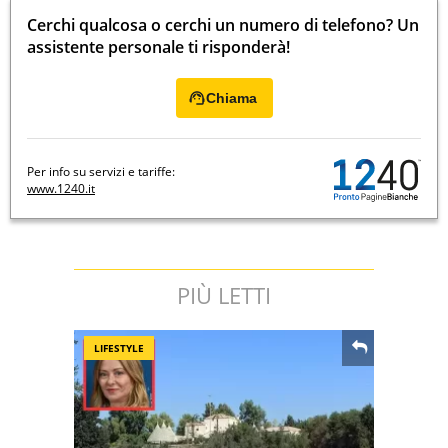
Cerchi qualcosa o cerchi un numero di telefono? Un
assistente personale ti risponderà!
Chiama
Per info su servizi e tariffe:
www.1240.it
PIÙ LETTI
LIFESTYLE