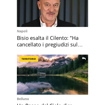
Napoli
Bisio esalta il Cilento: "Ha
cancellato i pregiudizi sul
Sud"
TERRITORIO
Belluno