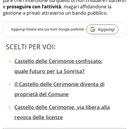
pare che l’intenzione sia quello di non chiudere i battenti
e
proseguire con l’attività
, magari affidandone la
gestione a privati attraverso un bando pubblico.
Aggiungi
Aggiungi
InItalia
alle tue fonti Google preferite
SCELTI PER VOI:
Castello delle Cerimonie confiscato:
quale futuro per La Sonrisa?
Il Castello delle Cerimonie diventa di
proprietà del Comune
Castello delle Cerimonie, via libera alla
revoca delle licenze