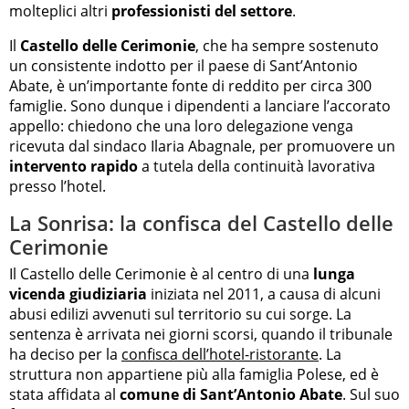
molteplici altri
professionisti del settore
.
Il
Castello delle Cerimonie
, che ha sempre sostenuto
un consistente indotto per il paese di Sant’Antonio
Abate, è un’importante fonte di reddito per circa 300
famiglie. Sono dunque i dipendenti a lanciare l’accorato
appello: chiedono che una loro delegazione venga
ricevuta dal sindaco Ilaria Abagnale, per promuovere un
intervento rapido
a tutela della continuità lavorativa
presso l’hotel.
La Sonrisa: la confisca del Castello delle
Cerimonie
Il Castello delle Cerimonie è al centro di una
lunga
vicenda giudiziaria
iniziata nel 2011, a causa di alcuni
abusi edilizi avvenuti sul territorio su cui sorge. La
sentenza è arrivata nei giorni scorsi, quando il tribunale
ha deciso per la
confisca dell’hotel-ristorante
. La
struttura non appartiene più alla famiglia Polese, ed è
stata affidata al
comune di Sant’Antonio Abate
. Sul suo