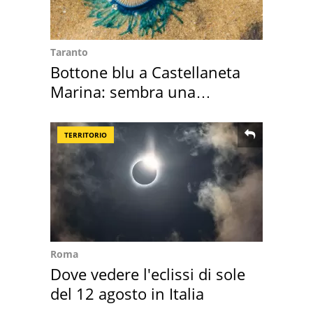
Taranto
Bottone blu a Castellaneta
Marina: sembra una
medusa ma non lo è
TERRITORIO
Roma
Dove vedere l'eclissi di sole
del 12 agosto in Italia