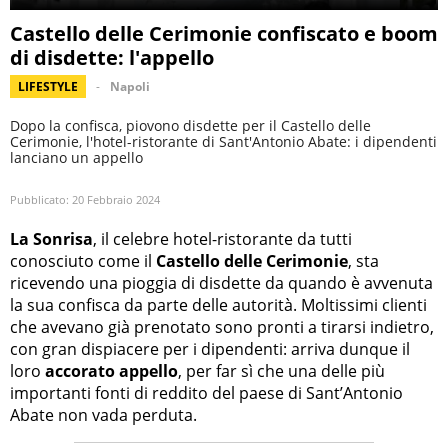
Castello delle Cerimonie confiscato e boom
di disdette: l'appello
LIFESTYLE
Napoli
Dopo la confisca, piovono disdette per il Castello delle
Cerimonie, l'hotel-ristorante di Sant'Antonio Abate: i dipendenti
lanciano un appello
Pubblicato:
20 Febbraio 2024
La Sonrisa
, il celebre hotel-ristorante da tutti
conosciuto come il
Castello delle Cerimonie
, sta
ricevendo una pioggia di disdette da quando è avvenuta
la sua confisca da parte delle autorità. Moltissimi clienti
che avevano già prenotato sono pronti a tirarsi indietro,
con gran dispiacere per i dipendenti: arriva dunque il
loro
accorato appello
, per far sì che una delle più
importanti fonti di reddito del paese di Sant’Antonio
Abate non vada perduta.