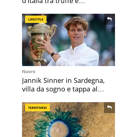
d'Italia tra truffe e
criminalità
LIFESTYLE
Nuoro
Jannik Sinner in Sardegna,
villa da sogno e tappa al
discount
TERRITORIO