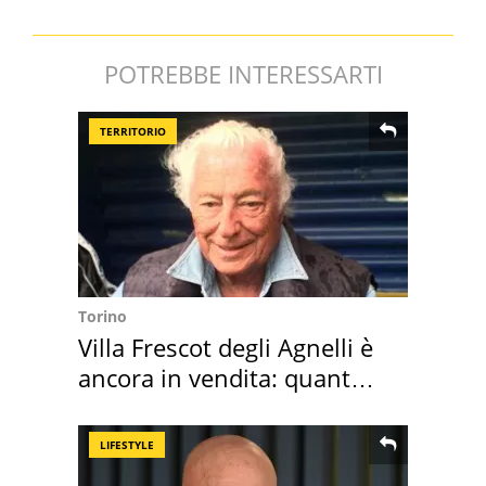
POTREBBE INTERESSARTI
TERRITORIO
Torino
Villa Frescot degli Agnelli è
ancora in vendita: quanto
costa
LIFESTYLE