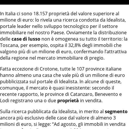
In Italia ci sono 18.157 proprietà del valore superiore al
milione di euro: lo rivela una ricerca condotta da Idealista,
portale leader nello sviluppo tecnologico per il settore
immobiliare nel nostro Paese. Ovviamente la distribuzione
delle
case di lusso
non è omogenea su tutto il territorio: la
Toscana, per esempio, ospita il 32,8% degli immobili che
valgono più di un milione di euro, confermando l’attrattiva
della regione nel mercato immobiliare di pregio.
Fatta eccezione di Crotone, tutte le 107 province italiane
hanno almeno una casa che vale più di un milione di euro
pubblicizzata sul portale di Idealista. In alcune di queste,
comunque, il mercato è quasi inesistente: secondo il
recente rapporto, le province di Catanzaro, Benevento e
Lodi registrano una o due
proprietà
in vendita.
Sulla ricerca pubblicata da Idealista, in merito al
segmento
ancora più esclusivo delle case dal valore di almeno 3
milioni di euro, si legge: “Ad agosto, gli immobili in vendita