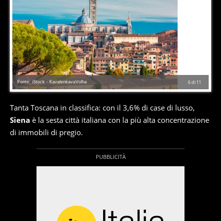
Fonte: iStock - KavalenkavaVolha
6
di
11
Tanta Toscana in classifica: con il 3,6% di case di lusso,
Siena
è la sesta città italiana con la più alta concentrazione
di immobili di pregio.