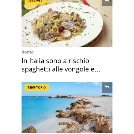
LIFESTYLE
Roma
In Italia sono a rischio
spaghetti alle vongole e
sautè di cozze
TERRITORIO