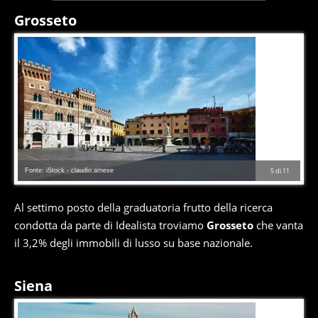
Grosseto
Fonte: iStock - claudio.arnese
5
di
11
Al settimo posto della graduatoria frutto della ricerca
condotta da parte di Idealista troviamo
Grosseto
che vanta
il 3,2% degli immobili di lusso su base nazionale.
Siena