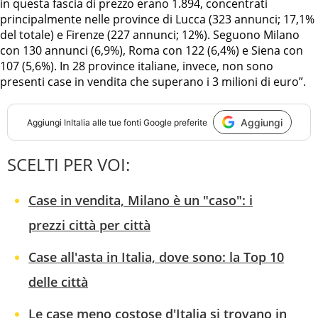
in questa fascia di prezzo erano 1.894, concentrati
principalmente nelle province di Lucca (323 annunci; 17,1%
del totale) e Firenze (227 annunci; 12%). Seguono Milano
con 130 annunci (6,9%), Roma con 122 (6,4%) e Siena con
107 (5,6%). In 28 province italiane, invece, non sono
presenti case in vendita che superano i 3 milioni di euro”.
Aggiungi
Aggiungi
InItalia
alle tue fonti Google preferite
SCELTI PER VOI:
Case in vendita, Milano è un "caso": i
prezzi città per città
Case all'asta in Italia, dove sono: la Top 10
delle città
Le case meno costose d'Italia si trovano in