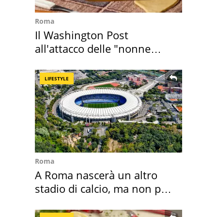
Roma
Il Washington Post
all'attacco delle "nonne
della pasta" a Roma
LIFESTYLE
Roma
A Roma nascerà un altro
stadio di calcio, ma non per
Roma e Lazio