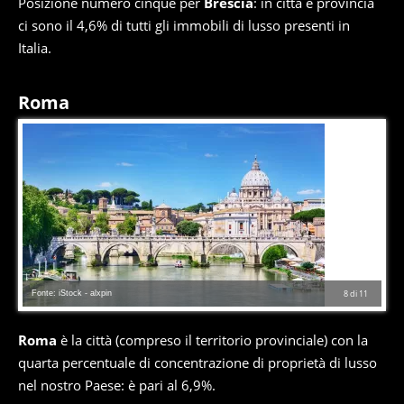
Posizione numero cinque per
Brescia
: in città e provincia
ci sono il 4,6% di tutti gli immobili di lusso presenti in
Italia.
Roma
Fonte: iStock - alxpin
8
di
11
Roma
è la città (compreso il territorio provinciale) con la
quarta percentuale di concentrazione di proprietà di lusso
nel nostro Paese: è pari al 6,9%.