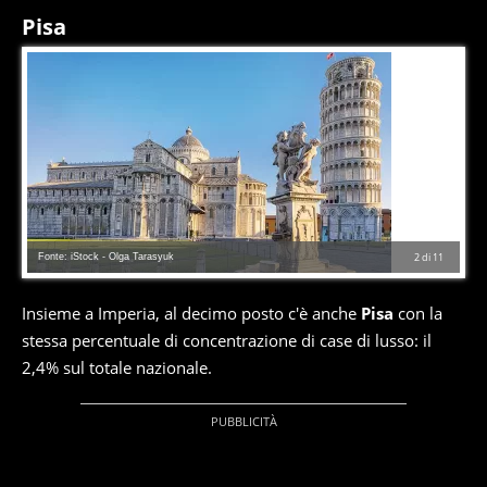
Pisa
Fonte: iStock - Olga Tarasyuk
2
di
11
Insieme a Imperia, al decimo posto c'è anche
Pisa
con la
stessa percentuale di concentrazione di case di lusso: il
2,4% sul totale nazionale.