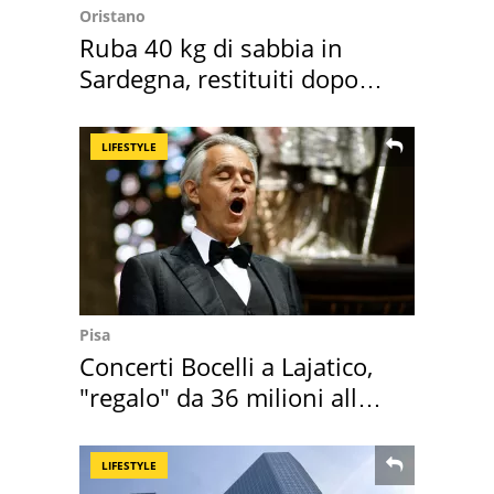
Oristano
Ruba 40 kg di sabbia in
Sardegna, restituiti dopo
50 anni
LIFESTYLE
Pisa
Concerti Bocelli a Lajatico,
"regalo" da 36 milioni alla
Toscana
LIFESTYLE