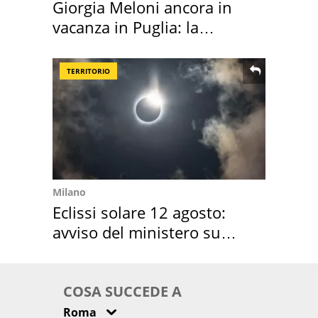
Giorgia Meloni ancora in
vacanza in Puglia: la
location scelta
TERRITORIO
Milano
Eclissi solare 12 agosto:
avviso del ministero su
come osservarla