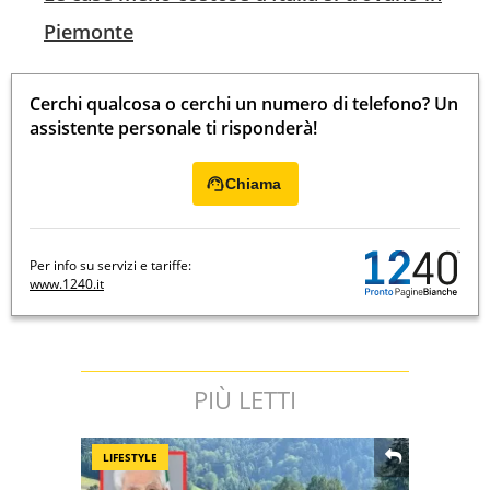
Piemonte
Cerchi qualcosa o cerchi un numero di telefono? Un
assistente personale ti risponderà!
Chiama
Per info su servizi e tariffe:
www.1240.it
PIÙ LETTI
LIFESTYLE