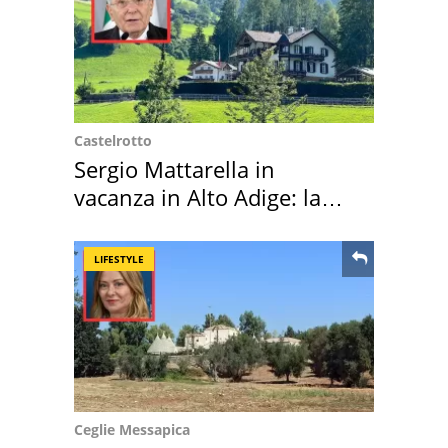
Castelrotto
Sergio Mattarella in
vacanza in Alto Adige: la
location scelta
LIFESTYLE
Ceglie Messapica