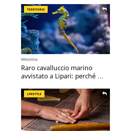
TERRITORIO
Messina
Raro cavalluccio marino
avvistato a Lipari: perché è
speciale
LIFESTYLE