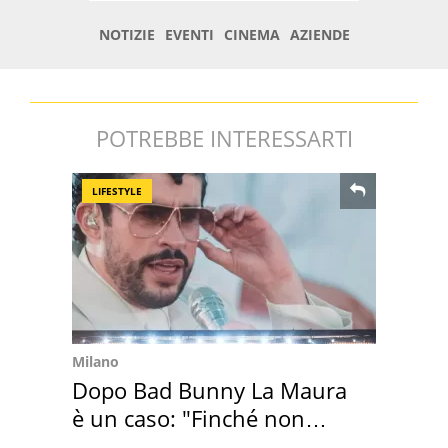
POTREBBE INTERESSARTI
LIFESTYLE
Milano
Dopo Bad Bunny La Maura
è un caso: "Finché non
scappa il morto"