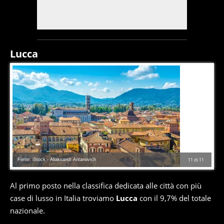
Lucca
Fonte: iStock - Aliaksandr Antanovich
11
di
11
Al primo posto nella classifica dedicata alle città con più
case di lusso in Italia troviamo
Lucca
con il 9,7% del totale
nazionale.