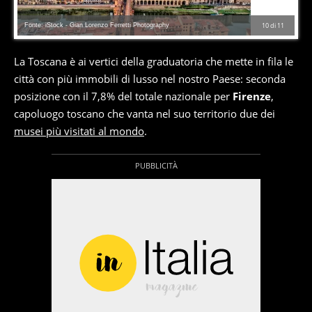
Fonte: iStock - Gian Lorenzo Ferretti Photography
10
di
11
La Toscana è ai vertici della graduatoria che mette in fila le
città con più immobili di lusso nel nostro Paese: seconda
posizione con il 7,8% del totale nazionale per
Firenze
,
capoluogo toscano che vanta nel suo territorio due dei
musei più visitati al mondo
.