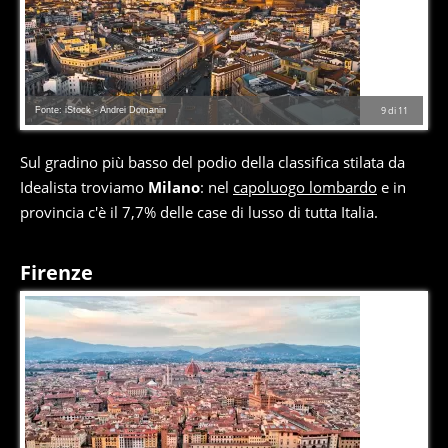
Fonte: iStock - Andrei Domanin
9
di
11
Sul gradino più basso del podio della classifica stilata da
Idealista troviamo
Milano
: nel
capoluogo lombardo
e in
provincia c'è il 7,7% delle case di lusso di tutta Italia.
Firenze