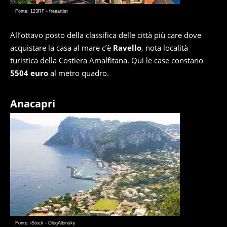
Fonte: 123RF - freeartist
All’ottavo posto della classifica delle città più care dove
acquistare la casa al mare c’è
Ravello
, nota località
turistica della Costiera Amalfitana. Qui le case constano
5504 euro
al metro quadro.
Anacapri
Fonte: iStock - OlegAlbinsky