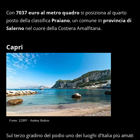
Con
7037 euro al metro quadro
si posiziona al quarto
posto della classifica
Praiano
, un comune in
provincia di
Salerno
nel cuore della Costiera Amalfitana.
Capri
Fonte: 123RF - Andrey Bodrov
Sul terzo gradino del podio uno dei luoghi d’Italia più amati