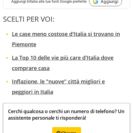
Aggiungi
Aggiungi
InItalia
alle tue fonti Google preferite
SCELTI PER VOI:
Le case meno costose d'Italia si trovano in
Piemonte
La Top 10 delle vie più care d'Italia dove
comprare casa
Inflazione, le "nuove" città migliori e
peggiori in Italia
Cerchi qualcosa o cerchi un numero di telefono? Un
assistente personale ti risponderà!