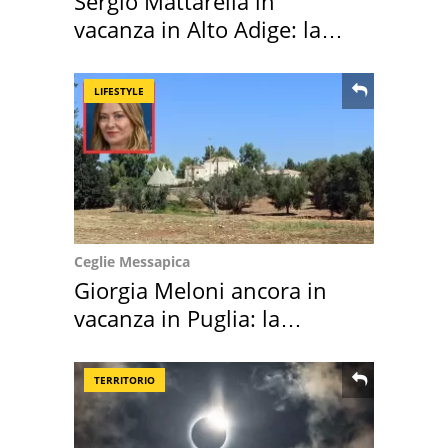
Sergio Mattarella in
vacanza in Alto Adige: la
location scelta
LIFESTYLE
Ceglie Messapica
Giorgia Meloni ancora in
vacanza in Puglia: la
location scelta
TERRITORIO