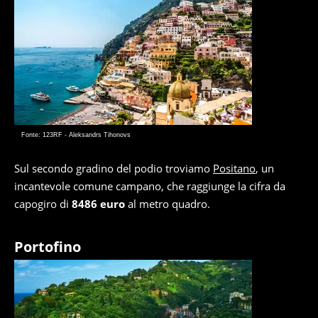
Fonte: 123RF - Aleksandrs Tihonovs
Sul secondo gradino del podio troviamo
Positano
, un
incantevole comune campano, che raggiunge la cifra da
capogiro di
8486 euro
al metro quadro.
Portofino