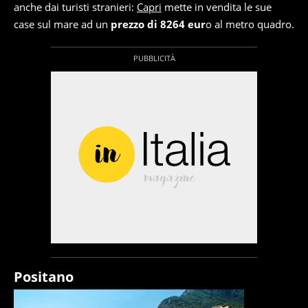
anche dai turisti stranieri:
Capri
mette in vendita le sue
case sul mare ad un
prezzo di 8264 eur
o al metro quadro.
Positano