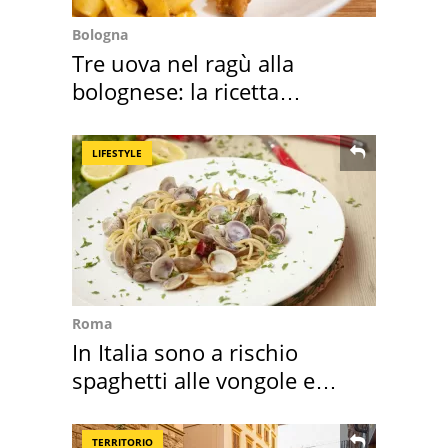
Bologna
Tre uova nel ragù alla
bolognese: la ricetta
"stellata" è un caso
LIFESTYLE
Roma
In Italia sono a rischio
spaghetti alle vongole e
sautè di cozze
TERRITORIO