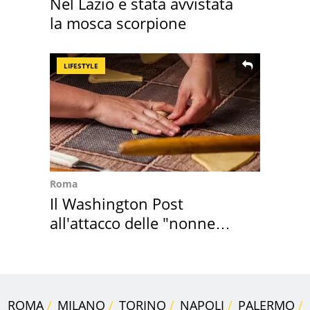
Nel Lazio è stata avvistata
la mosca scorpione
LIFESTYLE
Roma
Il Washington Post
all'attacco delle "nonne
della pasta" a Roma
ROMA
MILANO
TORINO
NAPOLI
PALERMO