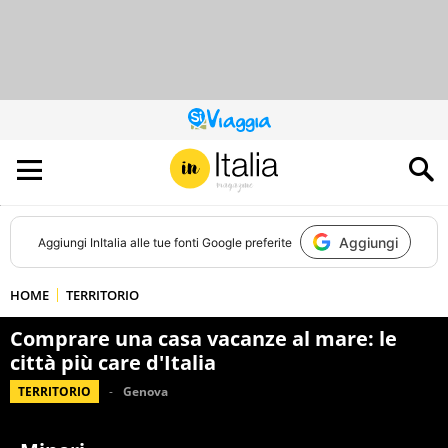
QUESTO
SITO
CONTRIBUISCE
ALL’AUDIENCE
DI
Aggiungi
Aggiungi
InItalia
alle tue fonti Google preferite
HOME
TERRITORIO
Comprare una casa vacanze al mare: le
città più care d'Italia
TERRITORIO
Genova