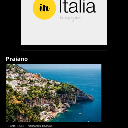
Praiano
Fonte: 123RF - Aleksandrs Tihonovs