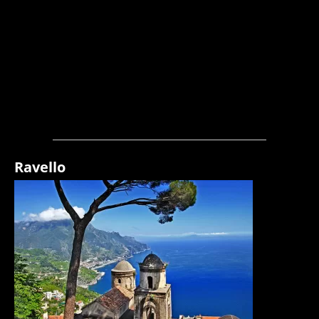
Ravello