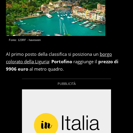
Fonte: 123RF - haveseen
Al primo posto della classifica si posiziona un
borgo
colorato della Liguria
:
Portofino
raggiunge il
prezzo di
9906 euro
al metro quadro.