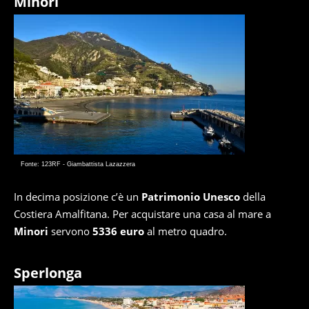
Minori
Fonte: 123RF - Giambattista Lazazzera
In decima posizione c’è un
Patrimonio Unesco
della
Costiera Amalfitana. Per acquistare una casa al mare a
Minori
servono
5336 euro
al metro quadro.
Sperlonga