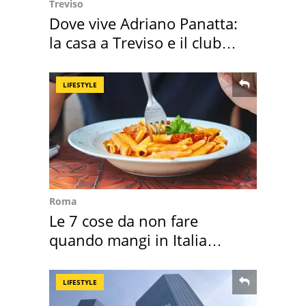
Treviso
Dove vive Adriano Panatta:
la casa a Treviso e il club
sportivo
LIFESTYLE
Roma
Le 7 cose da non fare
quando mangi in Italia
secondo la BBC
LIFESTYLE