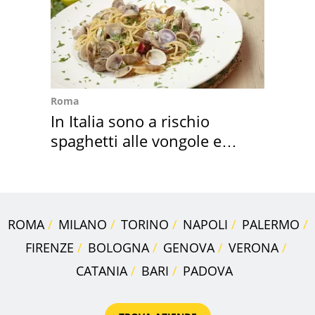
Roma
In Italia sono a rischio
spaghetti alle vongole e
sautè di cozze
ROMA
MILANO
TORINO
NAPOLI
PALERMO
FIRENZE
BOLOGNA
GENOVA
VERONA
CATANIA
BARI
PADOVA