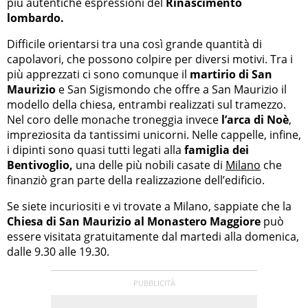
più autentiche espressioni del
Rinascimento
lombardo.
Difficile orientarsi tra una così grande quantità di
capolavori, che possono colpire per diversi motivi. Tra i
più apprezzati ci sono comunque il
martirio di San
Maurizio
e San Sigismondo che offre a San Maurizio il
modello della chiesa, entrambi realizzati sul tramezzo.
Nel coro delle monache troneggia invece
l’arca di Noè
,
impreziosita da tantissimi unicorni. Nelle cappelle, infine,
i dipinti sono quasi tutti legati alla
famiglia dei
Bentivoglio,
una delle più nobili casate di
Milano
che
finanziò gran parte della realizzazione dell’edificio.
Se siete incuriositi e vi trovate a Milano, sappiate che la
Chiesa di San Maurizio al Monastero Maggiore
può
essere visitata gratuitamente dal martedi alla domenica,
dalle 9.30 alle 19.30.