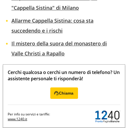
"Cappella Sistina" di Milano
Allarme Cappella Sistina: cosa sta
succedendo e i rischi
Il mistero della suora del monastero di
Valle Christi a Rapallo
Cerchi qualcosa o cerchi un numero di telefono? Un
assistente personale ti risponderà!
Chiama
Per info su servizi e tariffe:
www.1240.it