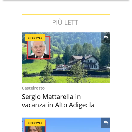
PIÙ LETTI
LIFESTYLE
Castelrotto
Sergio Mattarella in
vacanza in Alto Adige: la
location scelta
LIFESTYLE