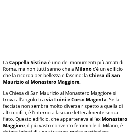
La
Cappella Sistina
è uno dei monumenti più amati di
Roma, ma non tutti sanno che a
Milano
c’è un edificio
che la ricorda per bellezza e fascino: la
Chiesa di San
Maurizio al Monastero Maggiore.
La Chiesa di San Maurizio al Monastero Maggiore si
trova all’angolo tra
via Luini e Corso Magenta
. Se la
facciata non sembra molto diversa rispetto a quella di
altri edifici, è l’interno a lasciare letteralmente senza
fiato. Questo edificio, che apparteneva all’ex
Monastero
Maggiore
, il più vasto convento femminile di Milano, è
dotato infatti di una struttura molto particolare,