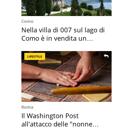
Como
Nella villa di 007 sul lago di
Como è in vendita un
appartamento
LIFESTYLE
Roma
Il Washington Post
all'attacco delle "nonne
della pasta" a Roma