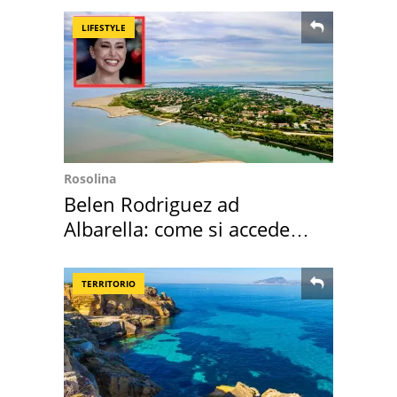
LIFESTYLE
Rosolina
Belen Rodriguez ad
Albarella: come si accede
all'isola privata
TERRITORIO