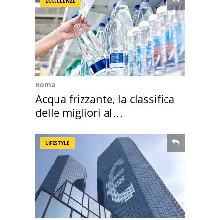
ECCELLENZE
Roma
Acqua frizzante, la classifica
delle migliori al
supermercato
LIFESTYLE