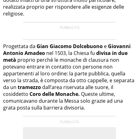
realizzata proprio per rispondere alle esigenze delle
religiose.
Progettata da
Gian Giacomo Dolcebuono
e
Giovanni
Antonio Amadeo
nel 1503, la Chiesa fu
divisa in due
metà
proprio perché le monache di clausura non
potevano entrare in contatto con persone non
appartenenti al loro ordine: la parte pubblica, quella
verso la strada, è composta da otto cappelle, e separata
da un
tramezzo
dall’area riservata alle suore, il
cosiddetto
Coro delle Monache.
Queste ultime,
comunicavano durante la Messa solo grazie ad una
grata posta sulla barriera divisoria.