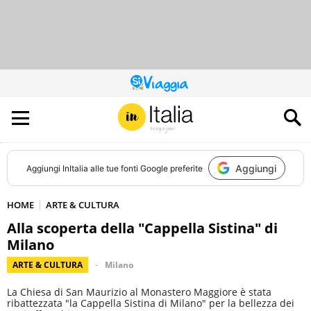
QUESTO
SITO
CONTRIBUISCE
ALL’AUDIENCE
DI
Aggiungi
Aggiungi
InItalia
alle tue fonti Google preferite
HOME
ARTE & CULTURA
Alla scoperta della "Cappella Sistina" di
Milano
ARTE & CULTURA
Milano
La Chiesa di San Maurizio al Monastero Maggiore è stata
ribattezzata "la Cappella Sistina di Milano" per la bellezza dei