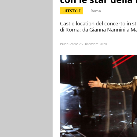
LIFESTYLE
Roma
Cast e location del concerto in 
di Roma: da Gianna Nannini a Manu
Pubblicato:
26 Dicembre 2020