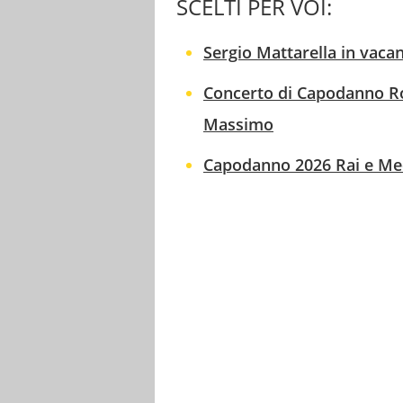
SCELTI PER VOI:
Sergio Mattarella in vacan
Concerto di Capodanno Rom
Massimo
Capodanno 2026 Rai e Media