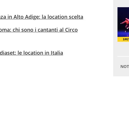
za in Alto Adige: la location scelta
a: chi sono i cantanti al Circo
set: le location in Italia