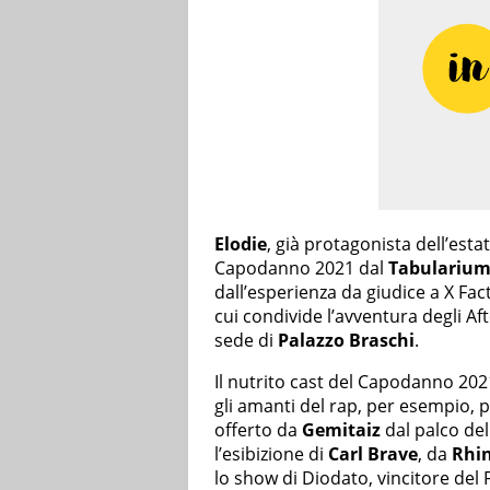
Elodie
, già protagonista dell’estat
Capodanno 2021 dal
Tabularium
dall’esperienza da giudice a X Fac
cui condivide l’avventura degli Aft
sede di
Palazzo Braschi
.
Il nutrito cast del Capodanno 2021
gli amanti del rap, per esempio, 
offerto da
Gemitaiz
dal palco dell
l’esibizione di
Carl Brave
, da
Rhi
lo show di Diodato, vincitore del 