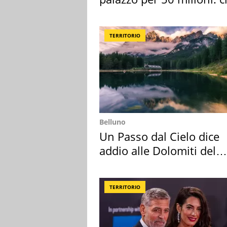
l'ha comprato
TERRITORIO
Belluno
Un Passo dal Cielo dice
addio alle Dolomiti del
Cadore
TERRITORIO