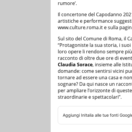
rumore’.
Il concertone del Capodanno 2021 
artistiche e performance suggestiv
www.culture.roma.it e sulla pagi
Sul sito del Comune di Roma, il 
“Protagoniste la sua storia, i suoi 
loro opere li rendono sempre più 
racconto di oltre due ore di even
Claudia Sorace
, insieme alle Isti
domande: come sentirsi vicini pu
tornare ad essere una casa e no
sognare? Da qui nasce un racconto
per ampliare l’orizzonte di queste
straordinarie e spettacolari”.
Aggiungi
InItalia
alle tue fonti Googl