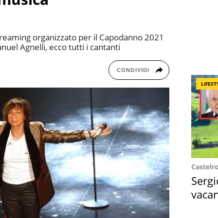
streaming organizzato per il Capodanno 2021
el Agnelli, ecco tutti i cantanti
CONDIVIDI
LIFEST
Castelr
Sergi
vacan
locat