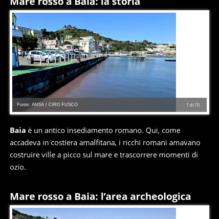
Mare rosso a Baia: la storia
Fonte: ANSA / CIRO FUSCO
1
di
10
Baia
è un antico insediamento romano. Qui, come
accadeva in costiera amalfitana, i ricchi romani amavano
costruire ville a picco sul mare e trascorrere momenti di
ozio.
Mare rosso a Baia: l’area archeologica