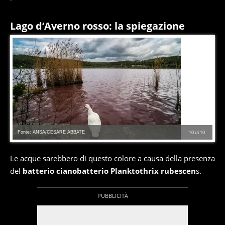
Lago d’Averno rosso: la spiegazione
Fonte: ANSA/CESARE ABBATE
10
di
10
Le acque sarebbero di questo colore a causa della presenza
del
batterio cianobatterio Planktothrix rubescen
s.