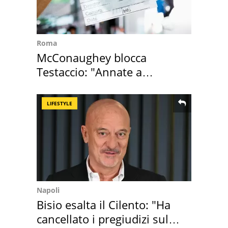
Roma
McConaughey blocca
Testaccio: "Annate a
Positano a rompe er c..."
LIFESTYLE
Napoli
Bisio esalta il Cilento: "Ha
cancellato i pregiudizi sul