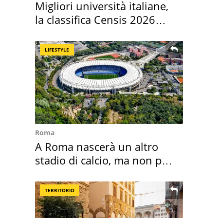
Migliori università italiane,
la classifica Censis 2026
2027
LIFESTYLE
Roma
A Roma nascerà un altro
stadio di calcio, ma non per
Roma e Lazio
TERRITORIO