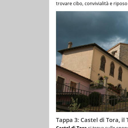
trovare cibo, convivialità e riposo
Tappa 3: Castel di Tora, i