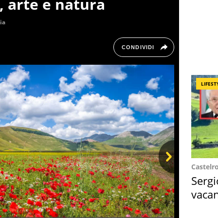
 arte e natura
lia
CONDIVIDI
LIFEST
Castelr
Next
Sergi
vacan
locat