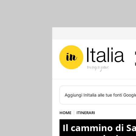
Aggiungi
InItalia
alle tue fonti Googl
HOME
ITINERARI
Il cammino di S