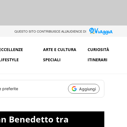
QUESTO SITO CONTRIBUISCE ALL’AUDIENCE DI
ECCELLENZE
ARTE E CULTURA
CURIOSITÀ
LIFESTYLE
SPECIALI
ITINERARI
e preferite
Aggiungi
an Benedetto tra