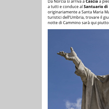
Da Norcia si arriva a
Cascia
a pied
a tutti e conduce al
Santuario di
originariamente a Santa Maria Ma
turistici dell’Umbria, trovare il 
notte di Cammino sarà qui piutto