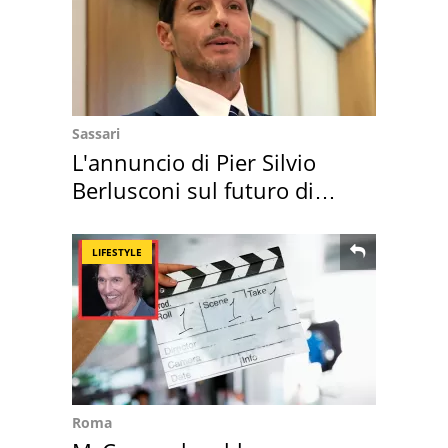
Sassari
L'annuncio di Pier Silvio
Berlusconi sul futuro di
Villa Certosa
LIFESTYLE
Roma