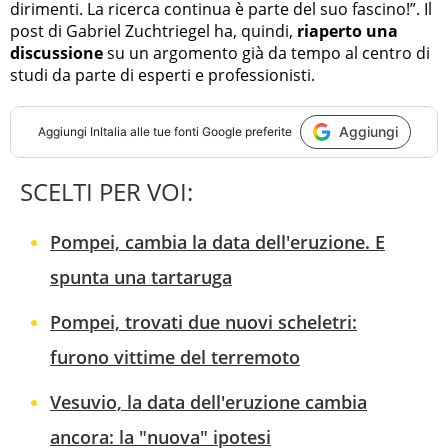
dirimenti. La ricerca continua è parte del suo fascino!”. Il
post di Gabriel Zuchtriegel ha, quindi,
riaperto una
discussione
su un argomento già da tempo al centro di
studi da parte di esperti e professionisti.
Aggiungi
Aggiungi
InItalia
alle tue fonti Google preferite
SCELTI PER VOI:
Pompei, cambia la data dell'eruzione. E
spunta una tartaruga
Pompei, trovati due nuovi scheletri:
furono vittime del terremoto
Vesuvio, la data dell'eruzione cambia
ancora: la "nuova" ipotesi