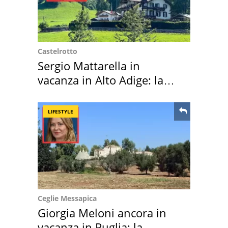
Castelrotto
Sergio Mattarella in
vacanza in Alto Adige: la
location scelta
LIFESTYLE
Ceglie Messapica
Giorgia Meloni ancora in
vacanza in Puglia: la