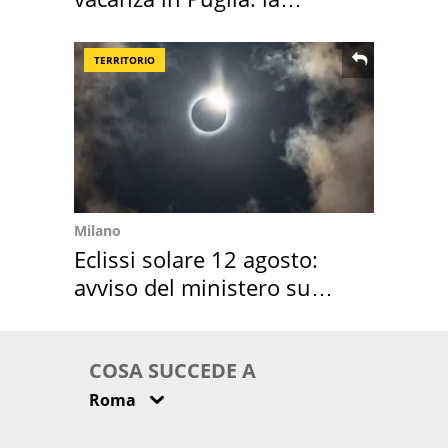
location scelta
TERRITORIO
Milano
Eclissi solare 12 agosto:
avviso del ministero su
come osservarla