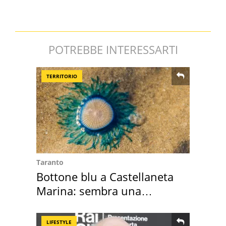
POTREBBE INTERESSARTI
TERRITORIO
Taranto
Bottone blu a Castellaneta
Marina: sembra una
medusa ma non lo è
LIFESTYLE