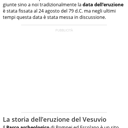
giunte sino a noi tradizionalmente la
data dell’eruzione
è stata fissata al 24 agosto del 79 d.C. ma negli ultimi
tempi questa data è stata messa in discussione.
La storia dell’eruzione del Vesuvio
Il
Parco archeologico
di Pompei ed Ercolano è un sito