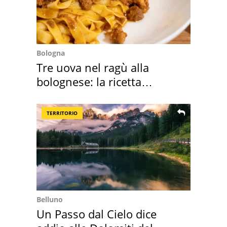
Bologna
Tre uova nel ragù alla
bolognese: la ricetta
"stellata" è un caso
TERRITORIO
Belluno
Un Passo dal Cielo dice