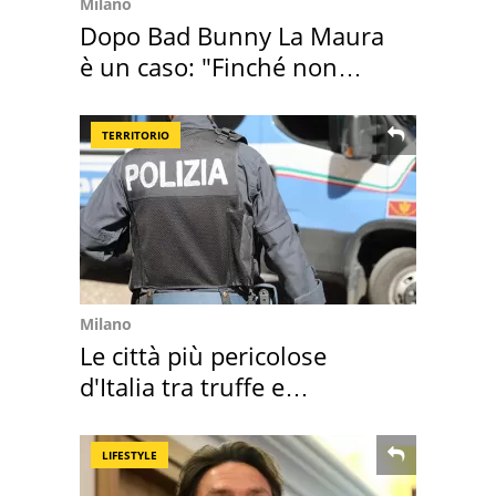
Milano
Dopo Bad Bunny La Maura
è un caso: "Finché non
scappa il morto"
TERRITORIO
Milano
Le città più pericolose
d'Italia tra truffe e
criminalità
LIFESTYLE