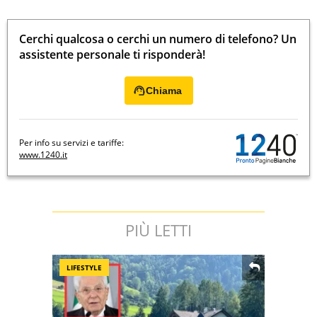
Cerchi qualcosa o cerchi un numero di telefono? Un
assistente personale ti risponderà!
Chiama
Per info su servizi e tariffe:
www.1240.it
PIÙ LETTI
LIFESTYLE