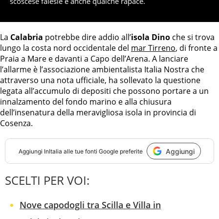
scoscese falesie e anche qualche rapace.
La
Calabria
potrebbe dire addio all’
isola Dino
che si trova
lungo la costa nord occidentale del
mar Tirreno
, di fronte a
Praia a Mare e davanti a Capo dell’Arena. A lanciare
l’allarme è l’associazione ambientalista Italia Nostra che
attraverso una nota ufficiale, ha sollevato la questione
legata all’accumulo di depositi che possono portare a un
innalzamento del fondo marino e alla chiusura
dell’insenatura della meravigliosa isola in provincia di
Cosenza.
Aggiungi
Aggiungi
InItalia
alle tue fonti Google preferite
SCELTI PER VOI:
Nove capodogli tra Scilla e Villa in