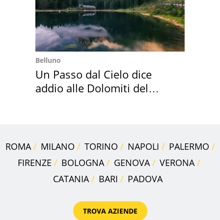
Belluno
Un Passo dal Cielo dice
addio alle Dolomiti del
Cadore
ROMA
MILANO
TORINO
NAPOLI
PALERMO
FIRENZE
BOLOGNA
GENOVA
VERONA
CATANIA
BARI
PADOVA
TROVA AZIENDE