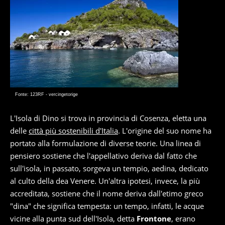
Fonte: 123RF - vercingetorige
L'Isola di Dino si trova in provincia di Cosenza, eletta una
delle
città più sostenibili d'Italia
. L'origine del suo nome ha
portato alla formulazione di diverse teorie. Una linea di
pensiero sostiene che l'appellativo deriva dal fatto che
sull'isola, in passato, sorgeva un tempio, aedina, dedicato
al culto della dea Venere. Un'altra ipotesi, invece, la più
accreditata, sostiene che il nome deriva dall'etimo greco
"dina" che significa tempesta: un tempo, infatti, le acque
vicine alla punta sud dell'Isola, detta
Frontone
, erano