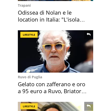
Trapani
Odissea di Nolan e le
location in Italia: "L'isola
sembra Itaca"
LIFESTYLE
Ruvo di Puglia
Gelato con zafferano e oro
a 95 euro a Ruvo, Briatore
attacca
LIFESTYLE