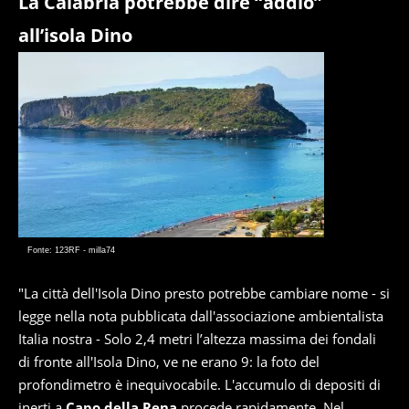
La Calabria potrebbe dire “addio”
all’isola Dino
Fonte: 123RF - milla74
"La città dell'Isola Dino presto potrebbe cambiare nome - si
legge nella nota pubblicata dall'associazione ambientalista
Italia nostra - Solo 2,4 metri l’altezza massima dei fondali
di fronte all'Isola Dino, ve ne erano 9: la foto del
profondimetro è inequivocabile. L'accumulo di depositi di
inerti a
Capo della Rena
procede rapidamente. Nel