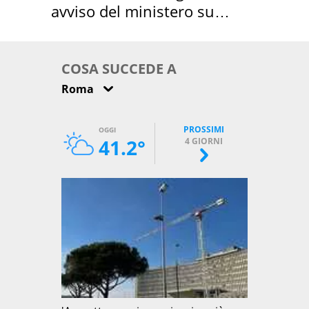
avviso del ministero su
come osservarla