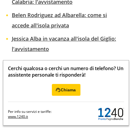
Calabria: l'avvistamento
Belen Rodriguez ad Albarella: come si
accede all'isola privata
Jessica Alba in vacanza all'isola del Giglio:
l'avvistamento
Cerchi qualcosa o cerchi un numero di telefono? Un
assistente personale ti risponderà!
Chiama
Per info su servizi e tariffe:
www.1240.it