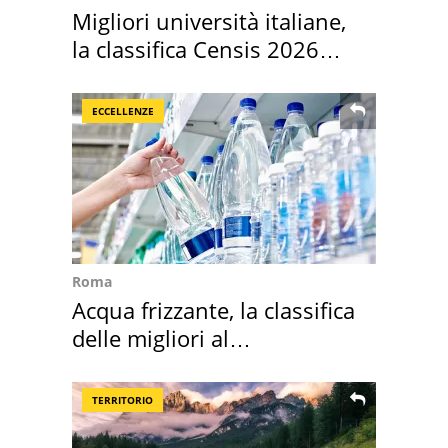
Migliori università italiane,
la classifica Censis 2026
2027
ECCELLENZE
Roma
Acqua frizzante, la classifica
delle migliori al
supermercato
TERRITORIO