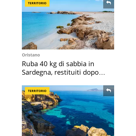
TERRITORIO
Oristano
Ruba 40 kg di sabbia in
Sardegna, restituiti dopo
50 anni
TERRITORIO