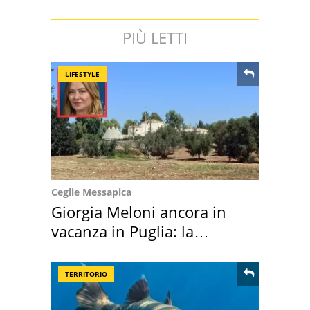
PIÙ LETTI
LIFESTYLE
Ceglie Messapica
Giorgia Meloni ancora in
vacanza in Puglia: la
location scelta
TERRITORIO