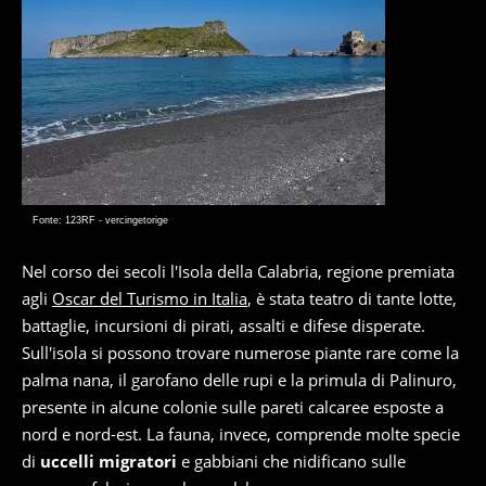
Fonte: 123RF - vercingetorige
Nel corso dei secoli l'Isola della Calabria, regione premiata
agli
Oscar del Turismo in Italia
, è stata teatro di tante lotte,
battaglie, incursioni di pirati, assalti e difese disperate.
Sull'isola si possono trovare numerose piante rare come la
palma nana, il garofano delle rupi e la primula di Palinuro,
presente in alcune colonie sulle pareti calcaree esposte a
nord e nord-est. La fauna, invece, comprende molte specie
di
uccelli migratori
e gabbiani che nidificano sulle