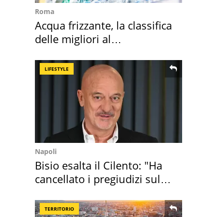
Roma
Acqua frizzante, la classifica
delle migliori al
supermercato
LIFESTYLE
Napoli
Bisio esalta il Cilento: "Ha
cancellato i pregiudizi sul
Sud"
TERRITORIO