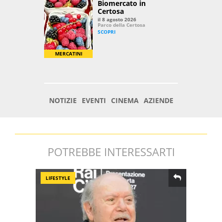
POTREBBE INTERESSARTI
LIFESTYLE