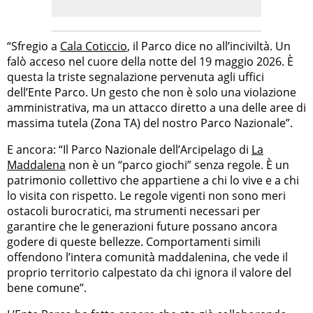
“Sfregio a
Cala Coticcio
, il Parco dice no all’inciviltà. Un
falò acceso nel cuore della notte del 19 maggio 2026. È
questa la triste segnalazione pervenuta agli uffici
dell’Ente Parco. Un gesto che non è solo una violazione
amministrativa, ma un attacco diretto a una delle aree di
massima tutela (Zona TA) del nostro Parco Nazionale”.
E ancora: “Il Parco Nazionale dell’Arcipelago di
La
Maddalena
non è un “parco giochi” senza regole. È un
patrimonio collettivo che appartiene a chi lo vive e a chi
lo visita con rispetto. Le regole vigenti non sono meri
ostacoli burocratici, ma strumenti necessari per
garantire che le generazioni future possano ancora
godere di queste bellezze. Comportamenti simili
offendono l’intera comunità maddalenina, che vede il
proprio territorio calpestato da chi ignora il valore del
bene comune”.