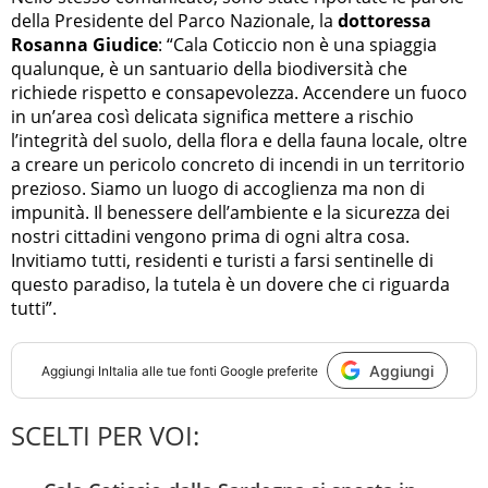
della Presidente del Parco Nazionale, la
dottoressa
Rosanna Giudice
: “Cala Coticcio non è una spiaggia
qualunque, è un santuario della biodiversità che
richiede rispetto e consapevolezza. Accendere un fuoco
in un’area così delicata significa mettere a rischio
l’integrità del suolo, della flora e della fauna locale, oltre
a creare un pericolo concreto di incendi in un territorio
prezioso. Siamo un luogo di accoglienza ma non di
impunità. Il benessere dell’ambiente e la sicurezza dei
nostri cittadini vengono prima di ogni altra cosa.
Invitiamo tutti, residenti e turisti a farsi sentinelle di
questo paradiso, la tutela è un dovere che ci riguarda
tutti”.
Aggiungi
Aggiungi
InItalia
alle tue fonti Google preferite
SCELTI PER VOI: