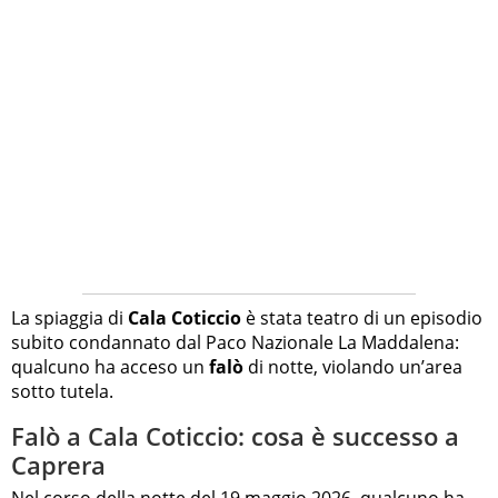
La spiaggia di
Cala Coticcio
è stata teatro di un episodio
subito condannato dal Paco Nazionale La Maddalena:
qualcuno ha acceso un
falò
di notte, violando un’area
sotto tutela.
Falò a Cala Coticcio: cosa è successo a
Caprera
Nel corso della notte del 19 maggio 2026, qualcuno ha