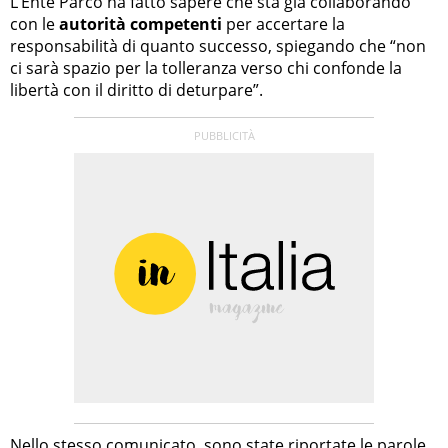
L’Ente Parco ha fatto sapere che sta già collaborando
con le
autorità competenti
per accertare la
responsabilità di quanto successo, spiegando che “non
ci sarà spazio per la tolleranza verso chi confonde la
libertà con il diritto di deturpare”.
Nello stesso comunicato, sono state riportate le parole