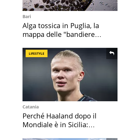
Bari
Alga tossica in Puglia, la
mappa delle "bandiere
rosse"
LIFESTYLE
Catania
Perché Haaland dopo il
Mondiale è in Sicilia:
vacanza ma non solo