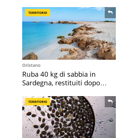
nostre cantine
TERRITORIO
Oristano
Ruba 40 kg di sabbia in
Sardegna, restituiti dopo
50 anni
TERRITORIO