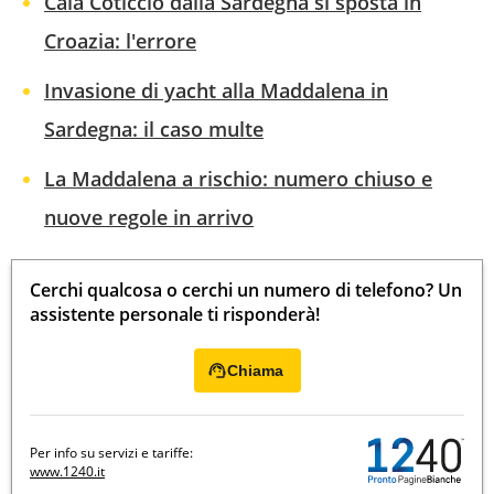
Cala Coticcio dalla Sardegna si sposta in
Croazia: l'errore
Invasione di yacht alla Maddalena in
Sardegna: il caso multe
La Maddalena a rischio: numero chiuso e
nuove regole in arrivo
Cerchi qualcosa o cerchi un numero di telefono? Un
assistente personale ti risponderà!
Chiama
Per info su servizi e tariffe:
www.1240.it