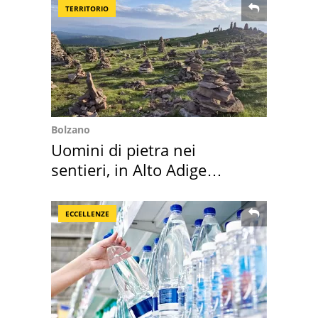
TERRITORIO
Bolzano
Uomini di pietra nei
sentieri, in Alto Adige
scatta l'allarme
ECCELLENZE