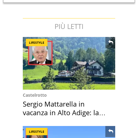
PIÙ LETTI
LIFESTYLE
Castelrotto
Sergio Mattarella in
vacanza in Alto Adige: la
location scelta
LIFESTYLE