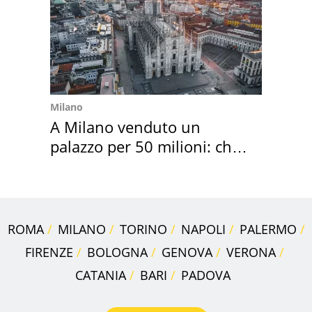
Milano
A Milano venduto un
palazzo per 50 milioni: chi
l'ha comprato
ROMA
MILANO
TORINO
NAPOLI
PALERMO
FIRENZE
BOLOGNA
GENOVA
VERONA
CATANIA
BARI
PADOVA