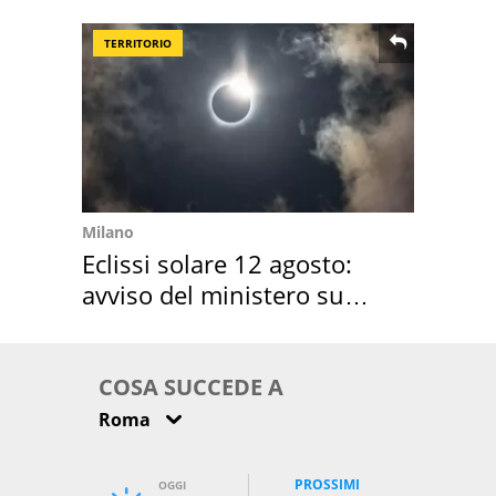
location scelta
TERRITORIO
Milano
Eclissi solare 12 agosto:
avviso del ministero su
come osservarla