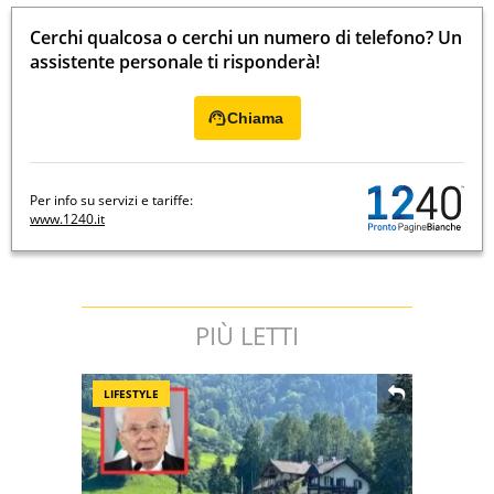
Cerchi qualcosa o cerchi un numero di telefono? Un
assistente personale ti risponderà!
Chiama
Per info su servizi e tariffe:
www.1240.it
PIÙ LETTI
LIFESTYLE