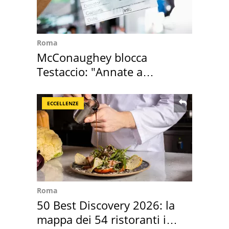
Roma
McConaughey blocca
Testaccio: "Annate a
Positano a rompe er c..."
ECCELLENZE
Roma
50 Best Discovery 2026: la
mappa dei 54 ristoranti in