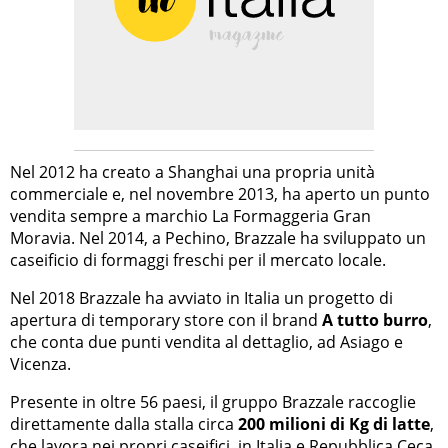
Nel 2012 ha creato a Shanghai una propria unità
commerciale e, nel novembre 2013, ha aperto un punto
vendita sempre a marchio La Formaggeria Gran
Moravia. Nel 2014, a Pechino, Brazzale ha sviluppato un
caseificio di formaggi freschi per il mercato locale.
Nel 2018 Brazzale ha avviato in Italia un progetto di
apertura di temporary store con il brand
A tutto burro
,
che conta due punti vendita al dettaglio, ad Asiago e
Vicenza.
Presente in oltre 56 paesi, il gruppo Brazzale raccoglie
direttamente dalla stalla circa
200 milioni di Kg di latte
,
che lavora nei propri caseifici, in Italia e Repubblica Ceca.