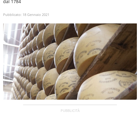
dal 1784
Pubblicato:
18 Gennaio 2021