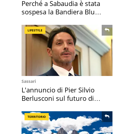
Perché a Sabaudia è stata
sospesa la Bandiera Blu
2026
LIFESTYLE
Sassari
L'annuncio di Pier Silvio
Berlusconi sul futuro di
Villa Certosa
TERRITORIO