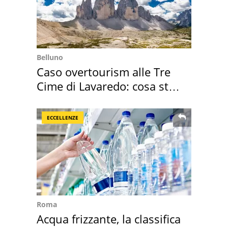
Belluno
Caso overtourism alle Tre
Cime di Lavaredo: cosa sta
succedendo
ECCELLENZE
Roma
Acqua frizzante, la classifica