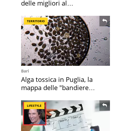
delle migliori al
supermercato
TERRITORIO
Bari
Alga tossica in Puglia, la
mappa delle "bandiere
rosse"
LIFESTYLE