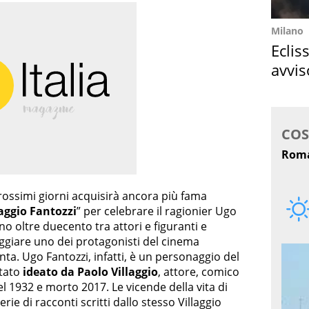
Milano
Eclis
avvis
come
prossimi giorni acquisirà ancora più fama
laggio Fantozzi
” per celebrare il ragionier Ugo
anno oltre duecento tra attori e figuranti e
ggiare uno dei protagonisti del cinema
anta. Ugo Fantozzi, infatti, è un personaggio del
stato
ideato da Paolo Villaggio
, attore, comico
l 1932 e morto 2017. Le vicende della vita di
ie di racconti scritti dallo stesso Villaggio