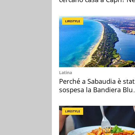
mirino una villa
LIFESTYLE
Latina
Perché a Sabaudia è sta
sospesa la Bandiera Blu
2026
LIFESTYLE