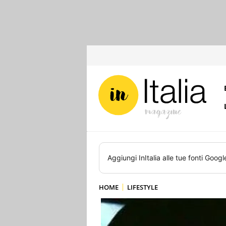
Aggiungi
InItalia
alle tue fonti Googl
HOME
LIFESTYLE