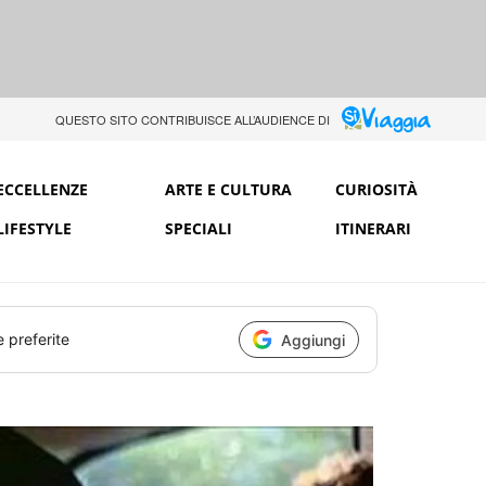
QUESTO SITO CONTRIBUISCE ALL’AUDIENCE DI
ECCELLENZE
ARTE E CULTURA
CURIOSITÀ
LIFESTYLE
SPECIALI
ITINERARI
e preferite
Aggiungi