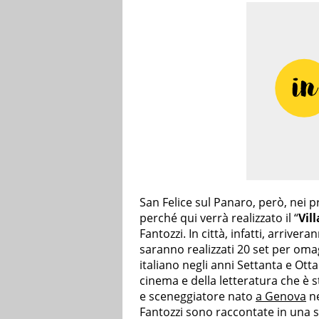
San Felice sul Panaro, però, nei 
perché qui verrà realizzato il “
Vil
Fantozzi. In città, infatti, arriver
saranno realizzati 20 set per oma
italiano negli anni Settanta e Ott
cinema e della letteratura che è 
e sceneggiatore nato
a Genova
ne
Fantozzi sono raccontate in una ser