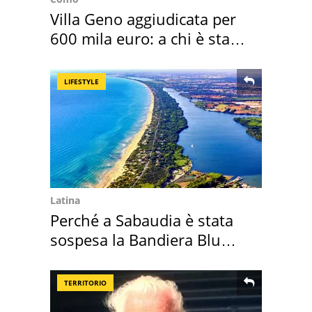
Villa Geno aggiudicata per
600 mila euro: a chi è stata
assegnata
LIFESTYLE
Latina
Perché a Sabaudia è stata
sospesa la Bandiera Blu
2026
TERRITORIO