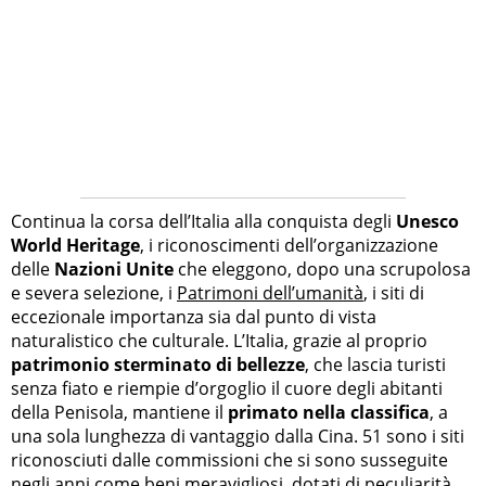
Continua la corsa dell’Italia alla conquista degli
Unesco
World Heritage
, i riconoscimenti dell’organizzazione
delle
Nazioni Unite
che eleggono, dopo una scrupolosa
e severa selezione, i
Patrimoni dell’umanità
, i siti di
eccezionale importanza sia dal punto di vista
naturalistico che culturale. L’Italia, grazie al proprio
patrimonio sterminato di bellezze
, che lascia turisti
senza fiato e riempie d’orgoglio il cuore degli abitanti
della Penisola, mantiene il
primato nella classifica
, a
una sola lunghezza di vantaggio dalla Cina. 51 sono i siti
riconosciuti dalle commissioni che si sono susseguite
negli anni come beni meravigliosi, dotati di peculiarità