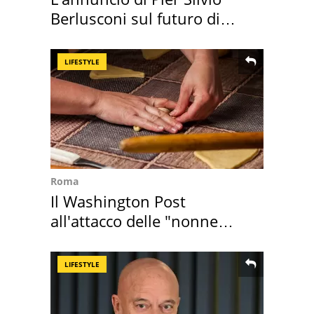
Berlusconi sul futuro di
Villa Certosa
LIFESTYLE
Roma
Il Washington Post
all'attacco delle "nonne
della pasta" a Roma
LIFESTYLE