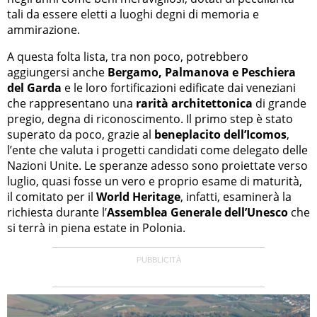
tali da essere eletti a luoghi degni di memoria e
ammirazione.
A questa folta lista, tra non poco, potrebbero
aggiungersi anche
Bergamo, Palmanova e Peschiera
del Garda
e le loro fortificazioni edificate dai veneziani
che rappresentano una
rarità architettonica
di grande
pregio, degna di riconoscimento. Il primo step è stato
superato da poco, grazie al
beneplacito dell’Icomos
,
l’ente che valuta i progetti candidati come delegato delle
Nazioni Unite. Le speranze adesso sono proiettate verso
luglio, quasi fosse un vero e proprio esame di maturità,
il comitato per il
World Heritage
, infatti, esaminerà la
richiesta durante l’
Assemblea Generale dell’Unesco
che
si terrà in piena estate in Polonia.