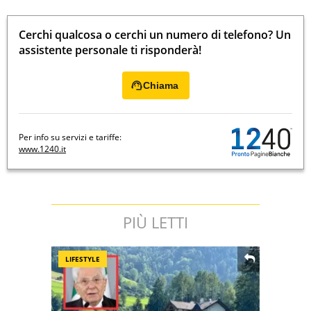
Cerchi qualcosa o cerchi un numero di telefono? Un
assistente personale ti risponderà!
Chiama
Per info su servizi e tariffe:
www.1240.it
PIÙ LETTI
LIFESTYLE