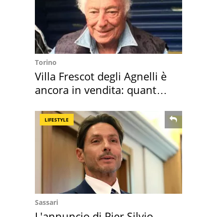
Torino
Villa Frescot degli Agnelli è
ancora in vendita: quanto
costa
LIFESTYLE
Sassari
L'annuncio di Pier Silvio