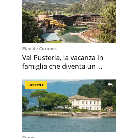
Plan de Corones
Val Pusteria, la vacanza in
famiglia che diventa un
ricordo indimenticabile
LIFESTYLE
Como