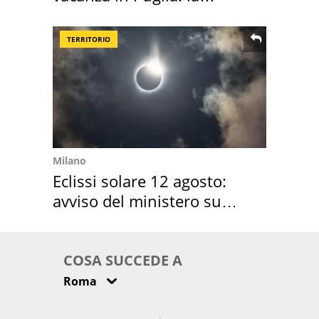
location scelta
TERRITORIO
Milano
Eclissi solare 12 agosto:
avviso del ministero su
come osservarla