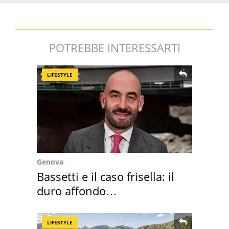
POTREBBE INTERESSARTI
LIFESTYLE
Genova
Bassetti e il caso frisella: il
duro affondo
dell'infettivologo
LIFESTYLE