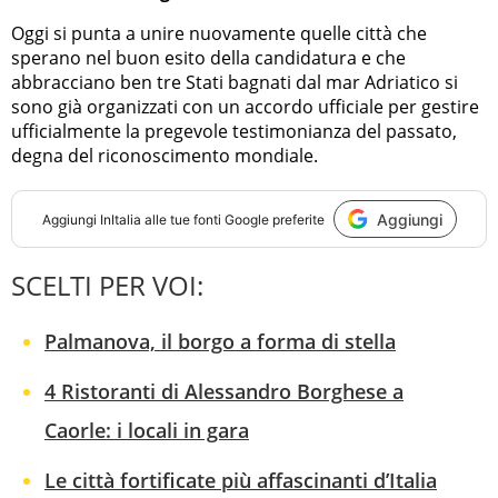
Oggi si punta a unire nuovamente quelle città che
sperano nel buon esito della candidatura e che
abbracciano ben tre Stati bagnati dal mar Adriatico si
sono già organizzati con un accordo ufficiale per gestire
ufficialmente la pregevole testimonianza del passato,
degna del riconoscimento mondiale.
Aggiungi
Aggiungi
InItalia
alle tue fonti Google preferite
SCELTI PER VOI:
Palmanova, il borgo a forma di stella
4 Ristoranti di Alessandro Borghese a
Caorle: i locali in gara
Le città fortificate più affascinanti d’Italia