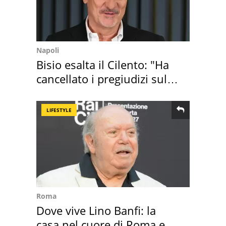
Napoli
Bisio esalta il Cilento: "Ha
cancellato i pregiudizi sul
Sud"
LIFESTYLE
Roma
Dove vive Lino Banfi: la
casa nel cuore di Roma e i