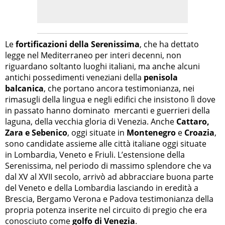
Le
fortificazioni della Serenissima
, che ha dettato
legge nel Mediterraneo per interi decenni, non
riguardano soltanto luoghi italiani, ma anche alcuni
antichi possedimenti veneziani della
penisola
balcanica
, che portano ancora testimonianza, nei
rimasugli della lingua e negli edifici che insistono lì dove
in passato hanno dominato mercanti e guerrieri della
laguna, della vecchia gloria di Venezia. Anche
Cattaro,
Zara e Sebenico
, oggi situate in
Montenegro
e
Croazia
,
sono candidate assieme alle città italiane oggi situate
in Lombardia, Veneto e Friuli. L’estensione della
Serenissima, nel periodo di massimo splendore che va
dal XV al XVII secolo, arrivò ad abbracciare buona parte
del Veneto e della Lombardia lasciando in eredità a
Brescia, Bergamo Verona e Padova testimonianza della
propria potenza inserite nel circuito di pregio che era
conosciuto come
golfo di Venezia
.