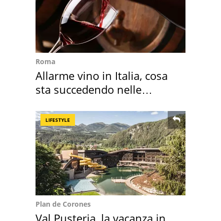
Roma
Allarme vino in Italia, cosa
sta succedendo nelle
nostre cantine
LIFESTYLE
Plan de Corones
Val Pusteria, la vacanza in