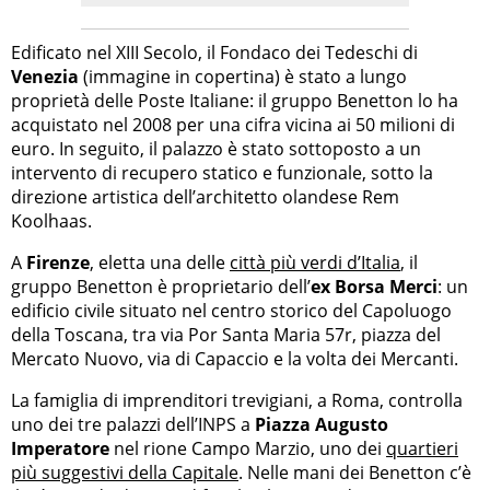
Edificato nel XIII Secolo, il Fondaco dei Tedeschi di
Venezia
(immagine in copertina) è stato a lungo
proprietà delle Poste Italiane: il gruppo Benetton lo ha
acquistato nel 2008 per una cifra vicina ai 50 milioni di
euro. In seguito, il palazzo è stato sottoposto a un
intervento di recupero statico e funzionale, sotto la
direzione artistica dell’architetto olandese Rem
Koolhaas.
A
Firenze
, eletta una delle
città più verdi d’Italia
, il
gruppo Benetton è proprietario dell’
ex Borsa Merci
: un
edificio civile situato nel centro storico del Capoluogo
della Toscana, tra via Por Santa Maria 57r, piazza del
Mercato Nuovo, via di Capaccio e la volta dei Mercanti.
La famiglia di imprenditori trevigiani, a Roma, controlla
uno dei tre palazzi dell’INPS a
Piazza Augusto
Imperatore
nel rione Campo Marzio, uno dei
quartieri
più suggestivi della Capitale
. Nelle mani dei Benetton c’è