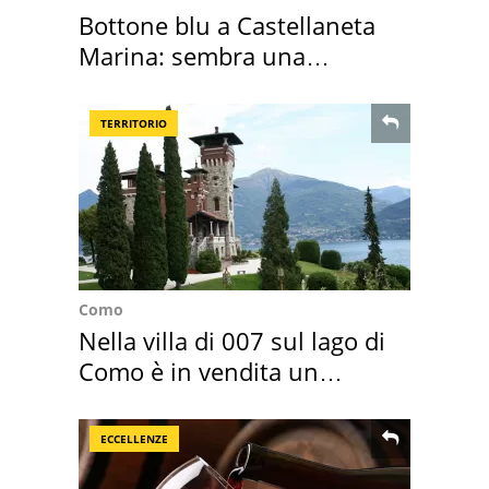
Bottone blu a Castellaneta
Marina: sembra una
medusa ma non lo è
TERRITORIO
Como
Nella villa di 007 sul lago di
Como è in vendita un
appartamento
ECCELLENZE