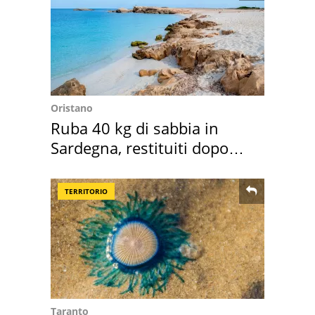
Oristano
Ruba 40 kg di sabbia in
Sardegna, restituiti dopo
50 anni
TERRITORIO
Taranto