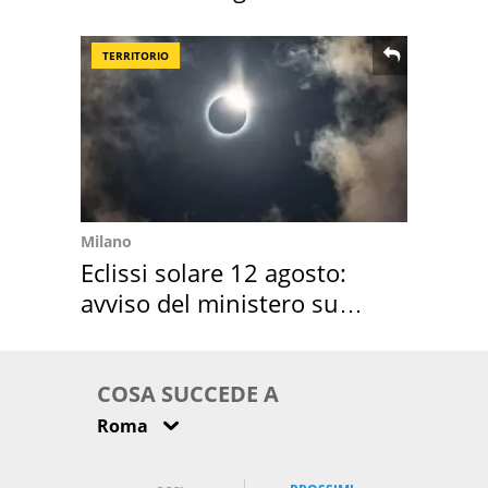
location scelta
TERRITORIO
Milano
Eclissi solare 12 agosto:
avviso del ministero su
come osservarla