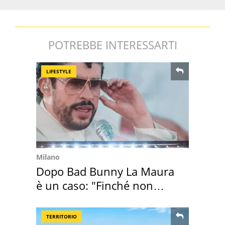
POTREBBE INTERESSARTI
LIFESTYLE
Milano
Dopo Bad Bunny La Maura
è un caso: "Finché non
scappa il morto"
TERRITORIO