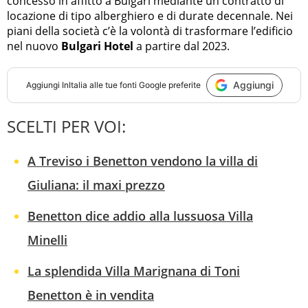
concesso in affitto a Bulgari mediante un contratto di
locazione di tipo alberghiero e di durate decennale. Nei
piani della società c’è la volontà di trasformare l’edificio
nel nuovo
Bulgari Hotel
a partire dal 2023.
Aggiungi
Aggiungi
InItalia
alle tue fonti Google preferite
SCELTI PER VOI:
A Treviso i Benetton vendono la villa di
Giuliana: il maxi prezzo
Benetton dice addio alla lussuosa Villa
Minelli
La splendida Villa Marignana di Toni
Benetton è in vendita