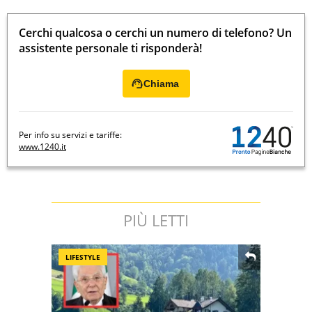
Cerchi qualcosa o cerchi un numero di telefono? Un
assistente personale ti risponderà!
Chiama
Per info su servizi e tariffe:
www.1240.it
PIÙ LETTI
LIFESTYLE