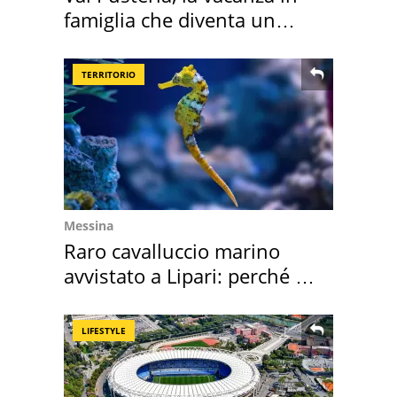
famiglia che diventa un
ricordo indimenticabile
TERRITORIO
Messina
Raro cavalluccio marino
avvistato a Lipari: perché è
speciale
LIFESTYLE