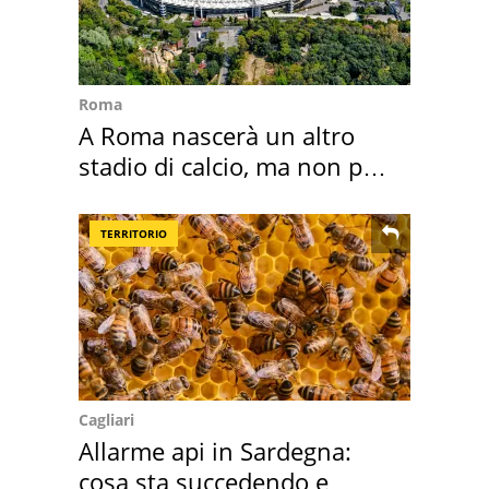
Roma
A Roma nascerà un altro
stadio di calcio, ma non per
Roma e Lazio
TERRITORIO
Cagliari
Allarme api in Sardegna:
cosa sta succedendo e