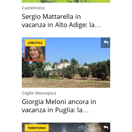
Castelrotto
Sergio Mattarella in
vacanza in Alto Adige: la
location scelta
LIFESTYLE
Ceglie Messapica
Giorgia Meloni ancora in
vacanza in Puglia: la
location scelta
TERRITORIO