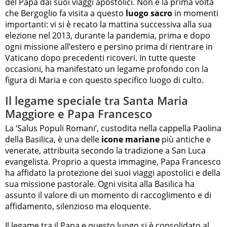
del Papa dai suoi viaggi apostolici. Non è la prima volta
che Bergoglio fa visita a questo
luogo sacro
in momenti
importanti: vi si è recato la mattina successiva alla sua
elezione nel 2013, durante la pandemia, prima e dopo
ogni missione all’estero e persino prima di rientrare in
Vaticano dopo precedenti ricoveri. In tutte queste
occasioni, ha manifestato un legame profondo con la
figura di Maria e con questo specifico luogo di culto.
Il legame speciale tra Santa Maria
Maggiore e Papa Francesco
La ‘Salus Populi Romani’, custodita nella cappella Paolina
della Basilica, è una delle
icone mariane
più antiche e
venerate, attribuita secondo la tradizione a San Luca
evangelista. Proprio a questa immagine, Papa Francesco
ha affidato la protezione dei suoi viaggi apostolici e della
sua missione pastorale. Ogni visita alla Basilica ha
assunto il valore di un momento di raccoglimento e di
affidamento, silenzioso ma eloquente.
Il legame tra il Papa e questo luogo si è consolidato al