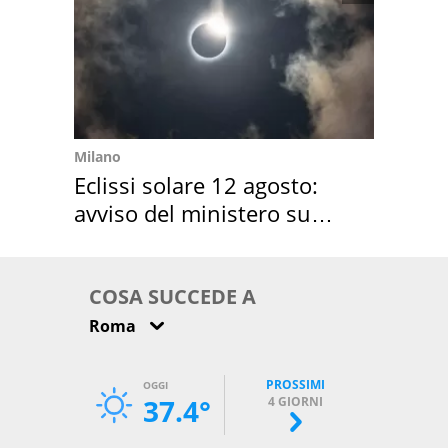
Milano
Eclissi solare 12 agosto:
avviso del ministero su
come osservarla