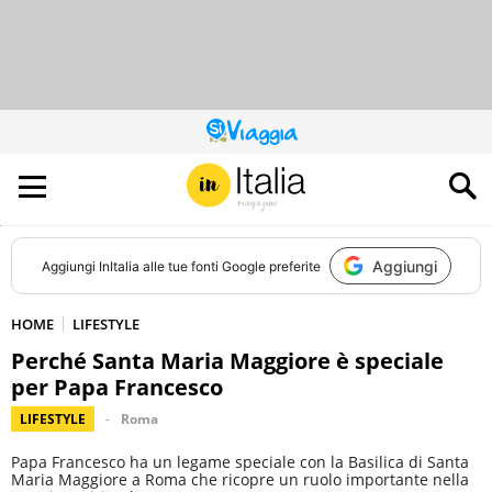
QUESTO
SITO
CONTRIBUISCE
ALL’AUDIENCE
DI
Aggiungi
Aggiungi
InItalia
alle tue fonti Google preferite
HOME
LIFESTYLE
Perché Santa Maria Maggiore è speciale
per Papa Francesco
LIFESTYLE
Roma
Papa Francesco ha un legame speciale con la Basilica di Santa
Maria Maggiore a Roma che ricopre un ruolo importante nella