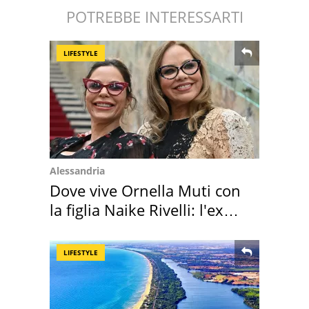
POTREBBE INTERESSARTI
LIFESTYLE
Alessandria
Dove vive Ornella Muti con
la figlia Naike Rivelli: l'ex
abbazia
LIFESTYLE