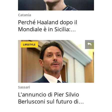
Catania
Perché Haaland dopo il
Mondiale è in Sicilia:
vacanza ma non solo
LIFESTYLE
Sassari
L'annuncio di Pier Silvio
Berlusconi sul futuro di
Villa Certosa