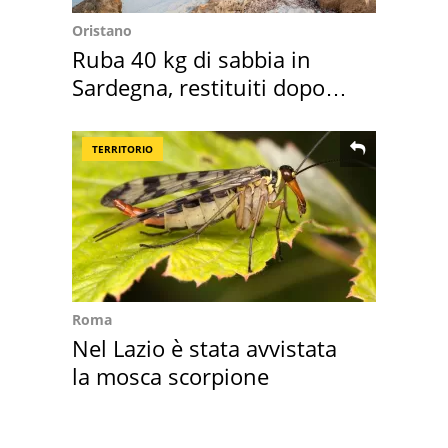
Oristano
Ruba 40 kg di sabbia in
Sardegna, restituiti dopo
50 anni
TERRITORIO
Roma
Nel Lazio è stata avvistata
la mosca scorpione