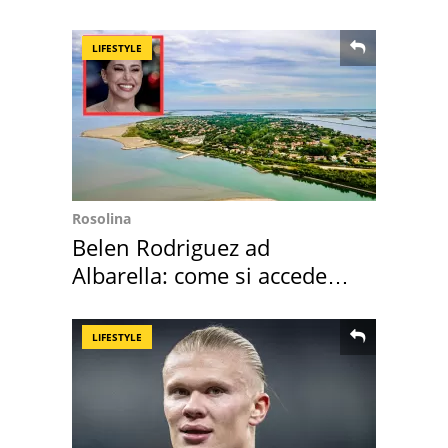
digitale
LIFESTYLE
Rosolina
Belen Rodriguez ad
Albarella: come si accede
all'isola privata
LIFESTYLE