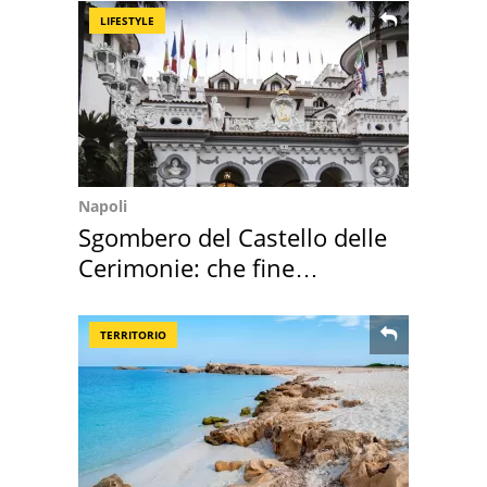
LIFESTYLE
Napoli
Sgombero del Castello delle
Cerimonie: che fine
faranno i mobili
TERRITORIO