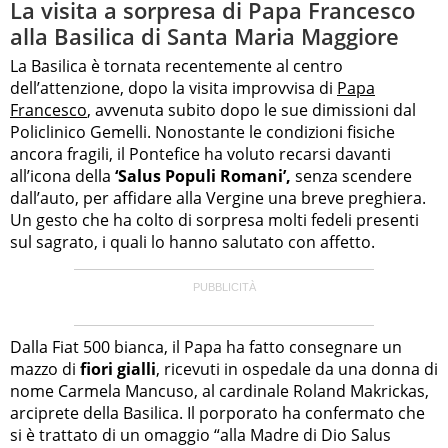
La visita a sorpresa di Papa Francesco
alla Basilica di Santa Maria Maggiore
La Basilica è tornata recentemente al centro
dell’attenzione, dopo la visita improvvisa di
Papa
Francesco
, avvenuta subito dopo le sue dimissioni dal
Policlinico Gemelli. Nonostante le condizioni fisiche
ancora fragili, il Pontefice ha voluto recarsi davanti
all’icona della
‘Salus Populi Romani’,
senza scendere
dall’auto, per affidare alla Vergine una breve preghiera.
Un gesto che ha colto di sorpresa molti fedeli presenti
sul sagrato, i quali lo hanno salutato con affetto.
Dalla Fiat 500 bianca, il Papa ha fatto consegnare un
mazzo di
fiori gialli
, ricevuti in ospedale da una donna di
nome Carmela Mancuso, al cardinale Roland Makrickas,
arciprete della Basilica. Il porporato ha confermato che
si è trattato di un omaggio “alla Madre di Dio Salus