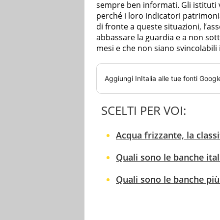
sempre ben informati. Gli istituti 
perché i loro indicatori patrimon
di fronte a queste situazioni, l’as
abbassare la guardia e a non sotto
mesi e che non siano svincolabili 
Aggiungi
InItalia
alle tue fonti Googl
SCELTI PER VOI:
Acqua frizzante, la class
Quali sono le banche itali
Quali sono le banche più 