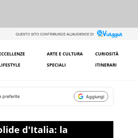
QUESTO SITO CONTRIBUISCE ALL’AUDIENCE DI
ECCELLENZE
ARTE E CULTURA
CURIOSITÀ
LIFESTYLE
SPECIALI
ITINERARI
e preferite
Aggiungi
ide d'Italia: la