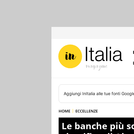
Aggiungi
InItalia
alle tue fonti Googl
HOME
ECCELLENZE
Le banche più sol