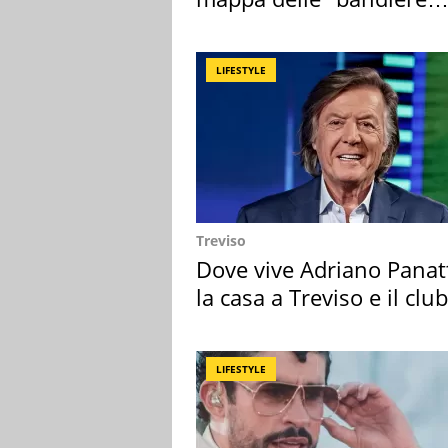
rosse"
LIFESTYLE
Treviso
Dove vive Adriano Panat
la casa a Treviso e il club
sportivo
LIFESTYLE