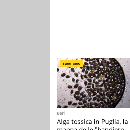
TERRITORIO
Bari
Alga tossica in Puglia, la
mappa delle "bandiere