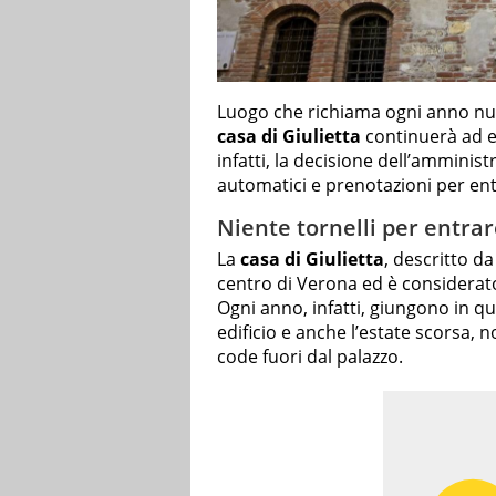
Luogo che richiama ogni anno nume
casa di Giulietta
continuerà ad es
infatti, la decisione dell’amminis
automatici e prenotazioni per ent
Niente tornelli per entrar
La
casa di Giulietta
, descritto d
centro di Verona ed è considerato 
Ogni anno, infatti, giungono in q
edificio e anche l’estate scorsa, 
code fuori dal palazzo.