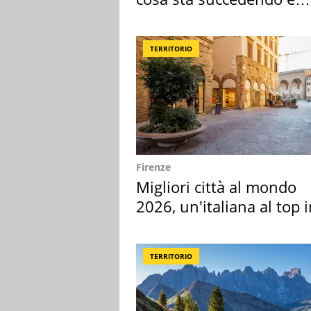
perché
TERRITORIO
Firenze
Migliori città al mondo
2026, un'italiana al top 
Europa
TERRITORIO