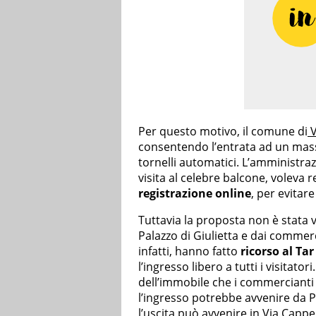
Per questo motivo, il comune di
V
consentendo l’entrata ad un massi
tornelli automatici. L’amministrazio
visita al celebre balcone, voleva
registrazione online
, per evita
Tuttavia la proposta non è stata v
Palazzo di Giulietta e dai commerci
infatti, hanno fatto
ricorso al Tar
l’ingresso libero a tutti i visitat
dell’immobile che i commercianti 
l’ingresso potrebbe avvenire da P
l’uscita può avvenire in Via Cappel