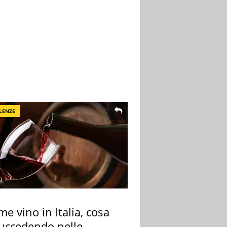
LENZE
me vino in Italia, cosa
succedendo nelle