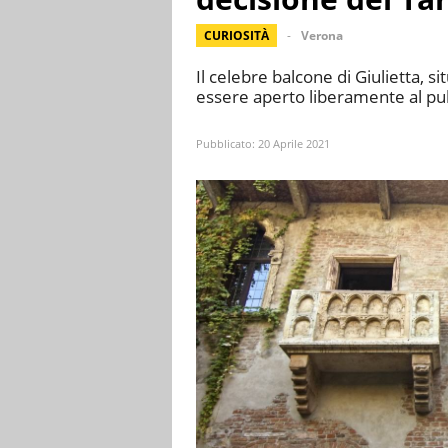
CURIOSITÀ
Verona
Il celebre balcone di Giulietta, s
essere aperto liberamente al pub
Pubblicato:
20 Aprile 2021