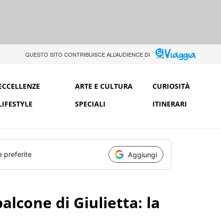
QUESTO SITO CONTRIBUISCE ALL’AUDIENCE DI
ECCELLENZE
ARTE E CULTURA
CURIOSITÀ
LIFESTYLE
SPECIALI
ITINERARI
e preferite
Aggiungi
balcone di Giulietta: la
r