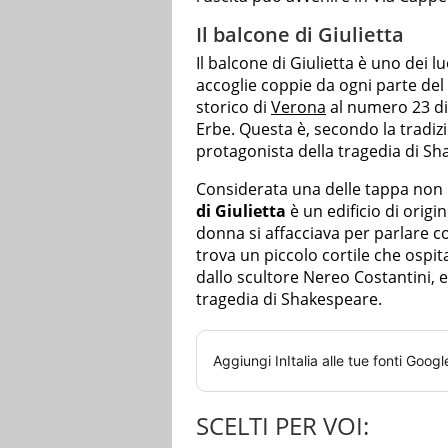
Il balcone di Giulietta
Il balcone di Giulietta è uno dei l
accoglie coppie da ogni parte del 
storico di
Verona
al numero 23 di 
Erbe. Questa è, secondo la tradizi
protagonista della tragedia di Sh
Considerata una delle tappa non 
di Giulietta
è un edificio di origi
donna si affacciava per parlare c
trova un piccolo cortile che ospi
dallo scultore Nereo Costantini, e 
tragedia di Shakespeare.
Aggiungi
InItalia
alle tue fonti Googl
SCELTI PER VOI: