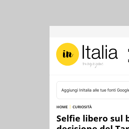
Aggiungi
InItalia
alle tue fonti Googl
HOME
CURIOSITÀ
Selfie libero sul 
decisione del Ta