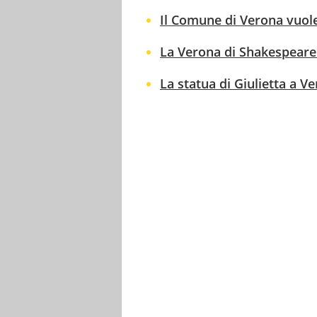
Il Comune di Verona vuole 
La Verona di Shakespeare:
La statua di Giulietta a V