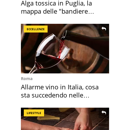
Alga tossica in Puglia, la
mappa delle "bandiere
rosse"
ECCELLENZE
Roma
Allarme vino in Italia, cosa
sta succedendo nelle
nostre cantine
LIFESTYLE