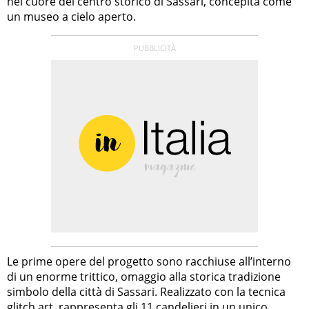
nel cuore del centro storico di Sassari, concepita come
un museo a cielo aperto.
Le prime opere del progetto sono racchiuse all’interno
di un enorme trittico, omaggio alla storica tradizione
simbolo della città di Sassari. Realizzato con la tecnica
glitch art, rappresenta gli 11 candelieri in un unico