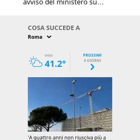
avviso del ministero su
come osservarla