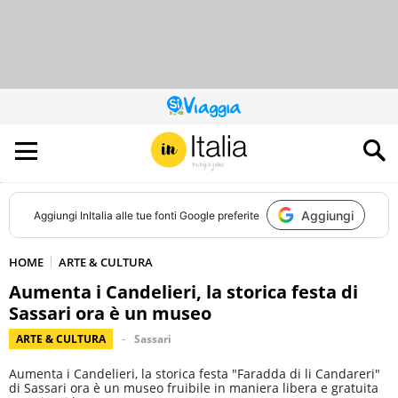
QUESTO
SITO
CONTRIBUISCE
ALL’AUDIENCE
DI
Aggiungi
Aggiungi
InItalia
alle tue fonti Google preferite
HOME
ARTE & CULTURA
Aumenta i Candelieri, la storica festa di
Sassari ora è un museo
ARTE & CULTURA
Sassari
Aumenta i Candelieri, la storica festa "Faradda di li Candareri"
di Sassari ora è un museo fruibile in maniera libera e gratuita