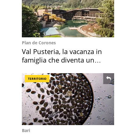
Plan de Corones
Val Pusteria, la vacanza in
famiglia che diventa un
ricordo indimenticabile
TERRITORIO
Bari