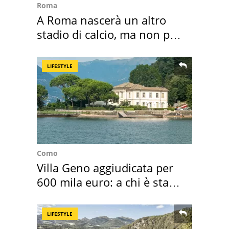
Roma
A Roma nascerà un altro
stadio di calcio, ma non per
Roma e Lazio
LIFESTYLE
Como
Villa Geno aggiudicata per
600 mila euro: a chi è stata
assegnata
LIFESTYLE