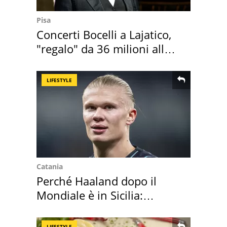
Pisa
Concerti Bocelli a Lajatico,
"regalo" da 36 milioni alla
Toscana
LIFESTYLE
Catania
Perché Haaland dopo il
Mondiale è in Sicilia:
vacanza ma non solo
LIFESTYLE