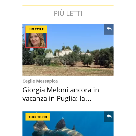
PIÙ LETTI
LIFESTYLE
Ceglie Messapica
Giorgia Meloni ancora in
vacanza in Puglia: la
location scelta
TERRITORIO