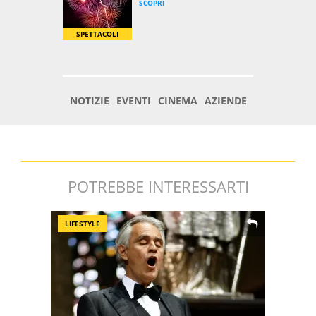
POTREBBE INTERESSARTI
LIFESTYLE