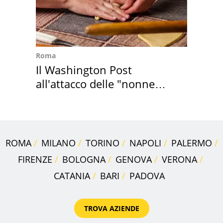
Roma
Il Washington Post
all'attacco delle "nonne
della pasta" a Roma
ROMA
MILANO
TORINO
NAPOLI
PALERMO
FIRENZE
BOLOGNA
GENOVA
VERONA
CATANIA
BARI
PADOVA
TROVA AZIENDE