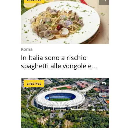
Roma
In Italia sono a rischio
spaghetti alle vongole e
sautè di cozze
LIFESTYLE