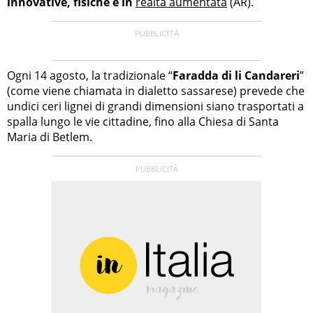
innovative, fisiche e in
realtà aumentata
(AR).
Ogni 14 agosto, la tradizionale “
Faradda di li Candareri
”
(come viene chiamata in dialetto sassarese) prevede che
undici ceri lignei di grandi dimensioni siano trasportati a
spalla lungo le vie cittadine, fino alla Chiesa di Santa
Maria di Betlem.