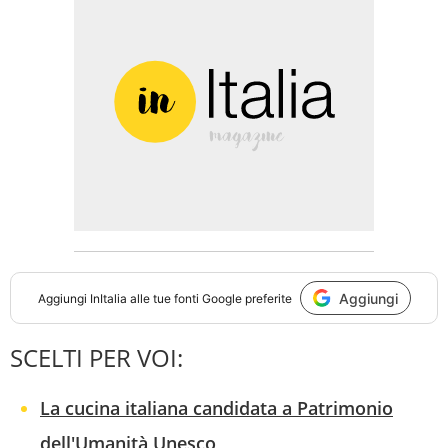
Aggiungi
Aggiungi
InItalia
alle tue fonti Google preferite
SCELTI PER VOI:
La cucina italiana candidata a Patrimonio
dell'Umanità Unesco