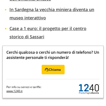
In Sardegna la vecchia miniera diventa un
museo interattivo
Case a 1 euro: il progetto per il centro
storico di Sassari
Cerchi qualcosa o cerchi un numero di telefono? Un
assistente personale ti risponderà!
Chiama
Per info su servizi e tariffe:
www.1240.it