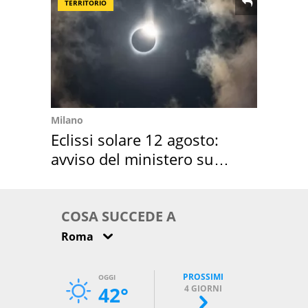
TERRITORIO
Milano
Eclissi solare 12 agosto:
avviso del ministero su
come osservarla