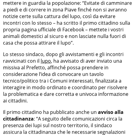
mettere in guardia la popolazione: “Evitate di camminare
a piedi e di correre in zona Piave finché non si avranno
notizie certe sulla cattura del lupo, così da evitare
incontri con lo stesso – ha scritto il primo cittadino sulla
propria pagina ufficiale di Facebook – mettete i vostri
animali domestici al sicuro e non lasciate nulla fuori di
casa che possa attirare il lupo”.
Lo stesso sindaco, dopo gli avvistamenti e gli incontri
ravvicinati con il
lupo
, ha avvisato di aver inviato una
missiva al Prefetto, affinché possa prendere in
considerazione l’idea di convocare un tavolo
tecnico/politico tra i Comuni interessati, finalizzata a
interagire in modo ordinato e coordinato per risolvere
la problematica e dare corretta e univoca informazione
ai cittadini.
Il primo cittadino ha pubblicato anche un
avviso alla
cittadinanza
: “A seguito delle comunicazioni circa la
presenza dei lupi sul nostro territorio, il sindaco
assicura la cittadinanza che le necessarie segnalazioni