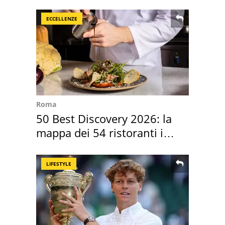
della pasta" a Roma
ECCELLENZE
Roma
50 Best Discovery 2026: la
mappa dei 54 ristoranti in
Italia
LIFESTYLE