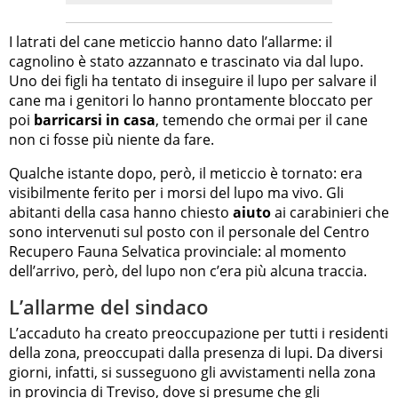
I latrati del cane meticcio hanno dato l’allarme: il
cagnolino è stato azzannato e trascinato via dal lupo.
Uno dei figli ha tentato di inseguire il lupo per salvare il
cane ma i genitori lo hanno prontamente bloccato per
poi
barricarsi in casa
, temendo che ormai per il cane
non ci fosse più niente da fare.
Qualche istante dopo, però, il meticcio è tornato: era
visibilmente ferito per i morsi del lupo ma vivo. Gli
abitanti della casa hanno chiesto
aiuto
ai carabinieri che
sono intervenuti sul posto con il personale del Centro
Recupero Fauna Selvatica provinciale: al momento
dell’arrivo, però, del lupo non c’era più alcuna traccia.
L’allarme del sindaco
L’accaduto ha creato preoccupazione per tutti i residenti
della zona, preoccupati dalla presenza di lupi. Da diversi
giorni, infatti, si susseguono gli avvistamenti nella zona
in provincia di Treviso
, dove si presume che gli