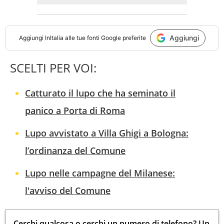
Aggiungi
Aggiungi
InItalia
alle tue fonti Google preferite
SCELTI PER VOI:
Catturato il lupo che ha seminato il
panico a Porta di Roma
Lupo avvistato a Villa Ghigi a Bologna:
l’ordinanza del Comune
Lupo nelle campagne del Milanese:
l'avviso del Comune
Cerchi qualcosa o cerchi un numero di telefono? Un