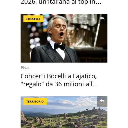
2026, un'italiana al top in
Europa
LIFESTYLE
Pisa
Concerti Bocelli a Lajatico,
"regalo" da 36 milioni alla
Toscana
TERRITORIO