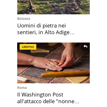
Bolzano
Uomini di pietra nei
sentieri, in Alto Adige
scatta l'allarme
LIFESTYLE
Roma
Il Washington Post
all'attacco delle "nonne