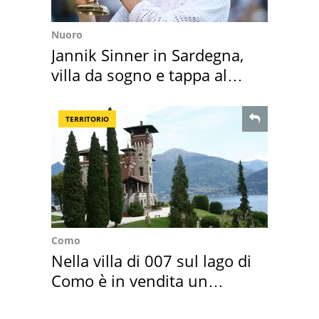
Nuoro
Jannik Sinner in Sardegna,
villa da sogno e tappa al
discount
TERRITORIO
Como
Nella villa di 007 sul lago di
Como è in vendita un
appartamento