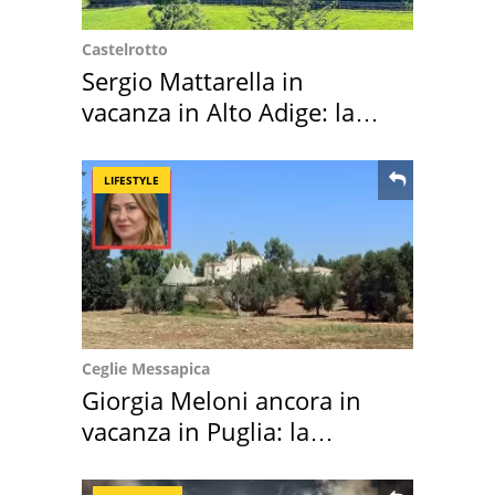
Castelrotto
Sergio Mattarella in
vacanza in Alto Adige: la
location scelta
LIFESTYLE
Ceglie Messapica
Giorgia Meloni ancora in
vacanza in Puglia: la
location scelta