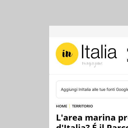
Aggiungi
InItalia
alle tue fonti Googl
HOME
TERRITORIO
L'area marina pr
d'Italia? É il Pa