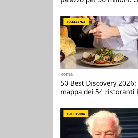
l'ha comprato
ECCELLENZE
Roma
50 Best Discovery 2026: 
mappa dei 54 ristoranti 
Italia
TERRITORIO