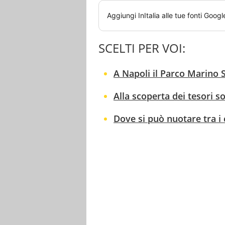
Aggiungi
InItalia
alle tue fonti Googl
SCELTI PER VOI:
A Napoli il Parco Marino
Alla scoperta dei tesori 
Dove si può nuotare tra i c