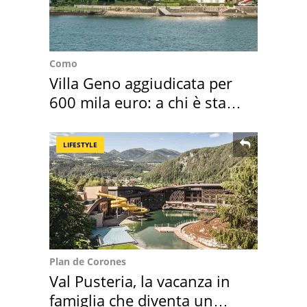
Como
Villa Geno aggiudicata per
600 mila euro: a chi è stata
assegnata
LIFESTYLE
Plan de Corones
Val Pusteria, la vacanza in
famiglia che diventa un