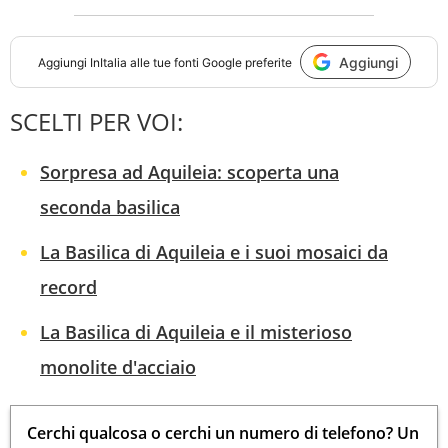
Aggiungi
Aggiungi
InItalia
alle tue fonti Google preferite
SCELTI PER VOI:
Sorpresa ad Aquileia: scoperta una
seconda basilica
La Basilica di Aquileia e i suoi mosaici da
record
La Basilica di Aquileia e il misterioso
monolite d'acciaio
Cerchi qualcosa o cerchi un numero di telefono? Un