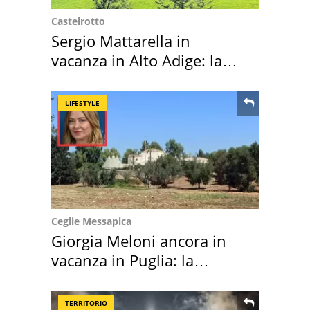
Castelrotto
Sergio Mattarella in
vacanza in Alto Adige: la
location scelta
LIFESTYLE
Ceglie Messapica
Giorgia Meloni ancora in
vacanza in Puglia: la
location scelta
TERRITORIO