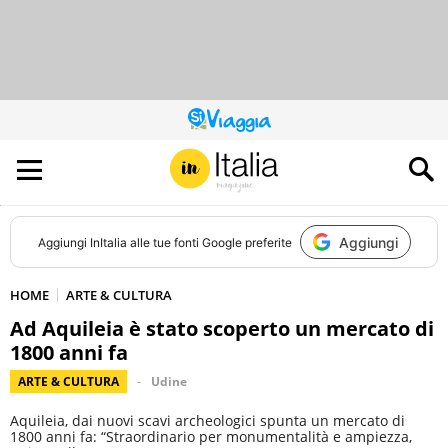
QUESTO
SITO
CONTRIBUISCE
ALL’AUDIENCE
DI
Aggiungi
Aggiungi
InItalia
alle tue fonti Google preferite
HOME
ARTE & CULTURA
Ad Aquileia è stato scoperto un mercato di
1800 anni fa
ARTE & CULTURA
Udine
Aquileia, dai nuovi scavi archeologici spunta un mercato di
1800 anni fa: “Straordinario per monumentalità e ampiezza,