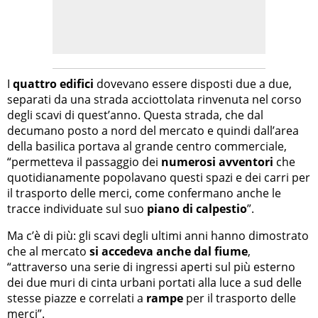
I
quattro edifici
dovevano essere disposti due a due,
separati da una strada acciottolata rinvenuta nel corso
degli scavi di quest’anno. Questa strada, che dal
decumano posto a nord del mercato e quindi dall’area
della basilica portava al grande centro commerciale,
“permetteva il passaggio dei
numerosi avventori
che
quotidianamente popolavano questi spazi e dei carri per
il trasporto delle merci, come confermano anche le
tracce individuate sul suo
piano di calpestio
”.
Ma c’è di più: gli scavi degli ultimi anni hanno dimostrato
che al mercato
si accedeva anche dal fiume
,
“attraverso una serie di ingressi aperti sul più esterno
dei due muri di cinta urbani portati alla luce a sud delle
stesse piazze e correlati a
rampe
per il trasporto delle
merci”.