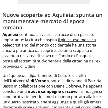
Nuove scoperte ad Aquileia: spunta un
monumentale mercato di epoca
romana
Aquileia
continua a svelare le tracce di un passato
importante: la città che ospita
il più esteso mosaico
paleocristiano del mondo occidentale
ha una storia
ancora più antica da scoprire. L’ultima scoperta è
avvenuta nell’area di scavo del Fondo ex Pasqualis,
posta all’estremità sud-orientale della cittadina dell’ex
provincia di Udine.
Un’équipe del dipartimento di Culture e civiltà
dell’
Università di Verona
, sotto la direzione di Patrizia
Basso in collaborazione con Diana Dobreva, ha appena
concluso una
nuova campagna di scavo
: le indagini si
sono protratte per due mesi e hanno portato alla luce
un quarto lastricato, che si aggiunge a quelli già emersi
durante gli scavi degli anni Cinquanta e nel corso delle