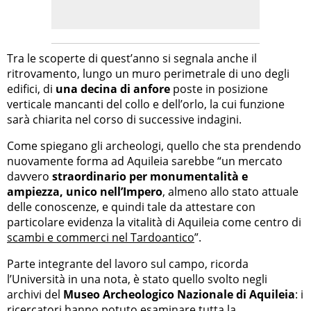
Tra le scoperte di quest’anno si segnala anche il
ritrovamento, lungo un muro perimetrale di uno degli
edifici, di
una decina di anfore
poste in posizione
verticale mancanti del collo e dell’orlo, la cui funzione
sarà chiarita nel corso di successive indagini.
Come spiegano gli archeologi, quello che sta prendendo
nuovamente forma ad Aquileia sarebbe “un mercato
davvero
straordinario per monumentalità e
ampiezza, unico nell’Impero
, almeno allo stato attuale
delle conoscenze, e quindi tale da attestare con
particolare evidenza la vitalità di Aquileia come centro di
scambi e commerci nel Tardoantico
”.
Parte integrante del lavoro sul campo, ricorda
l’Università in una nota, è stato quello svolto negli
archivi del
Museo Archeologico Nazionale di Aquileia
: i
ricercatori hanno potuto esaminare tutta la