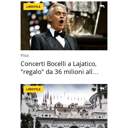
LIFESTYLE
Pisa
Concerti Bocelli a Lajatico,
"regalo" da 36 milioni alla
Toscana
LIFESTYLE