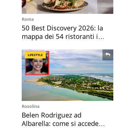
Roma
50 Best Discovery 2026: la
mappa dei 54 ristoranti in
Italia
LIFESTYLE
Rosolina
Belen Rodriguez ad
Albarella: come si accede
all'isola privata