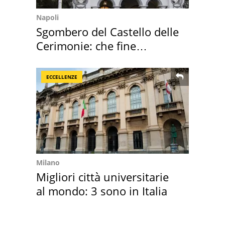
Napoli
Sgombero del Castello delle
Cerimonie: che fine
faranno i mobili
ECCELLENZE
Milano
Migliori città universitarie
al mondo: 3 sono in Italia