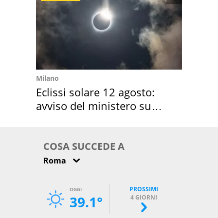
Milano
Eclissi solare 12 agosto:
avviso del ministero su
come osservarla