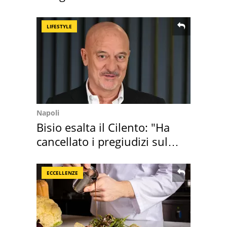
ricordo indimenticabile
LIFESTYLE
Napoli
Bisio esalta il Cilento: "Ha
cancellato i pregiudizi sul
Sud"
ECCELLENZE