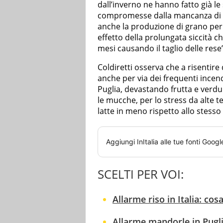
dall’inverno ne hanno fatto già le
compromesse dalla mancanza di a
anche la produzione di grano per 
effetto della prolungata siccità c
mesi causando il taglio delle rese”
Coldiretti osserva che a risentire 
anche per via dei frequenti incen
Puglia, devastando frutta e verdur
le mucche, per lo stress da alte
latte in meno rispetto allo stesso
Aggiungi
InItalia
alle tue fonti Googl
SCELTI PER VOI:
Allarme riso in Italia: co
Allarme mandorle in Pugl