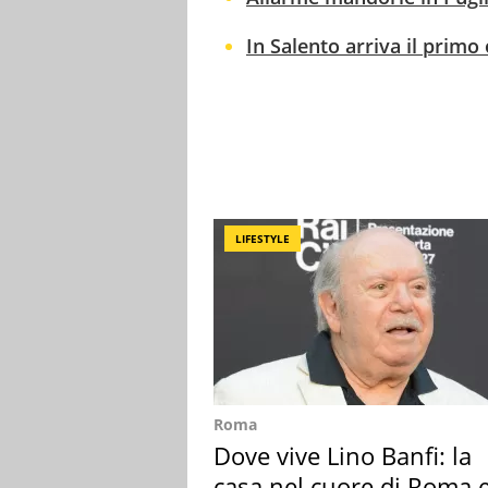
In Salento arriva il primo 
LIFESTYLE
Roma
Dove vive Lino Banfi: la
casa nel cuore di Roma e