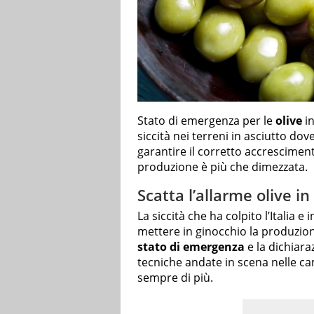
Stato di emergenza per le
olive
i
siccità nei terreni in asciutto dov
garantire il corretto accrescimento.
produzione è più che dimezzata.
Scatta l’allarme olive in
La siccità che ha colpito l’Italia 
mettere in ginocchio la produzione 
stato di emergenza
e la dichiara
tecniche andate in scena nelle c
sempre di più.