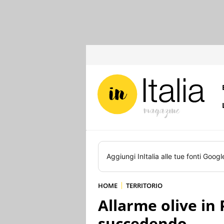
Aggiungi
InItalia
alle tue fonti Googl
HOME
TERRITORIO
Allarme olive in 
succedendo