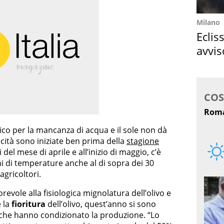
Milano
Eclis
avvis
come
drico per la mancanza di acqua e il sole non dà
iticità sono iniziate ben prima della
stagione
i del mese di aprile e all’inizio di maggio, c’è
i di temperature anche al di sopra dei 30
agricoltori.
orevole alla fisiologica mignolatura dell’olivo e
 la
fioritura
dell’olivo, quest’anno si sono
che hanno condizionato la produzione. “Lo