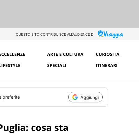
QUESTO SITO CONTRIBUISCE ALL’AUDIENCE DI
ECCELLENZE
ARTE E CULTURA
CURIOSITÀ
LIFESTYLE
SPECIALI
ITINERARI
e preferite
Aggiungi
Puglia: cosa sta