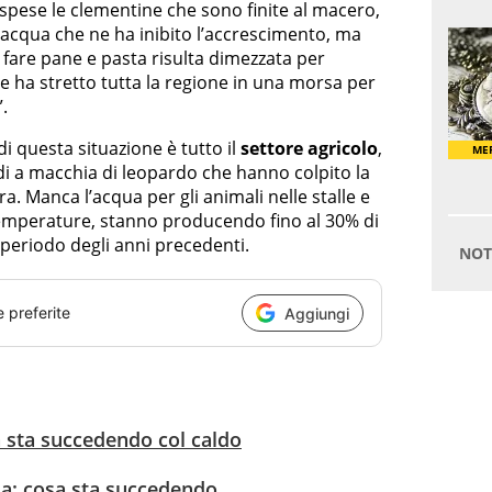
 spese le clementine che sono finite al macero,
cqua che ne ha inibito l’accrescimento, ma
fare pane e pasta risulta dimezzata per
he ha stretto tutta la regione in una morsa per
.
di questa situazione è tutto il
settore agricolo
,
di a macchia di leopardo che hanno colpito la
a. Manca l’acqua per gli animali nelle stalle e
 temperature, stanno producendo fino al 30% di
 periodo degli anni precedenti.
e preferite
Aggiungi
sa sta succedendo col caldo
ia: cosa sta succedendo