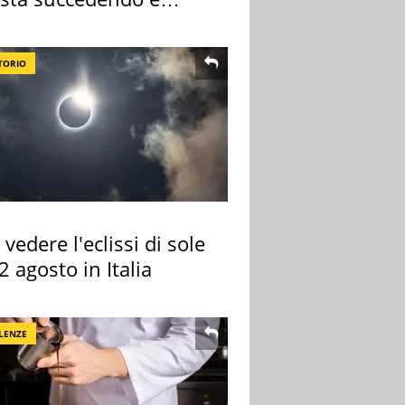
hé
TORIO
vedere l'eclissi di sole
2 agosto in Italia
LENZE