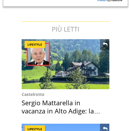
PIÙ LETTI
LIFESTYLE
Castelrotto
Sergio Mattarella in
vacanza in Alto Adige: la
location scelta
LIFESTYLE