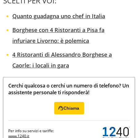
SCELTI PER VOI:
Quanto guadagna uno chef in Italia
Borghese con 4 Ristoranti a Pisa fa
infuriare Livorno: è polemica
4 Ristoranti di Alessandro Borghese a
Caorle: i locali in gara
Cerchi qualcosa o cerchi un numero di telefono? Un
assistente personale ti risponderà!
Chiama
Per info su servizi e tariffe:
www.1240.it