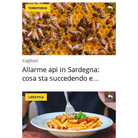
TERRITORIO
Cagliari
Allarme api in Sardegna:
cosa sta succedendo e
perché
LIFESTYLE