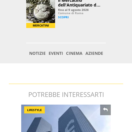
POTREBBE INTERESSARTI
LIFESTYLE