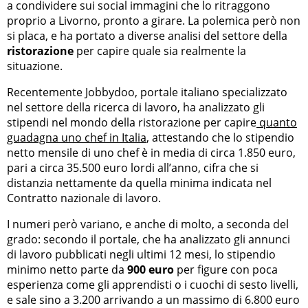
a condividere sui social immagini che lo ritraggono
proprio a Livorno, pronto a girare. La polemica però non
si placa, e ha portato a diverse analisi del settore della
ristorazione
per capire quale sia realmente la
situazione.
Recentemente Jobbydoo, portale italiano specializzato
nel settore della ricerca di lavoro, ha analizzato gli
stipendi nel mondo della ristorazione per capire
quanto
guadagna uno chef in Italia
, attestando che lo stipendio
netto mensile di uno chef è in media di circa 1.850 euro,
pari a circa 35.500 euro lordi all’anno, cifra che si
distanzia nettamente da quella minima indicata nel
Contratto nazionale di lavoro.
I numeri però variano, e anche di molto, a seconda del
grado: secondo il portale, che ha analizzato gli annunci
di lavoro pubblicati negli ultimi 12 mesi, lo stipendio
minimo netto parte da
900 euro
per figure con poca
esperienza come gli apprendisti o i cuochi di sesto livelli,
e sale sino a 3.200 arrivando a un massimo di 6.800 euro