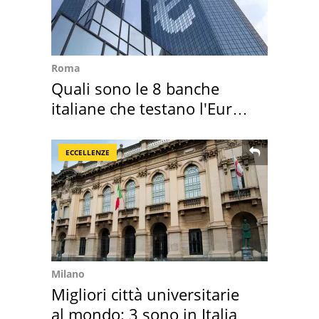
Roma
Quali sono le 8 banche
italiane che testano l'Euro
digitale
ECCELLENZE
Milano
Migliori città universitarie
al mondo: 3 sono in Italia