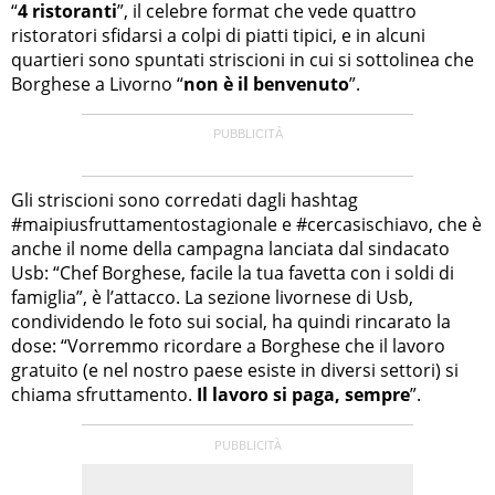
“
4 ristoranti
”, il celebre format che vede quattro
ristoratori sfidarsi a colpi di piatti tipici, e in alcuni
quartieri sono spuntati striscioni in cui si sottolinea che
Borghese a Livorno “
non è il benvenuto
”.
Gli striscioni sono corredati dagli hashtag
#maipiusfruttamentostagionale e #cercasischiavo, che è
anche il nome della campagna lanciata dal sindacato
Usb: “Chef Borghese, facile la tua favetta con i soldi di
famiglia”, è l’attacco. La sezione livornese di Usb,
condividendo le foto sui social, ha quindi rincarato la
dose: “Vorremmo ricordare a Borghese che il lavoro
gratuito (e nel nostro paese esiste in diversi settori) si
chiama sfruttamento.
Il lavoro si paga, sempre
”.