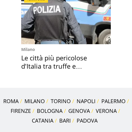
Milano
Le città più pericolose
d'Italia tra truffe e
criminalità
ROMA
MILANO
TORINO
NAPOLI
PALERMO
FIRENZE
BOLOGNA
GENOVA
VERONA
CATANIA
BARI
PADOVA