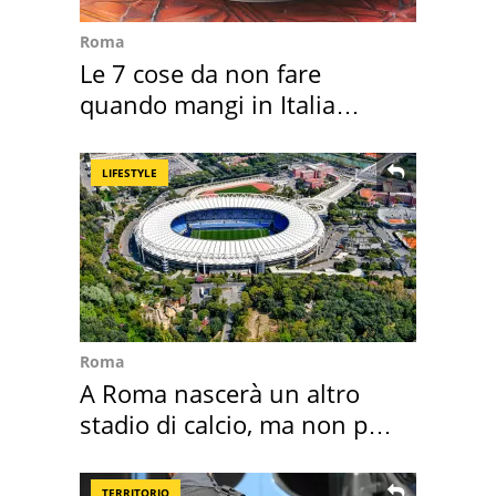
Roma
Le 7 cose da non fare
quando mangi in Italia
secondo la BBC
LIFESTYLE
Roma
A Roma nascerà un altro
stadio di calcio, ma non per
Roma e Lazio
TERRITORIO