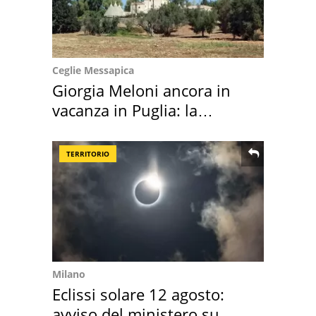
Ceglie Messapica
Giorgia Meloni ancora in
vacanza in Puglia: la
location scelta
TERRITORIO
Milano
Eclissi solare 12 agosto:
avviso del ministero su