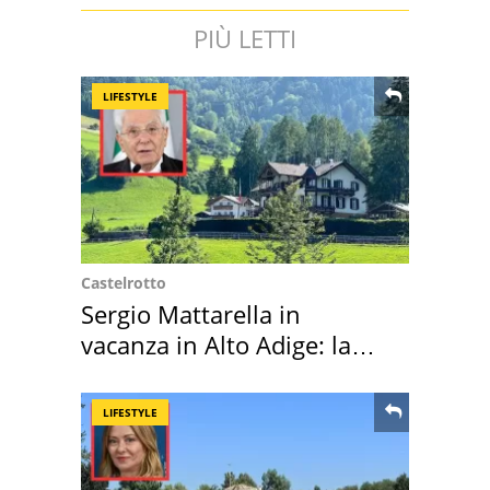
PIÙ LETTI
LIFESTYLE
Castelrotto
Sergio Mattarella in
vacanza in Alto Adige: la
location scelta
LIFESTYLE