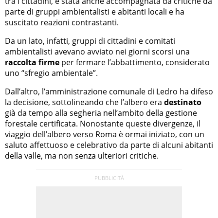
tra i cittadini, è stata anche accompagnata da critiche da
parte di gruppi ambientalisti e abitanti locali e ha
suscitato reazioni contrastanti.
Da un lato, infatti, gruppi di cittadini e comitati
ambientalisti avevano avviato nei giorni scorsi una
raccolta firme
per fermare l’abbattimento, considerato
uno “sfregio ambientale”.
Dall’altro, l’amministrazione comunale di Ledro ha difeso
la decisione, sottolineando che l’albero era
destinato
già da tempo alla segheria nell’ambito della gestione
forestale certificata. Nonostante queste divergenze, il
viaggio dell’albero verso Roma è ormai iniziato, con un
saluto affettuoso e celebrativo da parte di alcuni abitanti
della valle, ma non senza ulteriori critiche.