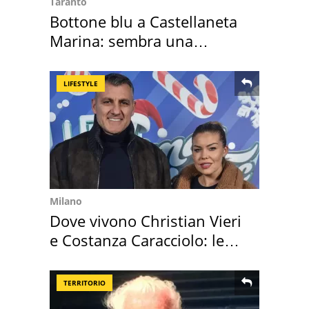
Taranto
Bottone blu a Castellaneta
Marina: sembra una
medusa ma non lo è
LIFESTYLE
Milano
Dove vivono Christian Vieri
e Costanza Caracciolo: le
loro case
TERRITORIO