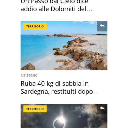
Un Passo dal Cielo dice
addio alle Dolomiti del
Cadore
TERRITORIO
Oristano
Ruba 40 kg di sabbia in
Sardegna, restituiti dopo
50 anni
TERRITORIO