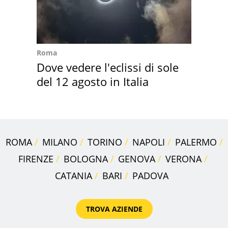
Roma
Dove vedere l'eclissi di sole
del 12 agosto in Italia
ROMA
MILANO
TORINO
NAPOLI
PALERMO
FIRENZE
BOLOGNA
GENOVA
VERONA
CATANIA
BARI
PADOVA
TROVA AZIENDE