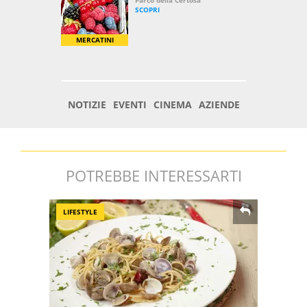
POTREBBE INTERESSARTI
LIFESTYLE