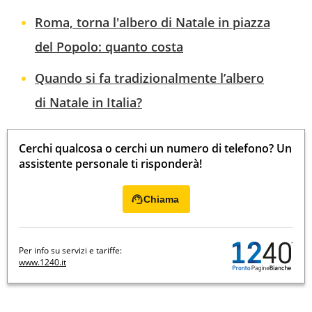
Roma, torna l'albero di Natale in piazza
del Popolo: quanto costa
Quando si fa tradizionalmente l’albero
di Natale in Italia?
Cerchi qualcosa o cerchi un numero di telefono? Un
assistente personale ti risponderà!
Chiama
Per info su servizi e tariffe:
www.1240.it