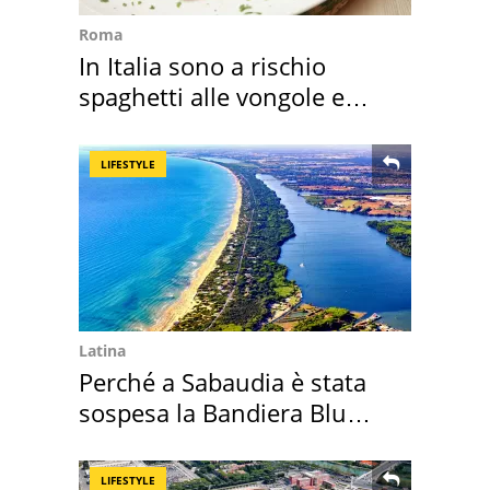
Roma
In Italia sono a rischio
spaghetti alle vongole e
sautè di cozze
LIFESTYLE
Latina
Perché a Sabaudia è stata
sospesa la Bandiera Blu
2026
LIFESTYLE