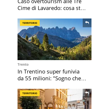
Caso overtourism alle Tre
Cime di Lavaredo: cosa sta
succedendo
TERRITORIO
Trento
In Trentino super funivia
da 55 milioni: "Sogno che si
realizza"
TERRITORIO