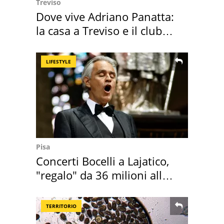
Treviso
Dove vive Adriano Panatta:
la casa a Treviso e il club
sportivo
LIFESTYLE
Pisa
Concerti Bocelli a Lajatico,
"regalo" da 36 milioni alla
Toscana
TERRITORIO