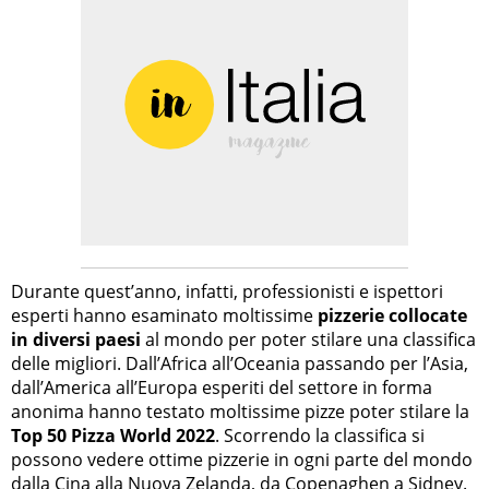
Durante quest’anno, infatti, professionisti e ispettori
esperti hanno esaminato moltissime
pizzerie collocate
in diversi paesi
al mondo per poter stilare una classifica
delle migliori. Dall’Africa all’Oceania passando per l’Asia,
dall’America all’Europa esperiti del settore in forma
anonima hanno testato moltissime pizze poter stilare la
Top 50 Pizza World 2022
. Scorrendo la classifica si
possono vedere ottime pizzerie in ogni parte del mondo
dalla Cina alla Nuova Zelanda, da Copenaghen a Sidney.