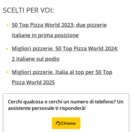
SCELTI PER VOI:
50 Top Pizza World 2023: due pizzerie
italiane in prima posizione
Migliori pizzerie, 50 Top Pizza World 2024:
2 italiane sul podio
Migliori pizzerie, Italia al top per 50 Top
Pizza World 2025
Cerchi qualcosa o cerchi un numero di telefono? Un
assistente personale ti risponderà!
Chiama