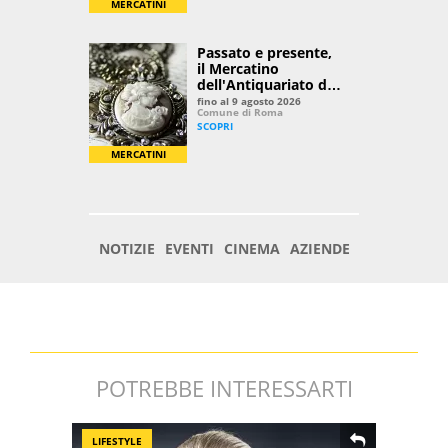
POTREBBE INTERESSARTI
LIFESTYLE