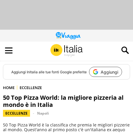
QUESTO
SITO
CONTRIBUISCE
ALL’AUDIENCE
DI
Aggiungi
Aggiungi
InItalia
alle tue fonti Google preferite
HOME
ECCELLENZE
50 Top Pizza World: la migliore pizzeria al
mondo è in Italia
ECCELLENZE
Napoli
50 Top Pizza World è la classifica che premia le migliori pizzerie
al mondo. Quest'anno al primo posto c'è un'italiana ex aequo