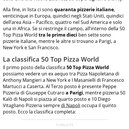
Alla fine, in lista ci sono
quaranta pizzerie italiane
,
venticinque in Europa, quindici negli Stati Uniti, quindici
dell’area Asia – Pacifico, quattro nel Sud America e solo
una in Africa. Se si restringe il campo, all’interno della 50
Top Pizza World
tra le prime dieci
ben sette sono
pizzerie italiane, mentre le altre si trovano a Parigi, a
New York e San Francisco.
La classifica 50 Top Pizza World
Il primo posto della classifica
50 Top Pizza World
possiamo vedere un ex aequo tra Pizza Napoletana di
Anthony Mangieri a New York e I Masanielli di Francesco
Martucci a Caserta. Al Terzo posto è presente Peppe
Pizzeria di Giuseppe Cutraro
a Parigi
, mentre pizzeria 50
Kalò di Napoli si piazza al quarto posto e 10 Diego
Vitagliano Pizzeria sempre
di Napoli
occupa il quinto
posto. Ecco la classifica completa: