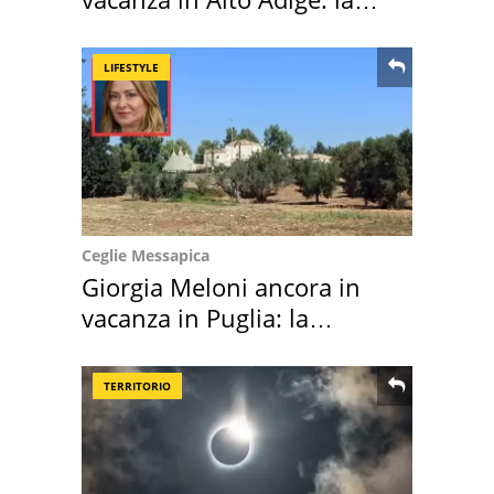
location scelta
LIFESTYLE
Ceglie Messapica
Giorgia Meloni ancora in
vacanza in Puglia: la
location scelta
TERRITORIO