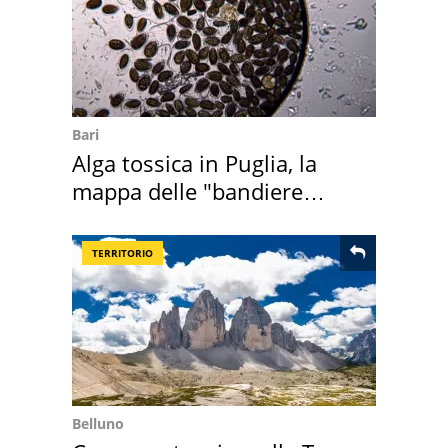
Bari
Alga tossica in Puglia, la
mappa delle "bandiere
rosse"
TERRITORIO
Belluno