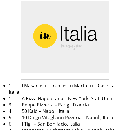
1 I Masanielli – Francesco Martucci – Caserta,
Italia
1 A Pizza Napoletana – New York, Stati Uniti
3 Peppe Pizzeria – Parigi, Francia
4 50 Kalò – Napoli, Italia
5 10 Diego Vitagliano Pizzeria – Napoli, Italia
6 I Tigli – San Bonifacio, Italia