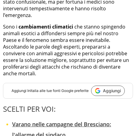
stato confusionale, ma per fortuna i medici sono
intervenuti tempestivamente e hanno risolto
l’emergenza.
Sono i
cambiamenti climatici
che stanno spingendo
animali esotici a diffondersi sempre più nel nostro
Paese e il fenomeno sembra essere inevitabile.
Ascoltando le parole degli esperti, prepararsi a
convivere con animali aggressivi e pericolosi potrebbe
essere la soluzione migliore, soprattutto per evitare un
proliferarsi degli attacchi che rischiano di diventare
anche mortali.
Aggiungi
Aggiungi
InItalia
alle tue fonti Google preferite
SCELTI PER VOI:
Varano nelle campagne del Bresciano:
l'allarme del sindaco