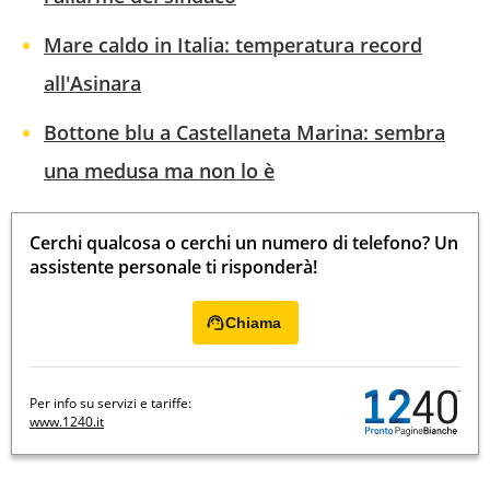
Mare caldo in Italia: temperatura record
all'Asinara
Bottone blu a Castellaneta Marina: sembra
una medusa ma non lo è
Cerchi qualcosa o cerchi un numero di telefono? Un
assistente personale ti risponderà!
Chiama
Per info su servizi e tariffe:
www.1240.it