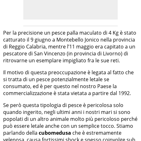
Per la precisione un pesce palla maculato di 4 Kg è stato
catturato il 9 giugno a Montebello Jonico nella provincia
di Reggio Calabria, mentre l’11 maggio era capitato a un
pescatore di San Vincenzo (in provincia di Livorno) di
ritrovarne un esemplare impigliato fra le sue reti.
Il motivo di questa preoccupazione è legata al fatto che
si tratta di un pesce potenzialmente letale se
consumato, ed è per questo nel nostro Paese la
commercializzazione è stata vietata a partire dal 1992.
Se però questa tipologia di pesce è pericolosa solo
quando ingerito, negli ultimi anni i nostri mari si sono
popolati di un altro animale molto più pericoloso perché
può essere letale anche con un semplice tocco. Stiamo
parlando della
cubomedusa
che è estremamente
velenosa, causa fortissimi shock e spesso coinvolge sub