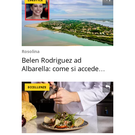
Rosolina
Belen Rodriguez ad
Albarella: come si accede
all'isola privata
ECCELLENZE