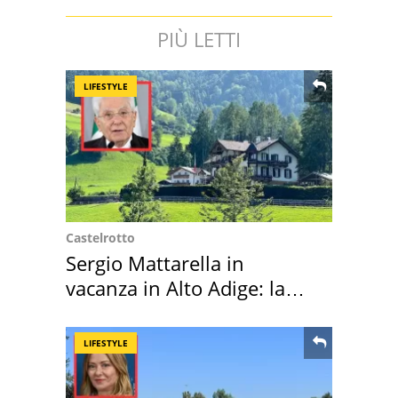
PIÙ LETTI
LIFESTYLE
Castelrotto
Sergio Mattarella in
vacanza in Alto Adige: la
location scelta
LIFESTYLE