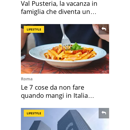
Val Pusteria, la vacanza in
famiglia che diventa un
ricordo indimenticabile
LIFESTYLE
Roma
Le 7 cose da non fare
quando mangi in Italia
secondo la BBC
LIFESTYLE