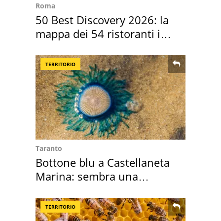
Roma
50 Best Discovery 2026: la
mappa dei 54 ristoranti in
Italia
TERRITORIO
Taranto
Bottone blu a Castellaneta
Marina: sembra una
medusa ma non lo è
TERRITORIO