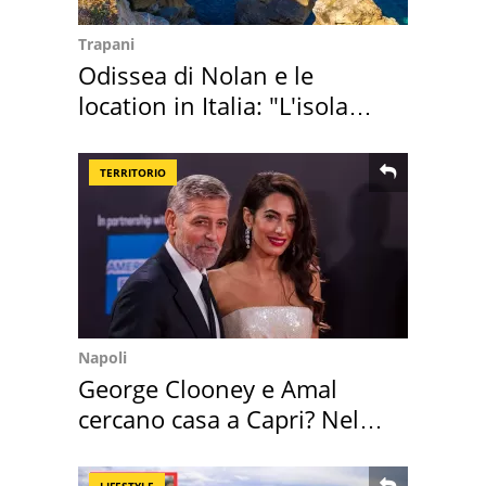
Trapani
Odissea di Nolan e le
location in Italia: "L'isola
sembra Itaca"
TERRITORIO
Napoli
George Clooney e Amal
cercano casa a Capri? Nel
mirino una villa
LIFESTYLE