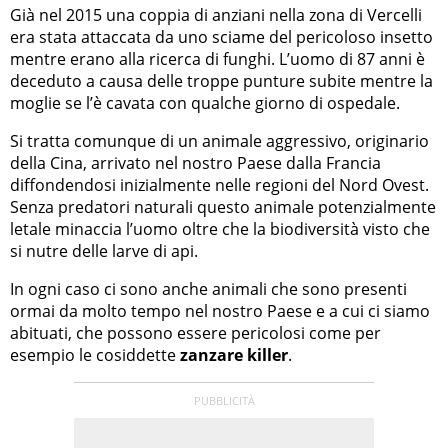
Già nel 2015 una coppia di anziani nella zona di Vercelli
era stata attaccata da uno sciame del pericoloso insetto
mentre erano alla ricerca di funghi. L’uomo di 87 anni è
deceduto a causa delle troppe punture subite mentre la
moglie se l’è cavata con qualche giorno di ospedale.
Si tratta comunque di un animale aggressivo, originario
della Cina, arrivato nel nostro Paese dalla Francia
diffondendosi inizialmente nelle regioni del Nord Ovest.
Senza predatori naturali questo animale potenzialmente
letale minaccia l’uomo oltre che la biodiversità visto che
si nutre delle larve di api.
In ogni caso ci sono anche animali che sono presenti
ormai da molto tempo nel nostro Paese e a cui ci siamo
abituati, che possono essere pericolosi come per
esempio le cosiddette
zanzare killer
.