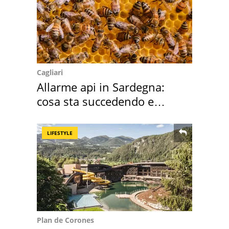
Cagliari
Allarme api in Sardegna:
cosa sta succedendo e
perché
LIFESTYLE
Plan de Corones