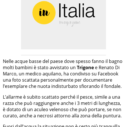
Nelle acque basse del paese dove spesso fanno il bagno
molti bambini è stato avvistato un
Trigone
e Renato Di
Marco, un medico aquilano, ha condiviso su Facebook
una foto scattata personalmente per documentare
l’esemplare che nuota indisturbato sfiorando il fondale.
L’allarme è subito scattato perché il pesce, simile a una
razza che può raggiungere anche i 3 metri di lunghezza,
è dotato di un aculeo velenoso che può portare, se non
curato, anche a necrosi attorno alla zona della puntura.
Fuori dall’acqua la situazione non è certo più tranquilla,