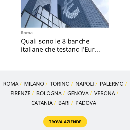
Roma
Quali sono le 8 banche
italiane che testano l'Euro
digitale
ROMA
MILANO
TORINO
NAPOLI
PALERMO
FIRENZE
BOLOGNA
GENOVA
VERONA
CATANIA
BARI
PADOVA
TROVA AZIENDE