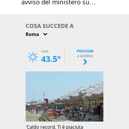
avviso del ministero su
come osservarla