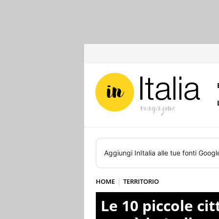
Aggiungi
InItalia
alle tue fonti Googl
HOME
TERRITORIO
Le 10 piccole cit