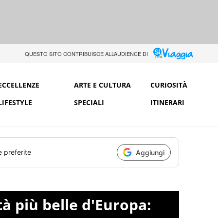
QUESTO SITO CONTRIBUISCE ALL’AUDIENCE DI
ECCELLENZE
ARTE E CULTURA
CURIOSITÀ
LIFESTYLE
SPECIALI
ITINERARI
e preferite
Aggiungi
tà più belle d'Europa: