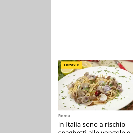
LIFESTYLE
Roma
In Italia sono a rischio
spaghetti alle vongole e