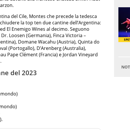
Garzon.
ntina del Cile, Montes che precede la tedesca
hiudere la top ten due cantine dell’Argentina:
 ed El Enemigo Wines al decimo. Seguono
Dr. Loosen (Germania), Finca Victoria –
gentina), Domane Wacahu (Austria), Quinta do
val (Portogallo), D’Arenberg (Australia),
au Pape Clément (Francia) e Jordan Vineyard
.
iane del 2023
l mondo)
l mondo)
)
).