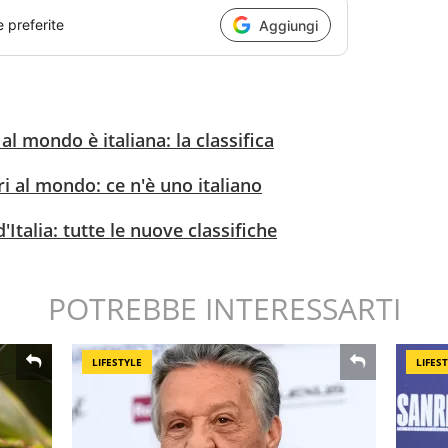
e preferite
Aggiungi
 al mondo è italiana: la classifica
ri al mondo: ce n'è uno italiano
d'Italia: tutte le nuove classifiche
POTREBBE INTERESSARTI
LIFESTYLE
LIFES