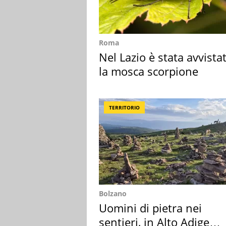
Roma
Nel Lazio è stata avvista
la mosca scorpione
TERRITORIO
Bolzano
Uomini di pietra nei
sentieri, in Alto Adige