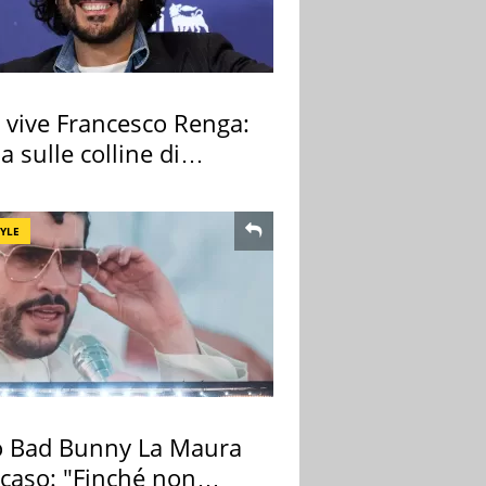
 vive Francesco Renga:
lla sulle colline di
cia
TYLE
 Bad Bunny La Maura
 caso: "Finché non