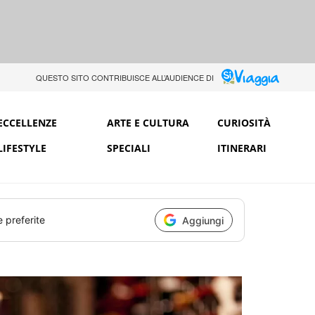
QUESTO SITO CONTRIBUISCE ALL’AUDIENCE DI
ECCELLENZE
ARTE E CULTURA
CURIOSITÀ
LIFESTYLE
SPECIALI
ITINERARI
e preferite
Aggiungi