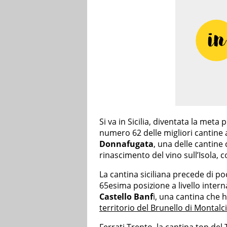
Si va in Sicilia, diventata la meta 
numero 62 delle migliori cantine
Donnafugata
, una delle cantine
rinascimento del vino sull’Isola, co
La cantina siciliana precede di po
65esima posizione a livello intern
Castello Banf
i, una cantina che 
territorio del Brunello di Montalc
Ferrati Trento, la cantina top de