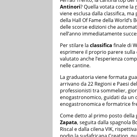
Antinori
? Quella votata come la
viene esclusa dalla classifica, ma
della Hall Of Fame della World’s B
delle scorse edizioni che automat
nell’anno immediatamente succes
Per stilare la
classifica
finale di W
esprimere il proprio parere sulla q
valutato anche l’esperienza comple
nelle cantine.
La graduatoria viene formata gua
arrivano da 22 Regioni e Paesi de
professionisti tra sommelier, gior
enogastronomico, guidati da un cap
enogastronomica e formatrice fr
Come detto al primo posto della 
Zapata
, seguita dalla spagnola 
Riscal e dalla cilena VIK, rispett
podio la sudafricana Creation, q