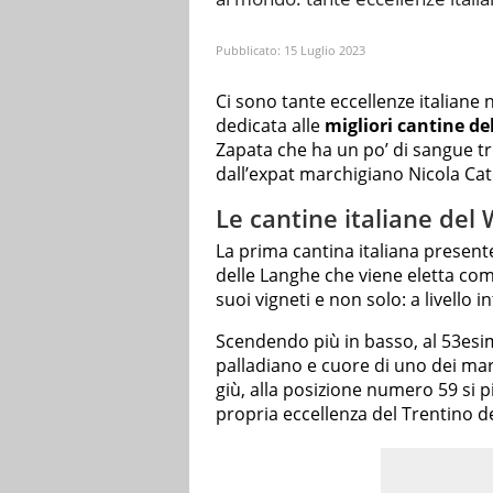
Pubblicato:
15 Luglio 2023
Ci sono tante eccellenze italiane n
dedicata alle
migliori cantine d
Zapata che ha un po’ di sangue tri
dall’expat marchigiano Nicola Ca
Le cantine italiane del
La prima cantina italiana presente
delle Langhe che viene eletta come
suoi vigneti e non solo: a livello
Scendendo più in basso, al 53esi
palladiano e cuore di uno dei mar
giù, alla posizione numero 59 si 
propria eccellenza del Trentino d