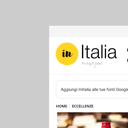
Aggiungi
InItalia
alle tue fonti Googl
HOME
ECCELLENZE