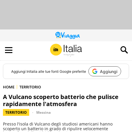
QUESTO
SITO
CONTRIBUISCE
ALL’AUDIENCE
DI
Aggiungi
Aggiungi
InItalia
alle tue fonti Google preferite
HOME
TERRITORIO
A Vulcano scoperto batterio che pulisce
rapidamente l'atmosfera
TERRITORIO
Messina
Presso l'isola di Vulcano degli studiosi americani hanno
scoperto un batterio in grado di ripulire velocemente