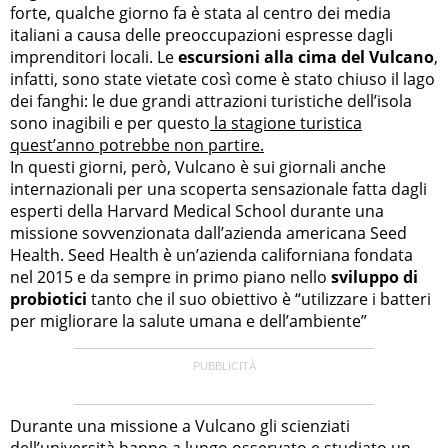
forte, qualche giorno fa è stata al centro dei media
italiani a causa delle preoccupazioni espresse dagli
imprenditori locali. Le
escursioni alla cima del Vulcano
,
infatti, sono state vietate così come è stato chiuso il lago
dei fanghi: le due grandi attrazioni turistiche dell’isola
sono inagibili e per questo
la stagione turistica
quest’anno potrebbe non partire.
In questi giorni, però, Vulcano è sui giornali anche
internazionali per una scoperta sensazionale fatta dagli
esperti della Harvard Medical School durante una
missione sovvenzionata dall’azienda americana Seed
Health. Seed Health è un’azienda californiana fondata
nel 2015 e da sempre in primo piano nello
sviluppo di
probiotici
tanto che il suo obiettivo è “utilizzare i batteri
per migliorare la salute umana e dell’ambiente”
Durante una missione a Vulcano gli scienziati
dell’università hanno a lungo osservato e studiato un