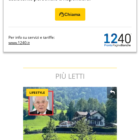
Chiama
Per info su servizi e tariffe:
www.1240.it
PIÙ LETTI
LIFESTYLE