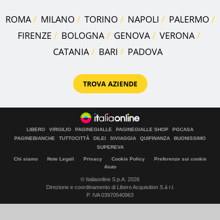
ROMA
MILANO
TORINO
NAPOLI
PALERMO
FIRENZE
BOLOGNA
GENOVA
VERONA
CATANIA
BARI
PADOVA
TROVA AZIENDE
LIBERO
VIRGILIO
PAGINEGIALLE
PAGINEGIALLE SHOP
PGCASA
PAGINEBIANCHE
TUTTOCITTÀ
DILEI
SIVIAGGIA
QUIFINANZA
BUONISSIMO
SUPEREVA
Chi siamo
Note Legali
Privacy
Cookie Policy
Preferenze sui cookie
Aiuto
© Italiaonline S.p.A. 2026
Direzione e coordinamento di Libero Acquisition S.á r.l.
P. IVA 03970540963