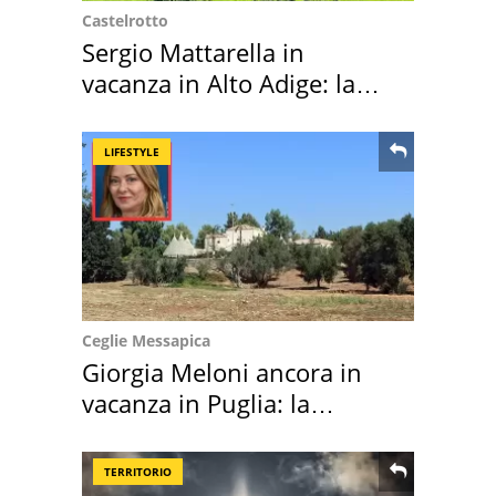
Castelrotto
Sergio Mattarella in
vacanza in Alto Adige: la
location scelta
LIFESTYLE
Ceglie Messapica
Giorgia Meloni ancora in
vacanza in Puglia: la
location scelta
TERRITORIO