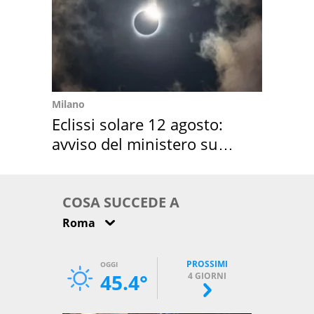
Milano
Eclissi solare 12 agosto:
avviso del ministero su
come osservarla