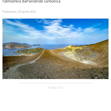
l'atmosfera dall'anidride carbonica
Pubblicato:
20 Aprile 2023