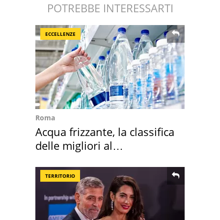
POTREBBE INTERESSARTI
ECCELLENZE
Roma
Acqua frizzante, la classifica
delle migliori al
supermercato
TERRITORIO