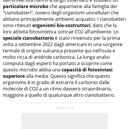
particolare microbo
che appartiene alla famiglia dei
“cianobatteri”, ovvero degli organismi unicellulari che
abitano principalmente ambienti acquatici. I cianobatteri
sono ritenuti
organismi bio-costruttori
, dato che la
loro attività fotosintetica sottrae CO2 all’ambiente. Lo
speciale cianobatterio
è stato rinvenuto per la prima
volta a settembre 2022 dagli americani in una sorgente
termale di origine vulcanica presente qui nell’isola e
molto ricca di anidride carbonica. La lunga analisi
compiuta dagli esperti ha portato a scoprire come
questo microbo abbia una
capacità di fotosintesi
superiore
alla media. Questo significa che questo
organismo è in grado di estrarre il carbonio dalle
molecole di CO2 a un ritmo davvero straordinario,
maggiore a quello di qualunque altro cianobatterio.