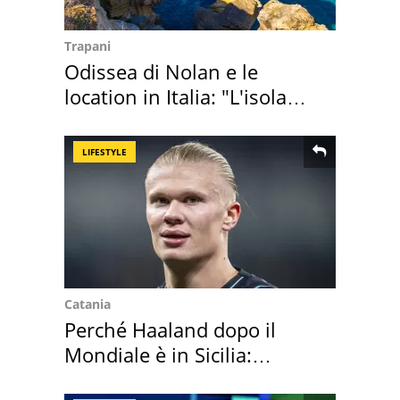
Trapani
Odissea di Nolan e le
location in Italia: "L'isola
sembra Itaca"
LIFESTYLE
Catania
Perché Haaland dopo il
Mondiale è in Sicilia:
vacanza ma non solo