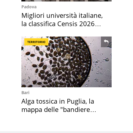
Padova
Migliori università italiane,
la classifica Censis 2026
2027
TERRITORIO
Bari
Alga tossica in Puglia, la
mappa delle "bandiere
rosse"