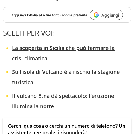
Aggiungi
Aggiungi
InItalia
alle tue fonti Google preferite
SCELTI PER VOI:
La scoperta in Sicilia che può fermare la
crisi climatica
Sull'isola di Vulcano è a rischio la stagione
turistica
Il vulcano Etna dà spettacolo: l'eruzione
illumina la notte
Cerchi qualcosa o cerchi un numero di telefono? Un
assistente personale ti risponderà!