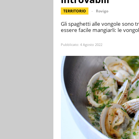
TERRITORIO
Rovigo
Gli spaghetti alle vongole sono tr
essere facile mangiarli: le vongo
Pubblicato:
4 Agosto 2022