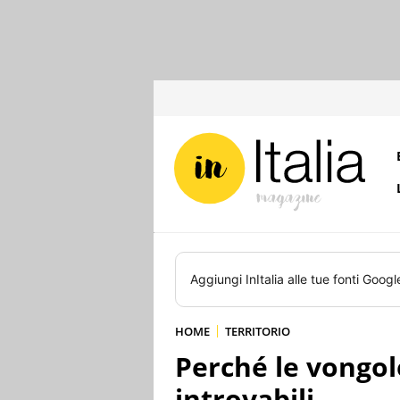
Aggiungi
InItalia
alle tue fonti Googl
HOME
TERRITORIO
Perché le vongol
introvabili