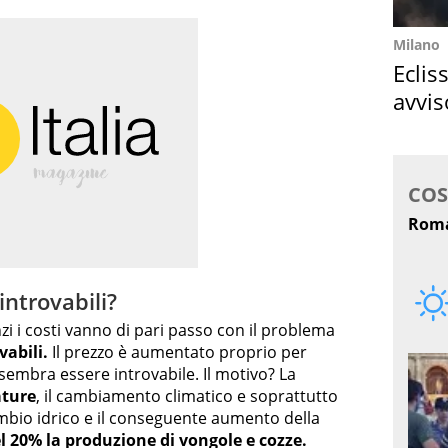
Milano
Eclis
avvis
come
introvabili?
zi i costi vanno di pari passo con il problema
vabili.
Il prezzo è aumentato proprio per
 sembra essere introvabile. Il motivo? La
ature
, il cambiamento climatico e soprattutto
cambio idrico e il conseguente aumento della
l 20% la produzione di vongole e cozze.