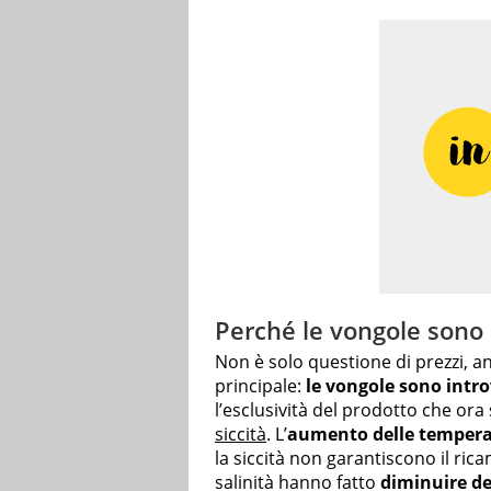
Perché le vongole sono 
Non è solo questione di prezzi, an
principale:
le vongole sono intro
l’esclusività del prodotto che ora
siccità
. L’
aumento delle temper
la siccità non garantiscono il ri
salinità hanno fatto
diminuire de