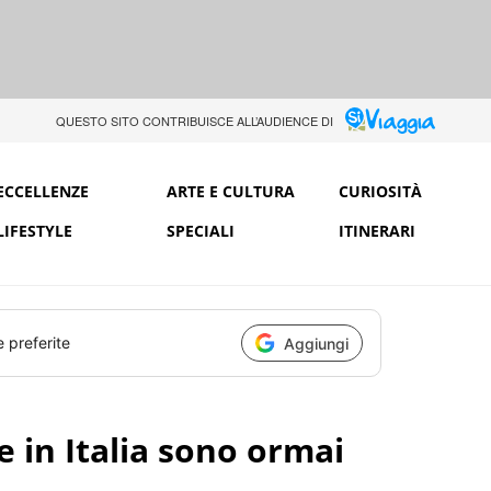
QUESTO SITO CONTRIBUISCE ALL’AUDIENCE DI
ECCELLENZE
ARTE E CULTURA
CURIOSITÀ
LIFESTYLE
SPECIALI
ITINERARI
e preferite
Aggiungi
e in Italia sono ormai