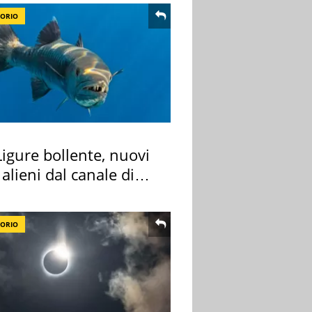
TORIO
igure bollente, nuovi
 alieni dal canale di
TORIO