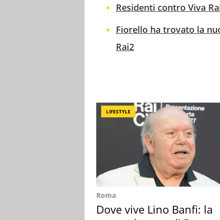
Residenti contro Viva Rai
Fiorello ha trovato la nu
Rai2
LIFESTYLE
Roma
Dove vive Lino Banfi: la