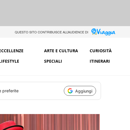
QUESTO SITO CONTRIBUISCE ALL’AUDIENCE DI
ECCELLENZE
ARTE E CULTURA
CURIOSITÀ
LIFESTYLE
SPECIALI
ITINERARI
e preferite
Aggiungi