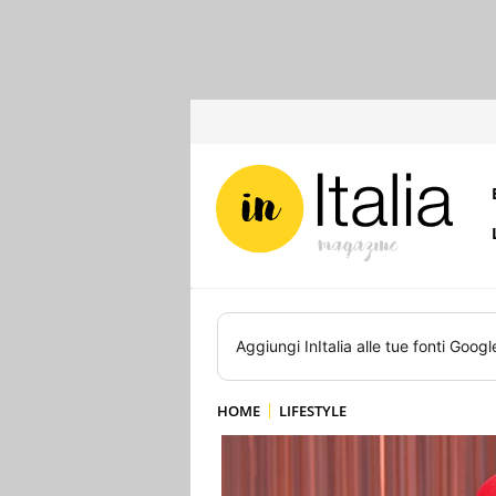
Aggiungi
InItalia
alle tue fonti Googl
HOME
LIFESTYLE