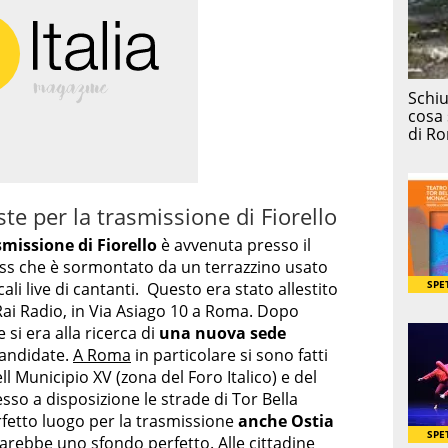
te per la trasmissione di Fiorello
smissione di Fiorello
è avvenuta presso il
lass che è sormontato da un terrazzino usato
li live di cantanti. Questo era stato allestito
 Rai Radio, in Via Asiago 10 a Roma. Dopo
 si era alla ricerca di
una nuova sede
candidate.
A Roma
in particolare si sono fatti
ll Municipio XV (zona del Foro Italico) e del
sso a disposizione le strade di Tor Bella
fetto luogo per la trasmissione
anche Ostia
sarebbe uno sfondo perfetto. Alle cittadine