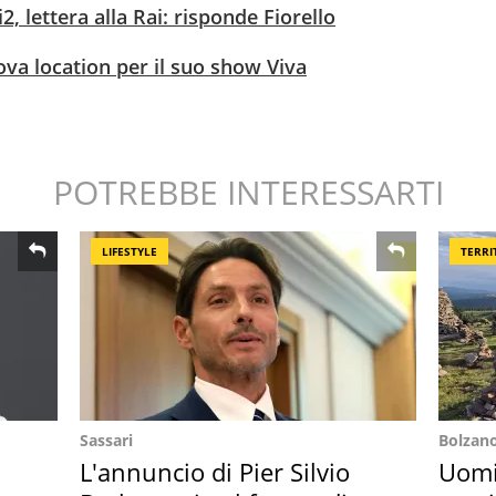
2, lettera alla Rai: risponde Fiorello
ova location per il suo show Viva
POTREBBE INTERESSARTI
LIFESTYLE
TERRI
Sassari
Bolzan
L'annuncio di Pier Silvio
Uomin