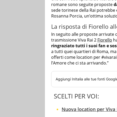
romane sono seguite proposte
d
sede torinese della Rai potrebbe 
Rosanna Porcia, un’ottima soluzi
La risposta di Fiorello a
In seguito alle proposte arrivate d
trasmissione Viva Rai 2
Fiorello
ha
ringraziato tutti i suoi fan e so
a tutti quei quartieri di Roma, ma 
offerti come location per #vivarai
l’Amore che ci sta arrivando.”
Aggiungi
InItalia
alle tue fonti Googl
SCELTI PER VOI:
Nuova location per Viva R