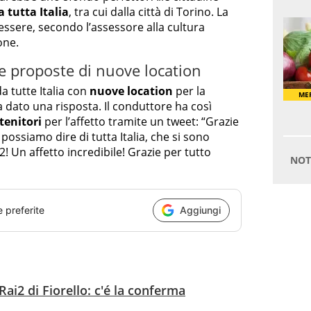
a tutta Italia
, tra cui dalla città di Torino. La
essere, secondo l’assessore alla cultura
one.
lle proposte di nuove location
a tutte Italia con
nuove location
per la
 dato una risposta. Il conduttore ha così
stenitori
per l’affetto tramite un tweet: “Grazie
possiamo dire di tutta Italia, che si sono
2! Un affetto incredibile! Grazie per tutto
e preferite
Aggiungi
ai2 di Fiorello: c'é la conferma