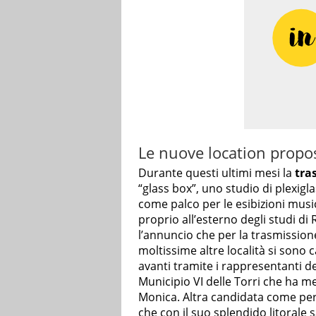
Le nuove location propos
Durante questi ultimi mesi la
tra
“glass box”, uno studio di plexig
come palco per le esibizioni musica
proprio all’esterno degli studi di
l’annuncio che per la trasmissione
moltissime altre località si sono 
avanti tramite i rappresentanti de
Municipio VI delle Torri che ha me
Monica. Altra candidata come per
che con il suo splendido litorale 