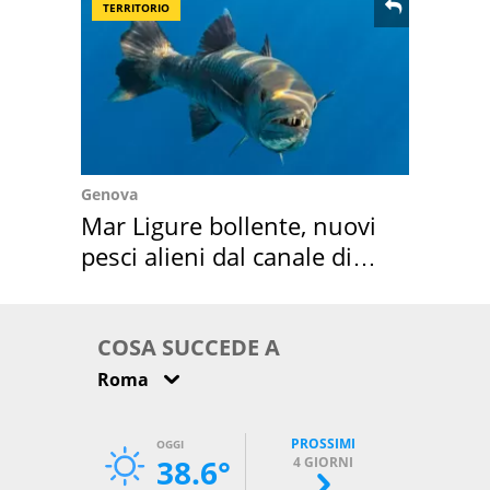
TERRITORIO
Genova
Mar Ligure bollente, nuovi
pesci alieni dal canale di
Suez