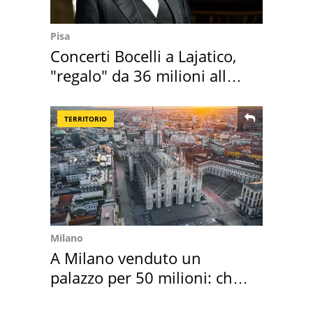
Pisa
Concerti Bocelli a Lajatico,
"regalo" da 36 milioni alla
Toscana
TERRITORIO
Milano
A Milano venduto un
palazzo per 50 milioni: chi
l'ha comprato