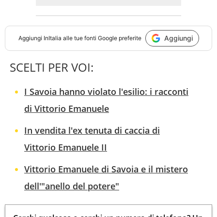
Aggiungi
Aggiungi
InItalia
alle tue fonti Google preferite
SCELTI PER VOI:
I Savoia hanno violato l'esilio: i racconti
di Vittorio Emanuele
In vendita l'ex tenuta di caccia di
Vittorio Emanuele II
Vittorio Emanuele di Savoia e il mistero
dell'"anello del potere"