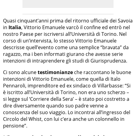
Quasi cinquant’anni prima del ritorno ufficiale dei Savoia
in
Italia
, Vittorio Emanuele varcò il confine ed entrò nel
nostro Paese per iscriversi all’Università di Torino. Nel
corso di un’intervista, lo stesso Vittorio Emanuele
descrisse quell’evento come una semplice “bravata” da
ragazzo, ma i ben informati giurano che avesse serie
intenzioni di intraprendere gli studi di Giurisprudenza.
Ci sono alcune
testimonianze
che raccontano le buone
intenzioni di Vittorio Emanuele, come quella di Italo
Pennaroli, imprenditore ed ex sindaco di Villarbasse: “Si
è iscritto all’Università di Torino, non era uno scherzo –
si legge sul ‘Corriere della Sera’ – è stato poi costretto a
dire diversamente quando suo padre venne a
conoscenza del suo viaggio. Lo incontrai all’ingresso del
Circolo del Whist, con lui c’era anche un colonnello in
pensione”.