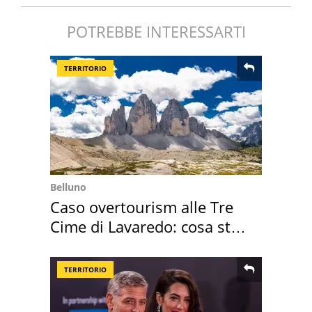
POTREBBE INTERESSARTI
TERRITORIO
Belluno
Caso overtourism alle Tre
Cime di Lavaredo: cosa sta
succedendo
TERRITORIO