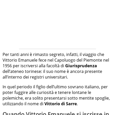
Per tanti anni è rimasto segreto, infatti, il viaggio che
Vittorio Emanuele fece nel Capoluogo del Piemonte nel
1956 per iscriversi alla facoltà di
Giurisprudenza
dell’ateneo torinese: il suo nome è ancora presente
all’interno dei registri universitari.
In quel periodo il figlio dell’ultimo sovrano italiano, per
poter fuggire alle curiosità e tenere lontane le
polemiche, era solito presentarsi sotto mentite spoglie,
utilizzando il nome di
Vittorio di Sarre
.
Quando Vittorio Emanuele si iscrisse in