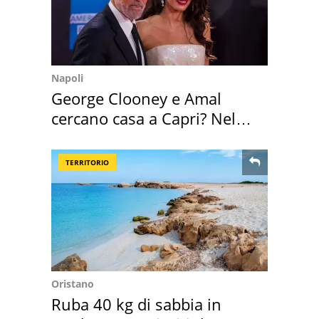
Napoli
George Clooney e Amal
cercano casa a Capri? Nel
mirino una villa
TERRITORIO
Oristano
Ruba 40 kg di sabbia in