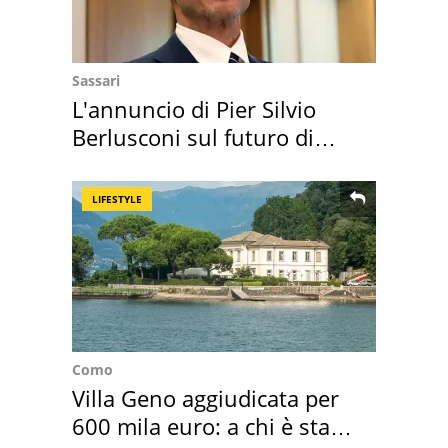
Sassari
L'annuncio di Pier Silvio
Berlusconi sul futuro di
Villa Certosa
LIFESTYLE
Como
Villa Geno aggiudicata per
600 mila euro: a chi è stata