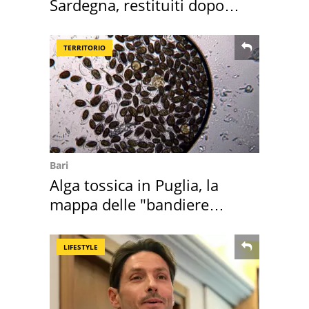
Sardegna, restituiti dopo
50 anni
TERRITORIO
Bari
Alga tossica in Puglia, la
mappa delle "bandiere
rosse"
LIFESTYLE