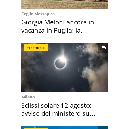
Ceglie Messapica
Giorgia Meloni ancora in
vacanza in Puglia: la
location scelta
TERRITORIO
Milano
Eclissi solare 12 agosto:
avviso del ministero su
come osservarla