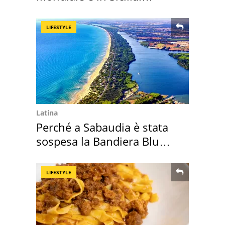
vacanza ma non solo
LIFESTYLE
Latina
Perché a Sabaudia è stata
sospesa la Bandiera Blu
2026
LIFESTYLE