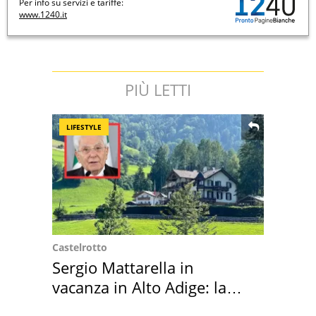
Per info su servizi e tariffe:
www.1240.it
PIÙ LETTI
LIFESTYLE
Castelrotto
Sergio Mattarella in
vacanza in Alto Adige: la
location scelta