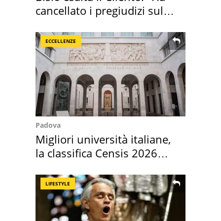
cancellato i pregiudizi sul
Sud"
ECCELLENZE
Padova
Migliori università italiane,
la classifica Censis 2026
2027
LIFESTYLE