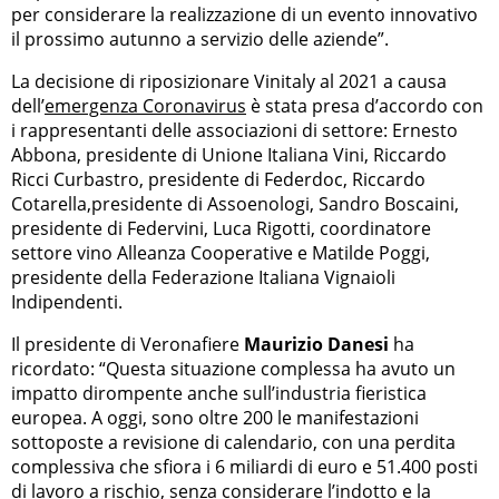
per considerare la realizzazione di un evento innovativo
il prossimo autunno a servizio delle aziende”.
La decisione di riposizionare Vinitaly al 2021 a causa
dell’
emergenza Coronavirus
è stata presa d’accordo con
i rappresentanti delle associazioni di settore: Ernesto
Abbona, presidente di Unione Italiana Vini, Riccardo
Ricci Curbastro, presidente di Federdoc, Riccardo
Cotarella,presidente di Assoenologi, Sandro Boscaini,
presidente di Federvini, Luca Rigotti, coordinatore
settore vino Alleanza Cooperative e Matilde Poggi,
presidente della Federazione Italiana Vignaioli
Indipendenti.
Il presidente di Veronafiere
Maurizio Danesi
ha
ricordato: “Questa situazione complessa ha avuto un
impatto dirompente anche sull’industria fieristica
europea. A oggi, sono oltre 200 le manifestazioni
sottoposte a revisione di calendario, con una perdita
complessiva che sfiora i 6 miliardi di euro e 51.400 posti
di lavoro a rischio, senza considerare l’indotto e la