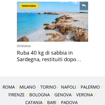
TERRITORIO
Oristano
Ruba 40 kg di sabbia in
Sardegna, restituiti dopo
50 anni
ROMA
MILANO
TORINO
NAPOLI
PALERMO
FIRENZE
BOLOGNA
GENOVA
VERONA
CATANIA
BARI
PADOVA