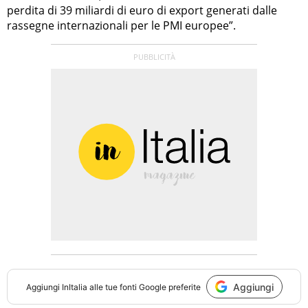
perdita di 39 miliardi di euro di export generati dalle
rassegne internazionali per le PMI europee”.
Aggiungi
Aggiungi
InItalia
alle tue fonti Google preferite