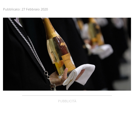
Pubblicato:
27 Febbraio 2020