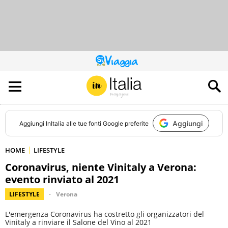
QUESTO
SITO
CONTRIBUISCE
ALL’AUDIENCE
DI
Aggiungi
Aggiungi
InItalia
alle tue fonti Google preferite
HOME
LIFESTYLE
Coronavirus, niente Vinitaly a Verona:
evento rinviato al 2021
LIFESTYLE
Verona
L'emergenza Coronavirus ha costretto gli organizzatori del
Vinitaly a rinviare il Salone del Vino al 2021