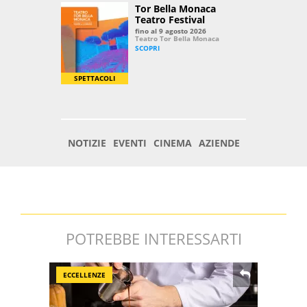
POTREBBE INTERESSARTI
ECCELLENZE