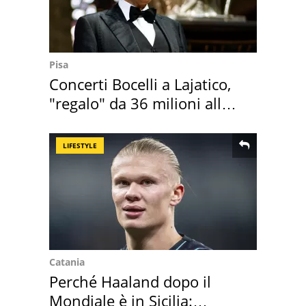
Pisa
Concerti Bocelli a Lajatico,
"regalo" da 36 milioni alla
Toscana
LIFESTYLE
Catania
Perché Haaland dopo il
Mondiale è in Sicilia: