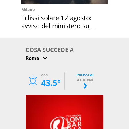
Milano
Eclissi solare 12 agosto:
avviso del ministero su
come osservarla