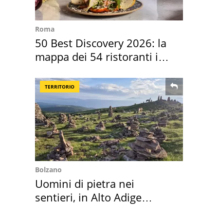
Roma
50 Best Discovery 2026: la
mappa dei 54 ristoranti in
Italia
TERRITORIO
Bolzano
Uomini di pietra nei
sentieri, in Alto Adige
scatta l'allarme