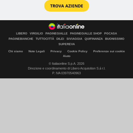
TROVA AZIENDE
LIBERO
VIRGILIO
PAGINEGIALLE
PAGINEGIALLE SHOP
PGCASA
PAGINEBIANCHE
TUTTOCITTÀ
DILEI
SIVIAGGIA
QUIFINANZA
BUONISSIMO
SUPEREVA
Chi siamo
Note Legali
Privacy
Cookie Policy
Preferenze sui cookie
Aiuto
© Italiaonline S.p.A. 2026
Direzione e coordinamento di Libero Acquisition S.á r.l.
P. IVA 03970540963