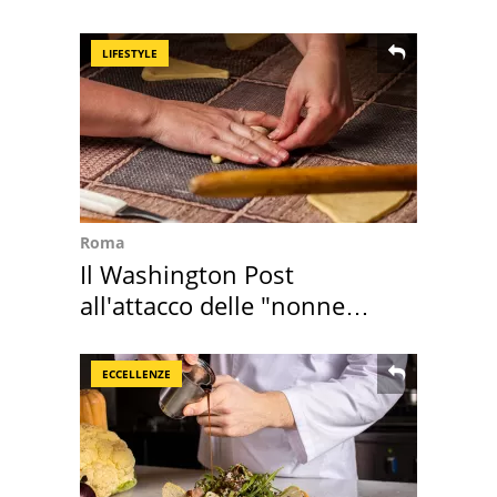
assegnata
LIFESTYLE
Roma
Il Washington Post
all'attacco delle "nonne
della pasta" a Roma
ECCELLENZE