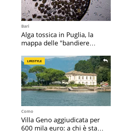
Bari
Alga tossica in Puglia, la
mappa delle "bandiere
rosse"
LIFESTYLE
Como
Villa Geno aggiudicata per
600 mila euro: a chi è stata