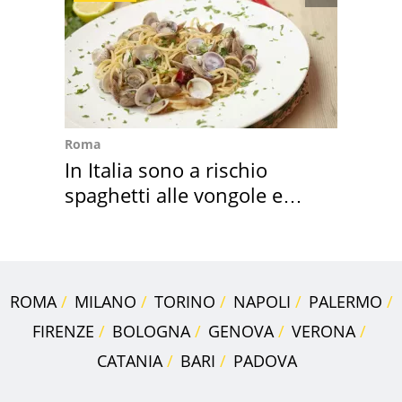
Roma
In Italia sono a rischio
spaghetti alle vongole e
sautè di cozze
ROMA
MILANO
TORINO
NAPOLI
PALERMO
FIRENZE
BOLOGNA
GENOVA
VERONA
CATANIA
BARI
PADOVA