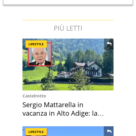
PIÙ LETTI
LIFESTYLE
Castelrotto
Sergio Mattarella in
vacanza in Alto Adige: la
location scelta
LIFESTYLE