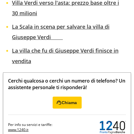
Villa Verdi verso l'asta: prezzo base oltre i
30 milioni
La Scala in scena per salvare la villa di
Giuseppe Verdi
La villa che fu di Giuseppe Verdi finisce in
vendita
Cerchi qualcosa o cerchi un numero di telefono? Un
assistente personale ti risponderà!
Chiama
Per info su servizi e tariffe:
www.1240.it