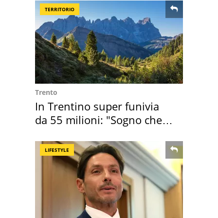
TERRITORIO
Trento
In Trentino super funivia
da 55 milioni: "Sogno che si
realizza"
LIFESTYLE