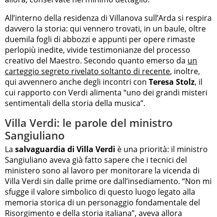
All’interno della residenza di Villanova sull’Arda si respira
davvero la storia: qui vennero trovati, in un baule, oltre
duemila fogli di abbozzi e appunti per opere rimaste
perlopiù inedite, vivide testimonianze del processo
creativo del Maestro. Secondo quanto emerso da
un
carteggio segreto rivelato soltanto di recente
, inoltre,
qui avvennero anche degli incontri con
Teresa Stolz
, il
cui rapporto con Verdi alimenta “uno dei grandi misteri
sentimentali della storia della musica”.
Villa Verdi: le parole del ministro
Sangiuliano
La
salvaguardia di Villa Verdi
è una priorità: il ministro
Sangiuliano aveva già fatto sapere che i tecnici del
ministero sono al lavoro per monitorare la vicenda di
Villa Verdi sin dalle prime ore dall’insediamento. “Non mi
sfugge il valore simbolico di questo luogo legato alla
memoria storica di un personaggio fondamentale del
Risorgimento e della storia italiana”, aveva allora