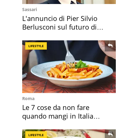
Sassari
L'annuncio di Pier Silvio
Berlusconi sul futuro di
Villa Certosa
LIFESTYLE
Roma
Le 7 cose da non fare
quando mangi in Italia
secondo la BBC
LIFESTYLE