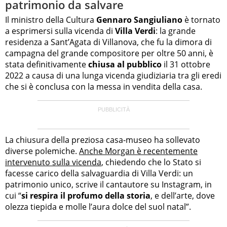
patrimonio da salvare
Il ministro della Cultura
Gennaro Sangiuliano
è tornato
a esprimersi sulla vicenda di
Villa Verdi
: la grande
residenza a Sant’Agata di Villanova, che fu la dimora di
campagna del grande compositore per oltre 50 anni, è
stata definitivamente
chiusa al pubblico
il 31 ottobre
2022 a causa di una lunga vicenda giudiziaria tra gli eredi
che si è conclusa con la messa in vendita della casa.
La chiusura della preziosa casa-museo ha sollevato
diverse polemiche.
Anche Morgan è recentemente
intervenuto sulla vicenda
, chiedendo che lo Stato si
facesse carico della salvaguardia di Villa Verdi: un
patrimonio unico, scrive il cantautore su Instagram, in
cui “
si respira il profumo della storia
, e dell’arte, dove
olezza tiepida e molle l’aura dolce del suol natal”.