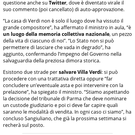
questione anche su
Twitter
, dove è diventato virale il
suo commento (poi cancellato) di auto-approvazione.
“La casa di Verdi non è solo il luogo dove ha vissuto il
grande compositore”, ha affermato il ministro in aula, “è
un luogo della memoria collettiva nazionale
, un pezzo
della vita di ciascuno di noi”. “Lo Stato non si può
permettere di lasciare che vada in degrado”, ha
aggiunto, confermando l’impegno del Governo nella
salvaguardia della preziosa dimora storica.
Esistono due strade per
salvare Villa Verdi
: si può
procedere con una trattativa diretta oppure “far
concludere un’eventuale asta e poi intervenire con la
prelazione”, ha spiegato il ministro. “Stiamo aspettando
la decisione del tribunale di Parma che deve nominare
un custode giudiziario e poi ci deve far capire quali
saranno le modalità di vendita. In ogni caso ci siamo”, ha
concluso Sangiuliano, che già la prossima settimana si
recherà sul posto.