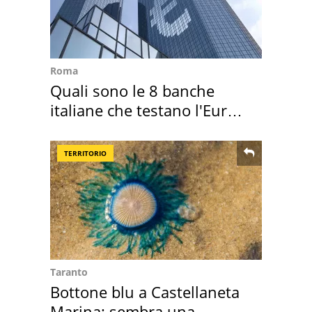
Roma
Quali sono le 8 banche
italiane che testano l'Euro
digitale
TERRITORIO
Taranto
Bottone blu a Castellaneta
Marina: sembra una