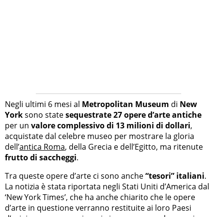
Negli ultimi 6 mesi al
Metropolitan Museum
di
New
York
sono state
sequestrate 27 opere d’arte antiche
per un
valore complessivo di 13 milioni di dollari
,
acquistate dal celebre museo per mostrare la gloria
dell’
antica Roma
, della Grecia e dell’Egitto, ma ritenute
frutto di saccheggi
.
Tra queste opere d’arte ci sono anche
“tesori” italiani
.
La notizia è stata riportata negli Stati Uniti d’America dal
‘New York Times’, che ha anche chiarito che le opere
d’arte in questione verranno restituite ai loro Paesi