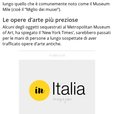
lungo quello che è comunemente noto come il Museum
Mile (cioè il “Miglio dei musei”).
Le opere d’arte più preziose
Alcuni degli oggetti sequestrati al Metropolitan Museum
of Art, ha spiegato il ‘New York Times’, sarebbero passati
per le mani di persone a lungo sospettate di aver
trafficato opere d’arte antiche.