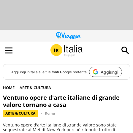
QUESTO
SITO
CONTRIBUISCE
ALL’AUDIENCE
DI
Aggiungi
Aggiungi
InItalia
alle tue fonti Google preferite
HOME
ARTE & CULTURA
Ventuno opere d'arte italiane di grande
valore tornano a casa
ARTE & CULTURA
Roma
Ventuno opere d'arte italiane di grande valore sono state
sequestrate al Met di New York perché ritenute frutto di