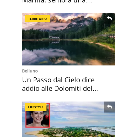
medusa ma non lo è
TERRITORIO
Belluno
Un Passo dal Cielo dice
addio alle Dolomiti del
Cadore
LIFESTYLE