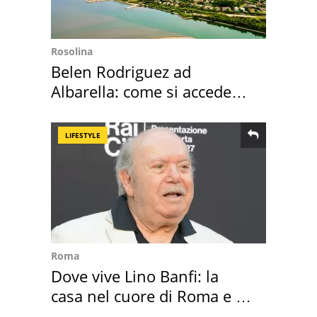
Rosolina
Belen Rodriguez ad
Albarella: come si accede
all'isola privata
LIFESTYLE
Roma
Dove vive Lino Banfi: la
casa nel cuore di Roma e i
suoi cimeli