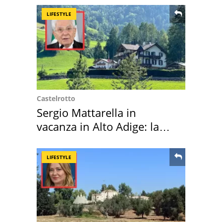
LIFESTYLE
Castelrotto
Sergio Mattarella in
vacanza in Alto Adige: la
location scelta
LIFESTYLE