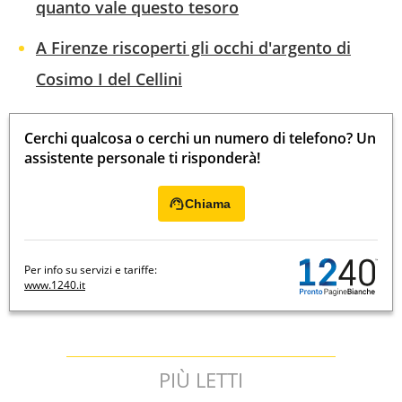
quanto vale questo tesoro
A Firenze riscoperti gli occhi d'argento di
Cosimo I del Cellini
Cerchi qualcosa o cerchi un numero di telefono? Un
assistente personale ti risponderà!
Chiama
Per info su servizi e tariffe:
www.1240.it
PIÙ LETTI