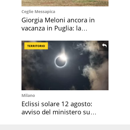
Ceglie Messapica
Giorgia Meloni ancora in
vacanza in Puglia: la
location scelta
TERRITORIO
Milano
Eclissi solare 12 agosto:
avviso del ministero su
come osservarla