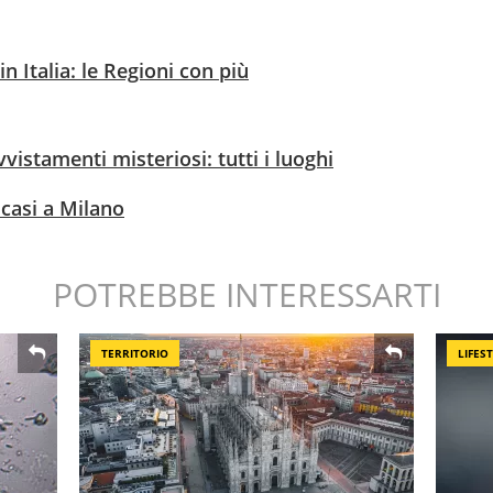
 Italia: le Regioni con più
vvistamenti misteriosi: tutti i luoghi
 casi a Milano
POTREBBE INTERESSARTI
TERRITORIO
LIFES