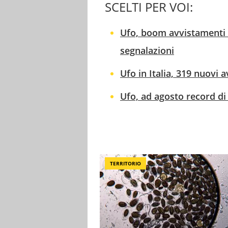
SCELTI PER VOI:
Ufo, boom avvistamenti in
segnalazioni
Ufo in Italia, 319 nuovi a
Ufo, ad agosto record di
TERRITORIO