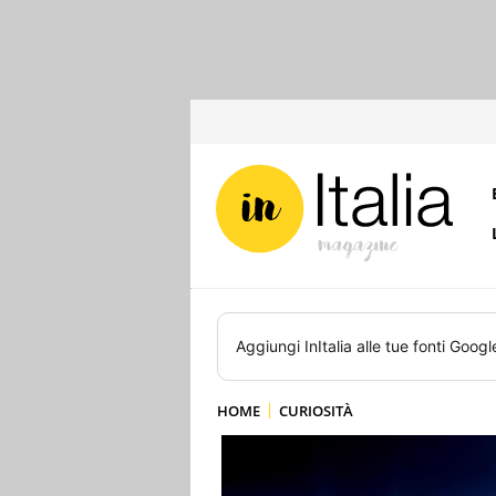
Aggiungi
InItalia
alle tue fonti Googl
HOME
CURIOSITÀ