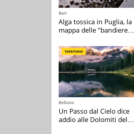
Bari
Alga tossica in Puglia, la
mappa delle "bandiere
rosse"
TERRITORIO
Belluno
Un Passo dal Cielo dice
addio alle Dolomiti del
Cadore