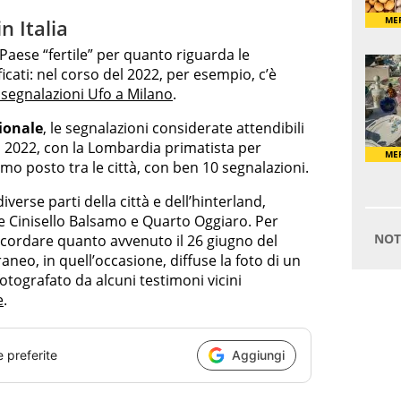
n Italia
Paese “fertile” per quanto riguarda le
icati: nel corso del 2022, per esempio, c’è
 segnalazioni Ufo a Milano
.
ionale
, le segnalazioni considerate attendibili
el 2022, con la Lombardia primatista per
imo posto tra le città, con ben 10 segnalazioni.
iverse parti della città e dell’hinterland,
Cinisello Balsamo e Quarto Oggiaro. Per
ricordare quanto avvenuto il 26 giugno del
aneo, in quell’occasione, diffuse la foto di un
otografato da alcuni testimoni vicini
e
.
e preferite
Aggiungi