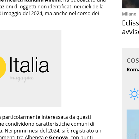
ioni di oggetti non identificati nei cieli della
di maggio del 2024, ma anche nel corso dei
Milano
Eclis
avvis
come
a particolarmente interessata da questi
he condividono caratteristiche comuni di
. Nei primi mesi del 2024, si è registrato un
tamenti tra Albenga e
Genova
, con punti