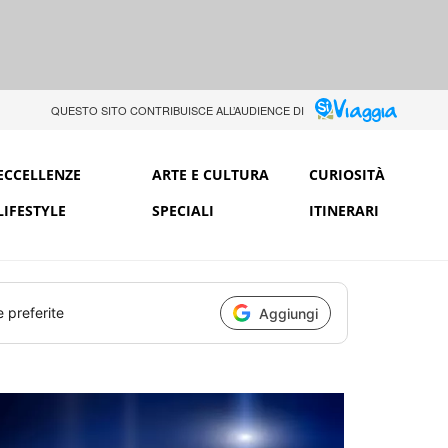
QUESTO SITO CONTRIBUISCE ALL’AUDIENCE DI
ECCELLENZE
ARTE E CULTURA
CURIOSITÀ
LIFESTYLE
SPECIALI
ITINERARI
e preferite
Aggiungi