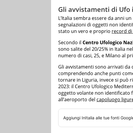
Gli avvistamenti di Ufo i
L’Italia sembra essere da anni un 
segnalazioni di oggetti non identif
stato un vero e proprio
record di
Secondo il
Centro Ufologico Naz
sono salite del 20/25% in Italia n
numero di casi, 25, e Milano al pr
Gli avvistamenti sono arrivati da d
comprendendo anche punti come 
tornare in Liguria, invece si può 
2023: il Centro Ufologico Mediterr
oggetto volante non identificato f
all’aeroporto del
capoluogo ligur
Aggiungi
InItalia
alle tue fonti Googl