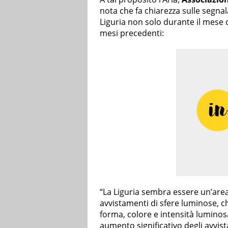
nota che fa chiarezza sulle segnalaz
Liguria non solo durante il mese 
mesi precedenti:
“La Liguria sembra essere un’are
avvistamenti di sfere luminose, c
forma, colore e intensità luminosa
aumento significativo degli avvis