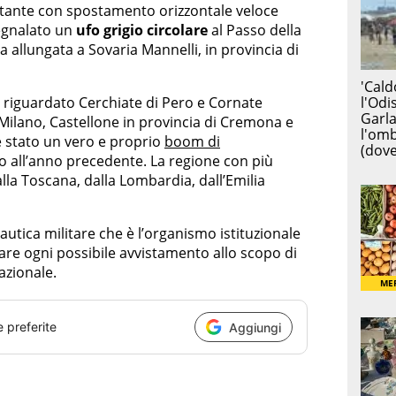
stante con spostamento orizzontale veloce
segnalato un
ufo grigio circolare
al Passo della
 allungata a Sovaria Mannelli, in provincia di
 riguardato Cerchiate di Pero e Cornate
Milano, Castellone in provincia di Cremona e
è stato un vero e proprio
boom di
tto all’anno precedente. La regione con più
alla Toscana, dalla Lombardia, dall’Emilia
autica militare che è l’organismo istituzionale
re ogni possibile avvistamento allo scopo di
azionale.
e preferite
Aggiungi