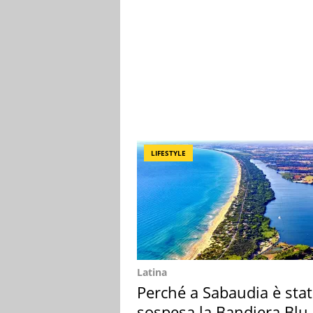
LIFESTYLE
Latina
Perché a Sabaudia è sta
sospesa la Bandiera Blu