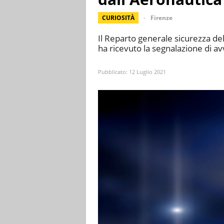
CURIOSITÀ
Firenze
Il Reparto generale sicurezza de
ha ricevuto la segnalazione di av
Pubblicato:
12 Luglio 2021