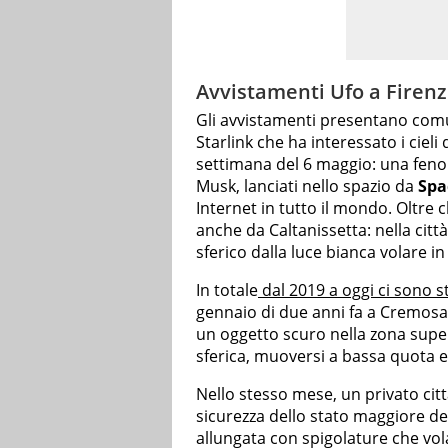
Avvistamenti Ufo a Firen
Gli avvistamenti presentano comun
Starlink che ha interessato i cieli
settimana del 6 maggio: una fenome
Musk, lanciati nello spazio da
Spa
Internet in tutto il mondo. Oltre 
anche da Caltanissetta: nella città
sferico dalla luce bianca volare in
In totale
dal 2019 a oggi ci sono sta
gennaio di due anni fa a Cremosan
un oggetto scuro nella zona superi
sferica, muoversi a bassa quota e
Nello stesso mese, un privato cit
sicurezza dello stato maggiore de
allungata con spigolature che vol