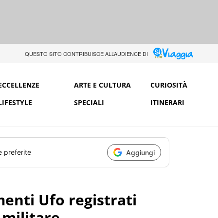
QUESTO SITO CONTRIBUISCE ALL’AUDIENCE DI
ECCELLENZE
ARTE E CULTURA
CURIOSITÀ
LIFESTYLE
SPECIALI
ITINERARI
e preferite
Aggiungi
enti Ufo registrati
 militare