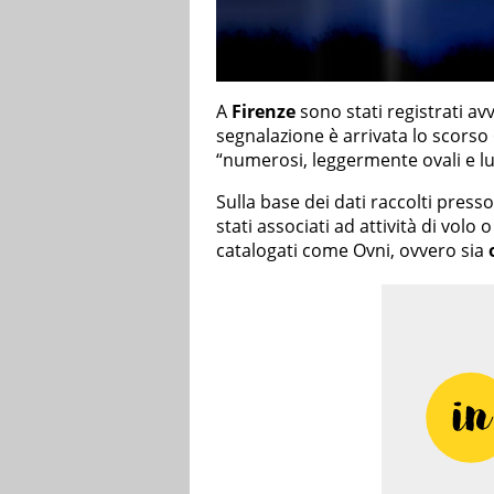
A
Firenze
sono stati registrati a
segnalazione è arrivata lo scorso 
“numerosi, leggermente ovali e l
Sulla base dei dati raccolti presso
stati associati ad attività di volo
catalogati come Ovni, ovvero sia