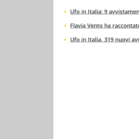
Ufo in Italia: 9 avvistament
Flavia Vento ha raccontat
Ufo in Italia, 319 nuovi av