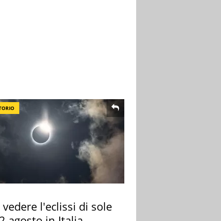
TORIO
vedere l'eclissi di sole
2 agosto in Italia