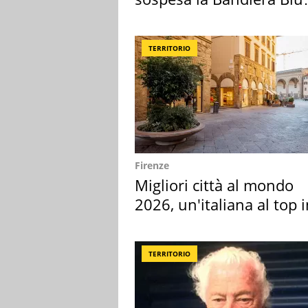
2026
TERRITORIO
Firenze
Migliori città al mondo
2026, un'italiana al top 
Europa
TERRITORIO