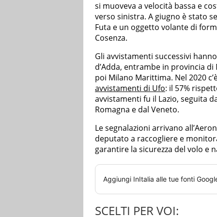
si muoveva a velocità bassa e co
verso sinistra. A giugno è stato 
Futa e un oggetto volante di forma
Cosenza.
Gli avvistamenti successivi hanno
d’Adda, entrambe in provincia di 
poi Milano Marittima. Nel 2020 c’
avvistamenti di Ufo
: il 57% rispe
avvistamenti fu il Lazio, seguita d
Romagna e dal Veneto.
Le segnalazioni arrivano all’Aeron
deputato a raccogliere e monitora
garantire la sicurezza del volo e n
Aggiungi
InItalia
alle tue fonti Googl
SCELTI PER VOI: