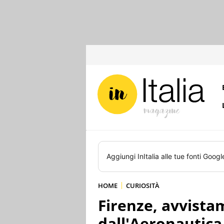
Aggiungi
InItalia
alle tue fonti Googl
HOME
CURIOSITÀ
Firenze, avvistam
dall'Aeronautica