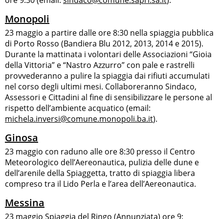
Monopoli
23 maggio a partire dalle ore 8:30 nella spiaggia pubblica
di Porto Rosso (Bandiera Blu 2012, 2013, 2014 e 2015).
Durante la mattinata i volontari delle Associazioni “Gioia
della Vittoria” e “Nastro Azzurro” con pale e rastrelli
provvederanno a pulire la spiaggia dai rifiuti accumulati
nel corso degli ultimi mesi. Collaboreranno Sindaco,
Assessori e Cittadini al fine di sensibilizzare le persone al
rispetto dell’ambiente acquatico (email:
michela.inversi@comune.monopoli.ba.it
).
Ginosa
23 maggio con raduno alle ore 8:30 presso il Centro
Meteorologico dell’Aereonautica, pulizia delle dune e
dell’arenile della Spiaggetta, tratto di spiaggia libera
compreso tra il Lido Perla e l’area dell’Aereonautica.
Messina
23 maggio Spiaggia del Ringo (Annunziata) ore 9: