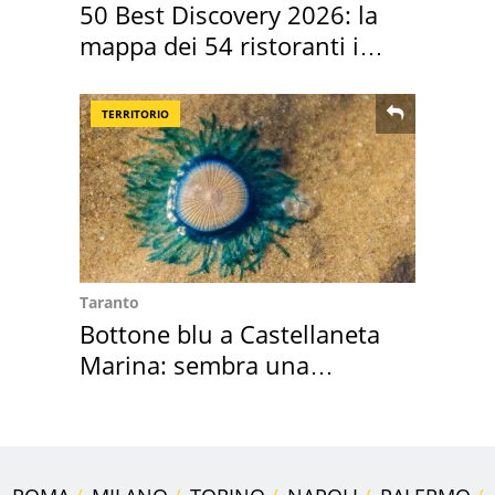
50 Best Discovery 2026: la
mappa dei 54 ristoranti in
Italia
TERRITORIO
Taranto
Bottone blu a Castellaneta
Marina: sembra una
medusa ma non lo è