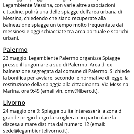
Legambiente Messina, con varie altre associazioni
cittadine, pulirà una delle spiagge dell’area urbana di
Messina, chiedendo che siano recuperate alla
balneazione spiagge un tempo molto frequentate dai
messinesi e oggi schiacciate tra area portuale e scarichi
urbani.
Palermo
23 maggio. Legambiente Palermo organizza Spiagge
presso il lungomare a sud di Palermo. Area di ex
balneazione segregata dal comune di Palermo. Si chiede
la bonifica per avviare, secondo le normative di legge, la
restituzione della spiaggia alla cittadinanza. Via Messina
Marina, ore 9:45 (email:
vin.lomv@libero.it
).
Livorno
24 maggio ore 9: Spiagge pulite interesserà la zona di
grande pregio lungo la scogliera e in particolare la
discesa a mare distinta dal numero 12 (email:
sede@legambientelivorno.it
).