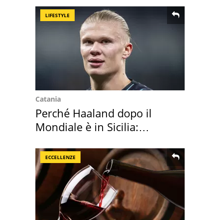
LIFESTYLE
Catania
Perché Haaland dopo il
Mondiale è in Sicilia:
vacanza ma non solo
ECCELLENZE