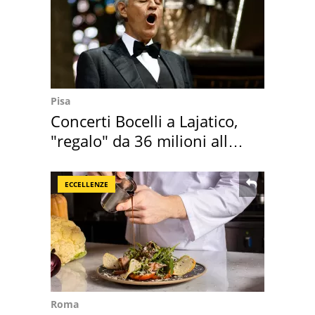
Pisa
Concerti Bocelli a Lajatico,
"regalo" da 36 milioni alla
Toscana
ECCELLENZE
Roma