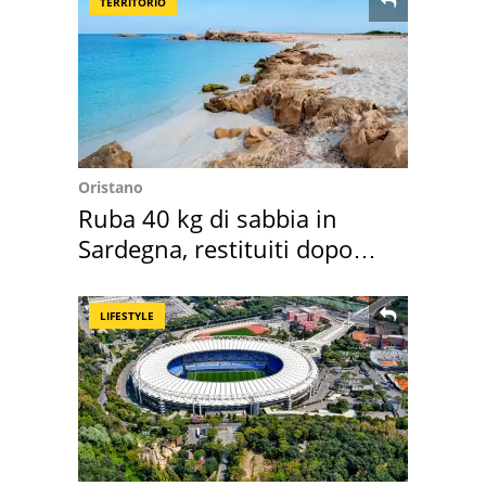
TERRITORIO
Oristano
Ruba 40 kg di sabbia in
Sardegna, restituiti dopo
50 anni
LIFESTYLE