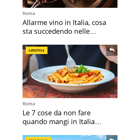
Roma
Allarme vino in Italia, cosa
sta succedendo nelle
nostre cantine
LIFESTYLE
Roma
Le 7 cose da non fare
quando mangi in Italia
secondo la BBC