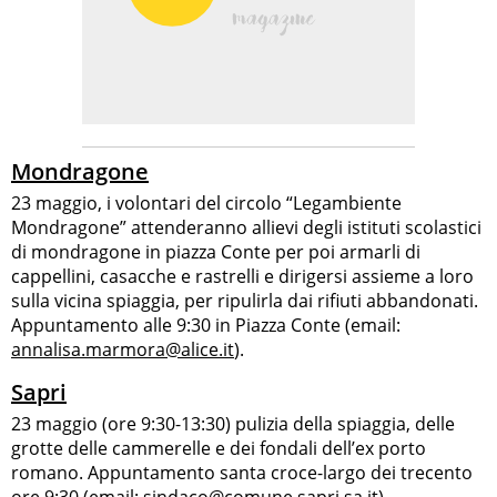
Mondragone
23 maggio, i volontari del circolo “Legambiente
Mondragone” attenderanno allievi degli istituti scolastici
di mondragone in piazza Conte per poi armarli di
cappellini, casacche e rastrelli e dirigersi assieme a loro
sulla vicina spiaggia, per ripulirla dai rifiuti abbandonati.
Appuntamento alle 9:30 in Piazza Conte (email:
annalisa.marmora@alice.it
).
Sapri
23 maggio (ore 9:30-13:30) pulizia della spiaggia, delle
grotte delle cammerelle e dei fondali dell’ex porto
romano. Appuntamento santa croce-largo dei trecento
ore 9:30 (email:
sindaco@comune.sapri.sa.it
).