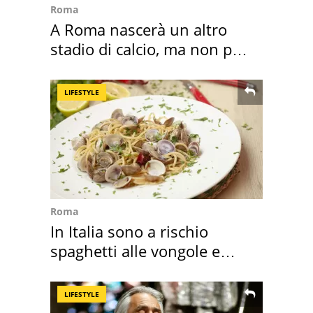
Roma
A Roma nascerà un altro
stadio di calcio, ma non per
Roma e Lazio
LIFESTYLE
Roma
In Italia sono a rischio
spaghetti alle vongole e
sautè di cozze
LIFESTYLE