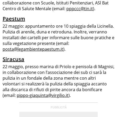
collaborazione con Scuole, Istituti Penitenziari, ASl Bat
Centro di Salute Mentale (email:
pppccc@tin.it
).
Paestum
22 maggio: appuntamento ore 10 spiaggia della Licinella.
Pulizia di arenile, duna e retroduna. Inoltre, verranno
installati dei cartelli per informare sulle buone pratiche e
sulla vegetazione presente (email:
posta@legambientepaestum.it
).
Siracusa
22 maggio, presso marina di Priolo e penisola di Magnisi,
in collaborazione con l’associazione dei sub ci sarà la
pulizia in un fondale della zona mentre con altri
volontari si realizzerà la pulizia della spiaggia accanto
alla discarica di rifiuti di pirite ancora da bonificare
(email:
pippo-giaquinta@virgilio.it
).