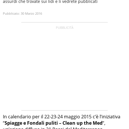
assurdi che trovate sui lidi e li vedrete pubblicati
Pubblicato:
30 Marzo 2016
In calendario per il 22-23-24 maggio 2015 c’è l’iniziativa
“
Spiagge e Fondali puliti – Clean up the Med
“,