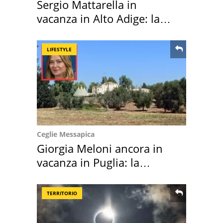
Sergio Mattarella in
vacanza in Alto Adige: la
location scelta
LIFESTYLE
Ceglie Messapica
Giorgia Meloni ancora in
vacanza in Puglia: la
location scelta
TERRITORIO